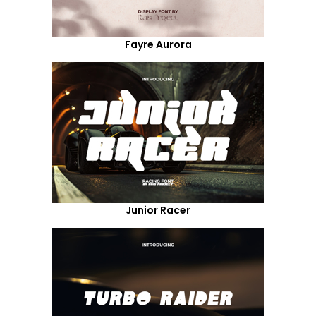
Fayre Aurora
Junior Racer