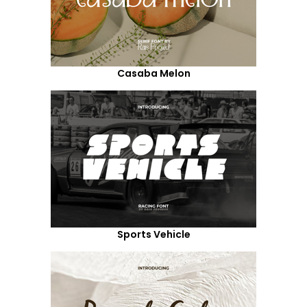
Casaba Melon
Sports Vehicle