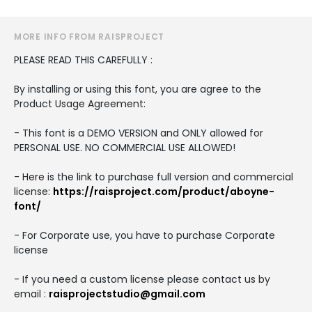
MORE INFO FROM RAISPROJECT
PLEASE READ THIS CAREFULLY :
By installing or using this font, you are agree to the
Product Usage Agreement:
- This font is a DEMO VERSION and ONLY allowed for
PERSONAL USE. NO COMMERCIAL USE ALLOWED!
- Here is the link to purchase full version and commercial
license:
https://raisproject.com/product/aboyne-
font/
- For Corporate use, you have to purchase Corporate
license
- If you need a custom license please contact us by
email :
raisprojectstudio@gmail.com