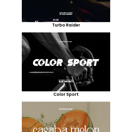
Turbo Raider
Color Sport