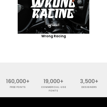
Wrong Racing
160,000+
19,000+
3,500+
FREE FONTS
COMMERCIAL-USE
DESIGNERS
FONTS