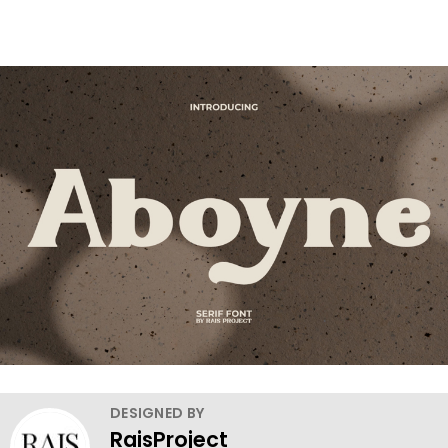
DESIGNED BY
RaisProject