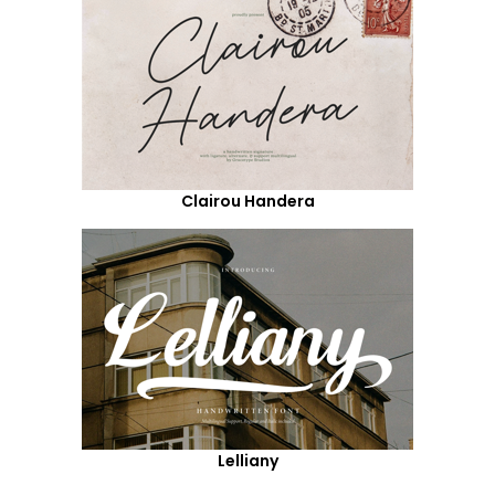
Clairou Handera
Lelliany