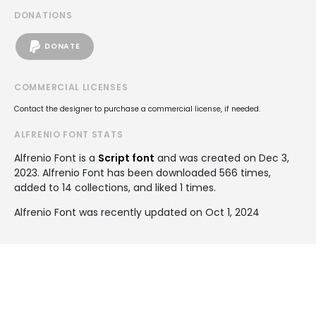
DONATIONS
DONATE
COMMERCIAL LICENSES
Contact the designer to purchase a commercial license, if needed.
ALFRENIO FONT STATS
Alfrenio Font is a
Script font
and was created on
Dec 3,
2023
. Alfrenio Font has been downloaded 566 times,
added to 14 collections, and liked 1 times.
Alfrenio Font was recently updated on Oct 1, 2024