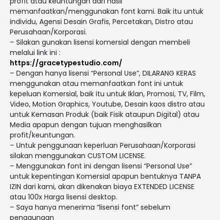
profit atau keuntungan dari hasil
memanfaatkan/menggunakan font kami. Baik itu untuk
individu, Agensi Desain Grafis, Percetakan, Distro atau
Perusahaan/Korporasi.
– Silakan gunakan lisensi komersial dengan membeli
melalui link ini :
https://gracetypestudio.com/
– Dengan hanya lisensi “Personal Use”, DILARANG KERAS
menggunakan atau memanfaatkan font ini untuk
kepeluan Komersial, baik itu untuk Iklan, Promosi, TV, Film,
Video, Motion Graphics, Youtube, Desain kaos distro atau
untuk Kemasan Produk (baik Fisik ataupun Digital) atau
Media apapun dengan tujuan menghasilkan
profit/keuntungan.
– Untuk penggunaan keperluan Perusahaan/Korporasi
silakan menggunakan CUSTOM LICENSE.
– Menggunakan font ini dengan lisensi “Personal Use”
untuk kepentingan Komersial apapun bentuknya TANPA
IZIN dari kami, akan dikenakan biaya EXTENDED LICENSE
atau 100x Harga lisensi desktop.
– Saya hanya menerima “lisensi font” sebelum
penggunaan