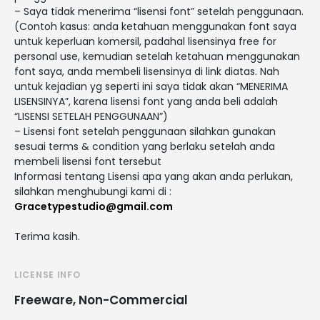
– Saya tidak menerima “lisensi font” setelah penggunaan.
(Contoh kasus: anda ketahuan menggunakan font saya
untuk keperluan komersil, padahal lisensinya free for
personal use, kemudian setelah ketahuan menggunakan
font saya, anda membeli lisensinya di link diatas. Nah
untuk kejadian yg seperti ini saya tidak akan “MENERIMA
LISENSINYA”, karena lisensi font yang anda beli adalah
“LISENSI SETELAH PENGGUNAAN”)
– Lisensi font setelah penggunaan silahkan gunakan
sesuai terms & condition yang berlaku setelah anda
membeli lisensi font tersebut
Informasi tentang Lisensi apa yang akan anda perlukan,
silahkan menghubungi kami di :
Gracetypestudio@gmail.com
Terima kasih.
LICENSE INFO
Freeware, Non-Commercial