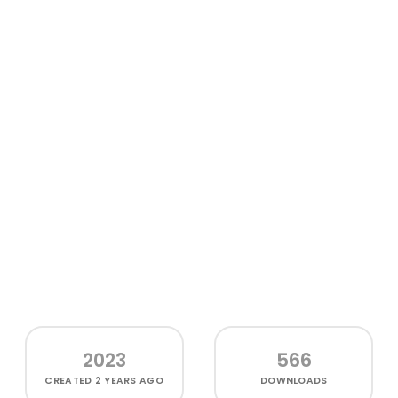
2023
566
CREATED
2 YEARS AGO
DOWNLOADS