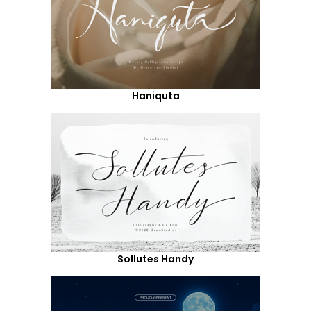
Haniquta
Sollutes Handy