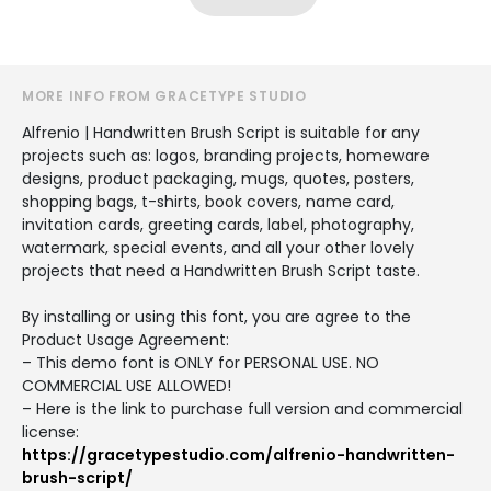
MORE INFO FROM GRACETYPE STUDIO
Alfrenio | Handwritten Brush Script is suitable for any
projects such as: logos, branding projects, homeware
designs, product packaging, mugs, quotes, posters,
shopping bags, t-shirts, book covers, name card,
invitation cards, greeting cards, label, photography,
watermark, special events, and all your other lovely
projects that need a Handwritten Brush Script taste.
By installing or using this font, you are agree to the
Product Usage Agreement:
– This demo font is ONLY for PERSONAL USE. NO
COMMERCIAL USE ALLOWED!
– Here is the link to purchase full version and commercial
license:
https://gracetypestudio.com/alfrenio-handwritten-
brush-script/