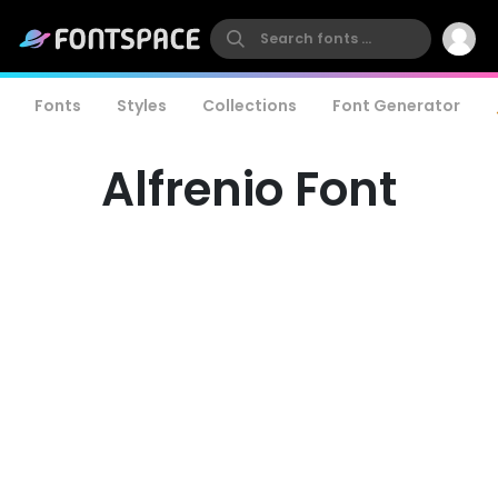
Fonts
Styles
Collections
Font Generator
Alfrenio Font