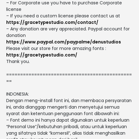
– For Corporate use you have to purchase Corporate
license
– If you need a custom license please contact us at
https://gracetypestudio.com/contact/
– Any donation are very appreciated. Paypal account for
donation
https://www.paypal.com/paypalme/denustudios
Please visit our store for more amazing fonts :
https://gracetypestudio.com/
Thank you.
=============================================
==
INDONESIA:
Dengan meng-install font ini, dan membaca persyaratan
ini, anda dianggap mengerti dan menyetujui semua
syarat dan ketentuan penggunaan font dibawah ini:
– Font demo ini hanya dapat digunakan untuk keperluan
“Personal Use”/kebutuhan pribadi, atau untuk keperluan
yang sifatnya tidak “komersil”, alias tidak menghasilkan