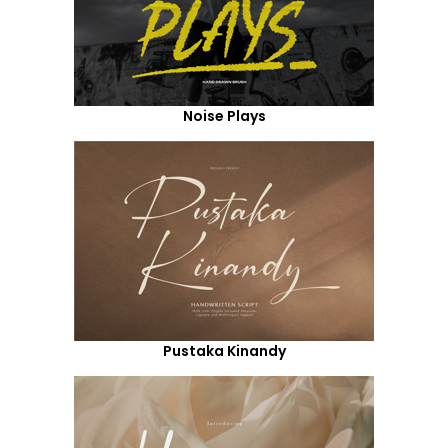
Noise Plays
Pustaka Kinandy