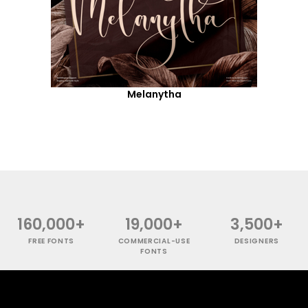
Melanytha
160,000+
19,000+
3,500+
FREE FONTS
COMMERCIAL-USE
DESIGNERS
FONTS