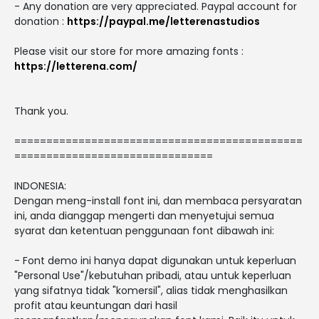
- Any donation are very appreciated. Paypal account for
donation :
https://paypal.me/letterenastudios
Please visit our store for more amazing fonts :
https://letterena.com/
Thank you.
=============================================
===============================
INDONESIA:
Dengan meng-install font ini, dan membaca persyaratan
ini, anda dianggap mengerti dan menyetujui semua
syarat dan ketentuan penggunaan font dibawah ini:
- Font demo ini hanya dapat digunakan untuk keperluan
"Personal Use"/kebutuhan pribadi, atau untuk keperluan
yang sifatnya tidak "komersil", alias tidak menghasilkan
profit atau keuntungan dari hasil