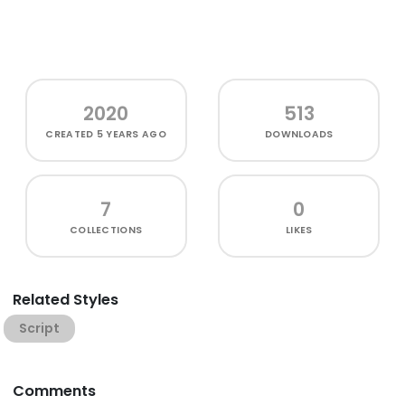
2020
513
CREATED
5 YEARS AGO
DOWNLOADS
7
0
COLLECTIONS
LIKES
Related Styles
Script
Comments