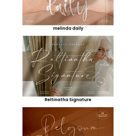
melinda daily
Reltinatha Signature