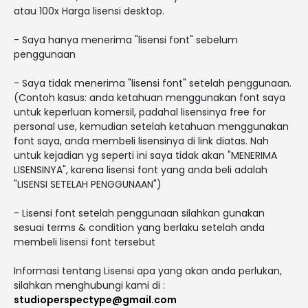
atau 100x Harga lisensi desktop.
- Saya hanya menerima "lisensi font" sebelum
penggunaan
- Saya tidak menerima "lisensi font" setelah penggunaan.
(Contoh kasus: anda ketahuan menggunakan font saya
untuk keperluan komersil, padahal lisensinya free for
personal use, kemudian setelah ketahuan menggunakan
font saya, anda membeli lisensinya di link diatas. Nah
untuk kejadian yg seperti ini saya tidak akan "MENERIMA
LISENSINYA", karena lisensi font yang anda beli adalah
"LISENSI SETELAH PENGGUNAAN")
- Lisensi font setelah penggunaan silahkan gunakan
sesuai terms & condition yang berlaku setelah anda
membeli lisensi font tersebut
Informasi tentang Lisensi apa yang akan anda perlukan,
silahkan menghubungi kami di :
studioperspectype@gmail.com