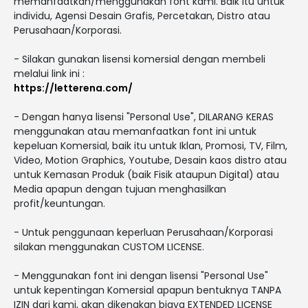
memanfaatkan/menggunakan font kami. Baik itu untuk
individu, Agensi Desain Grafis, Percetakan, Distro atau
Perusahaan/Korporasi.
- Silakan gunakan lisensi komersial dengan membeli
melalui link ini :
https://letterena.com/
- Dengan hanya lisensi "Personal Use", DILARANG KERAS
menggunakan atau memanfaatkan font ini untuk
kepeluan Komersial, baik itu untuk Iklan, Promosi, TV, Film,
Video, Motion Graphics, Youtube, Desain kaos distro atau
untuk Kemasan Produk (baik Fisik ataupun Digital) atau
Media apapun dengan tujuan menghasilkan
profit/keuntungan.
- Untuk penggunaan keperluan Perusahaan/Korporasi
silakan menggunakan CUSTOM LICENSE.
- Menggunakan font ini dengan lisensi "Personal Use"
untuk kepentingan Komersial apapun bentuknya TANPA
IZIN dari kami, akan dikenakan biaya EXTENDED LICENSE