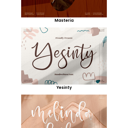
Masteria
Yesinty