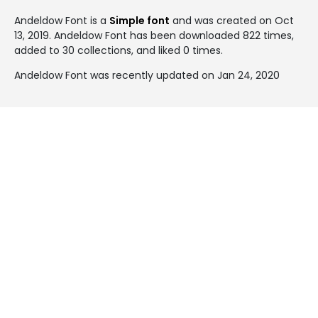
Andeldow Font is a
Simple font
and was created on
Oct
13, 2019
. Andeldow Font has been downloaded 822 times,
added to 30 collections, and liked 0 times.
Andeldow Font was recently updated on Jan 24, 2020