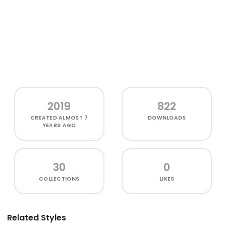
2019
822
CREATED
ALMOST 7
DOWNLOADS
YEARS AGO
30
0
COLLECTIONS
LIKES
Related Styles