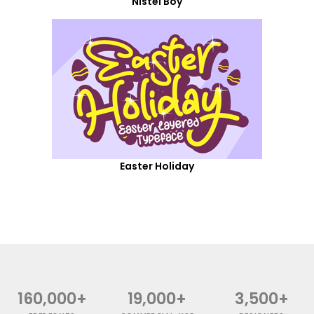
Nistel Boy
Easter Holiday
160,000+
19,000+
3,500+