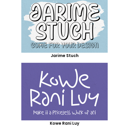
Jarime Stuch
Kowe Rani Luy