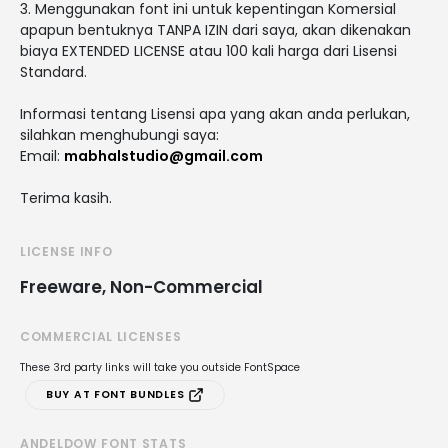
3. Menggunakan font ini untuk kepentingan Komersial
apapun bentuknya TANPA IZIN dari saya, akan dikenakan
biaya EXTENDED LICENSE atau 100 kali harga dari Lisensi
Standard.
Informasi tentang Lisensi apa yang akan anda perlukan,
silahkan menghubungi saya:
Email:
mabhalstudio@gmail.com
Terima kasih.
LICENSE INFO
Freeware, Non-Commercial
COMMERCIAL LICENSES
These 3rd party links will take you outside FontSpace
BUY AT FONT BUNDLES
ANDELDOW FONT STATS