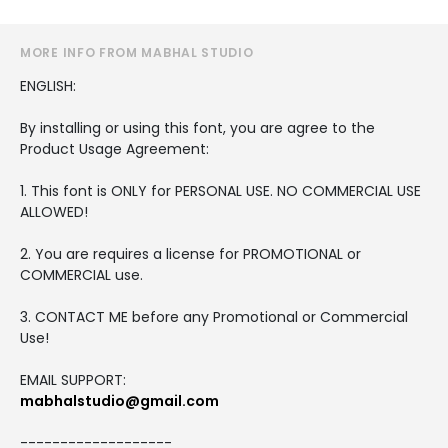
MORE INFO FROM MABHAL STUDIO
ENGLISH:
By installing or using this font, you are agree to the
Product Usage Agreement:
1. This font is ONLY for PERSONAL USE. NO COMMERCIAL USE
ALLOWED!
2. You are requires a license for PROMOTIONAL or
COMMERCIAL use.
3. CONTACT ME before any Promotional or Commercial
Use!
EMAIL SUPPORT:
mabhalstudio@gmail.com
-------------------