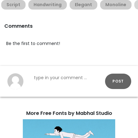
Script
Handwriting
Elegant
Monoline
Comments
Be the first to comment!
POST
More Free Fonts by Mabhal Studio