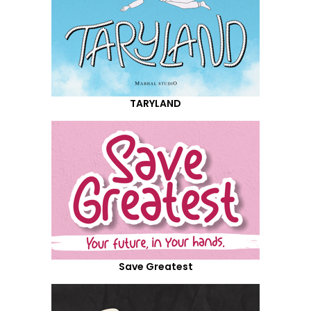
TARYLAND
Save Greatest