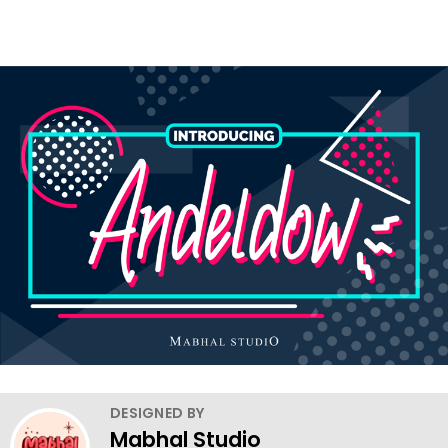
DESIGNED BY
Mabhal Studio