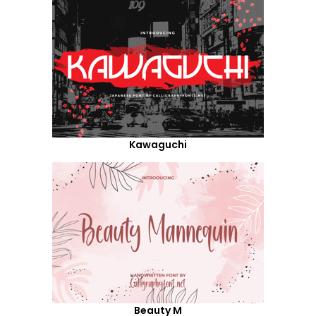
Kawaguchi
Beauty M