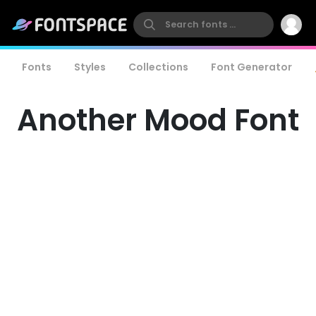
Fonts
Styles
Collections
Font Generator
Another Mood Font