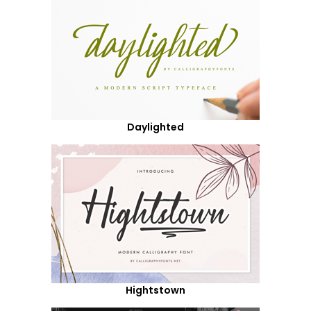
Daylighted
Hightstown