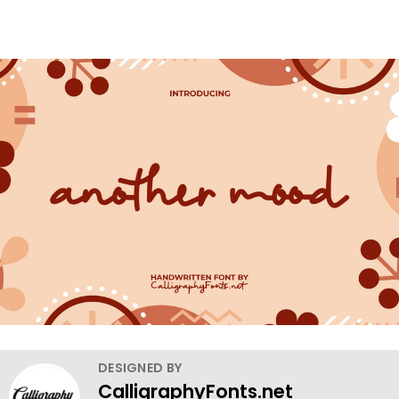
DESIGNED BY
CalligraphyFonts.net