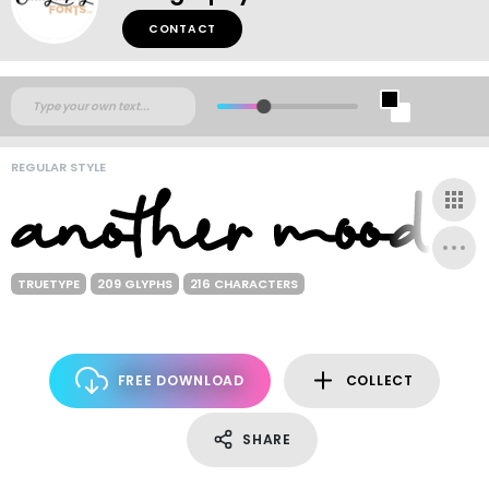
CONTACT
REGULAR STYLE
TRUETYPE
209 GLYPHS
216 CHARACTERS
FREE DOWNLOAD
COLLECT
SHARE