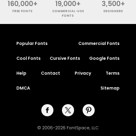
160,000+
19,000+
3,500+
FREE FONTS
COMMERCIAL-USE
DESIGNERS
FONTS
Popular Fonts
Commercial Fonts
Cool Fonts
Cursive Fonts
Google Fonts
Help
Contact
Privacy
Terms
DMCA
Sitemap
© 2006-2026 FontSpace, LLC