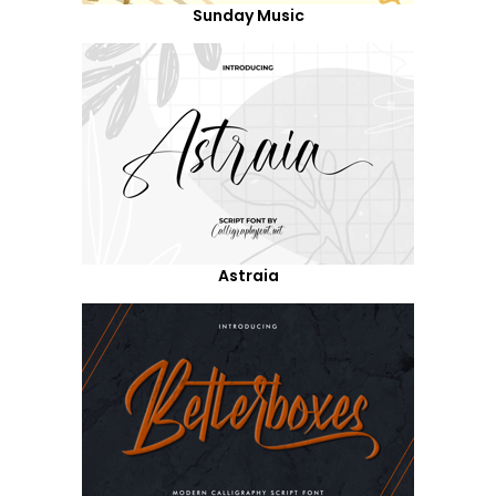
Sunday Music
Astraia