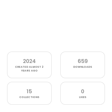
2024
659
CREATED
ALMOST 2
DOWNLOADS
YEARS AGO
15
0
COLLECTIONS
LIKES