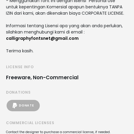
- Menggunakan font ini dengan lisensi "Personal Use"
untuk kepentingan Komersial apapun bentuknya TANPA
IZIN dari kami, akan dikenakan biaya CORPORATE LICENSE.
Informasi tentang Lisensi apa yang akan anda perlukan,
silahkan menghubungi kami di email :
calligraphyfontsnet@gmail.com
Terima kasih.
LICENSE INFO
Freeware, Non-Commercial
DONATIONS
DONATE
COMMERCIAL LICENSES
Contact the designer to purchase a commercial license, if needed.