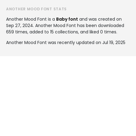
ANOTHER MOOD FONT STATS
Another Mood Font is a
Baby font
and was created on
Sep 27, 2024
. Another Mood Font has been downloaded
659 times, added to 15 collections, and liked 0 times.
Another Mood Font was recently updated on Jul 19, 2025