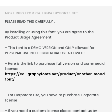
MORE INFO FROM CALLIGRAPHYFONTS.NET
PLEASE READ THIS CAREFULLY :
By installing or using this font, you are agree to the
Product Usage Agreement:
- This font is a DEMO VERSION and ONLY allowed for
PERSONAL USE. NO COMMERCIAL USE ALLOWED!
- Here is the link to purchase full version and commercial
license:
https://calligraphyfonts.net/product/another-mood-
font/
- For Corporate use, you have to purchase Corporate
license
- If you need a custom license please contact us by