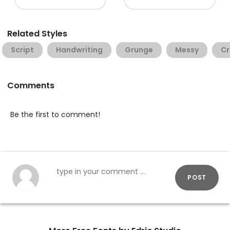
Related Styles
Script
Handwriting
Grunge
Messy
Cr
Comments
Be the first to comment!
POST