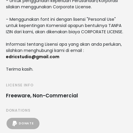
- Untuk penggunaan keperluan Perusahaan/Korporasi
silakan menggunakan Corporate License.
- Menggunakan font ini dengan lisensi "Personal Use"
untuk kepentingan Komersial apapun bentuknya TANPA
IZIN dari kami, akan dikenakan biaya CORPORATE LICENSE.
Informasi tentang Lisensi apa yang akan anda perlukan,
silahkan menghubungi kami di email :
edricstudio@gmail.com
Terima kasih.
LICENSE INFO
Freeware, Non-Commercial
DONATIONS
DONATE