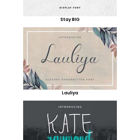
Stay BIG
Lauliya