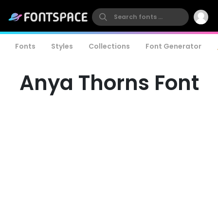
Fonts
Styles
Collections
Font Generator
Anya Thorns Font