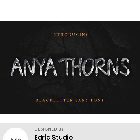
DESIGNED BY
Edric Studio