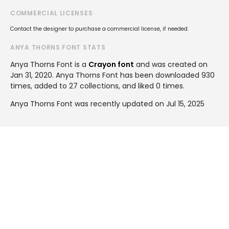
COMMERCIAL LICENSES
Contact the designer to purchase a commercial license, if needed.
ANYA THORNS FONT STATS
Anya Thorns Font is a
Crayon font
and was created on
Jan 31, 2020
. Anya Thorns Font has been downloaded 930
times, added to 27 collections, and liked 0 times.
Anya Thorns Font was recently updated on Jul 15, 2025