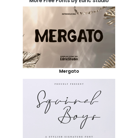
More Free Fonts by Edric Studio
Mergato