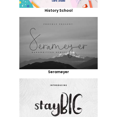
History School
Serameyer