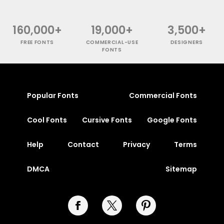
160,000+
19,000+
3,500+
FREE FONTS
COMMERCIAL-USE
DESIGNERS
FONTS
Popular Fonts
Commercial Fonts
Cool Fonts
Cursive Fonts
Google Fonts
Help
Contact
Privacy
Terms
DMCA
Sitemap