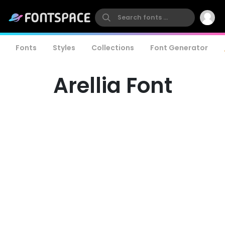
Fonts
Styles
Collections
Font Generator
Arellia Font