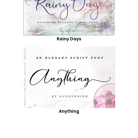
Rainy Days
Anything