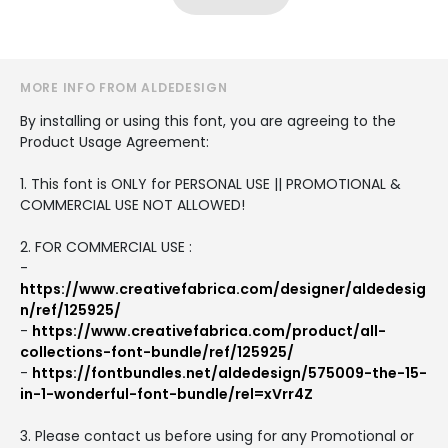
MORE INFO FROM ALDEDESIGN
By installing or using this font, you are agreeing to the
Product Usage Agreement:
1. This font is ONLY for PERSONAL USE || PROMOTIONAL &
COMMERCIAL USE NOT ALLOWED!
2. FOR COMMERCIAL USE :
-
https://www.creativefabrica.com/designer/aldedesig
n/ref/125925/
-
https://www.creativefabrica.com/product/all-
collections-font-bundle/ref/125925/
-
https://fontbundles.net/aldedesign/575009-the-15-
in-1-wonderful-font-bundle/rel=xVrr4Z
3. Please contact us before using for any Promotional or