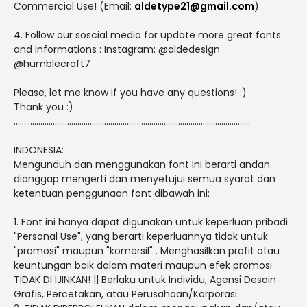
Commercial Use! (Email:
aldetype21@gmail.com
)
4. Follow our soscial media for update more great fonts
and informations : Instagram: @aldedesign
@humblecraft7
Please, let me know if you have any questions! :)
Thank you :)
...................................................................................................................
INDONESIA:
Mengunduh dan menggunakan font ini berarti andan
dianggap mengerti dan menyetujui semua syarat dan
ketentuan penggunaan font dibawah ini:
1. Font ini hanya dapat digunakan untuk keperluan pribadi
"Personal Use", yang berarti keperluannya tidak untuk
"promosi" maupun "komersil" . Menghasilkan profit atau
keuntungan baik dalam materi maupun efek promosi
TIDAK DI IJINKAN! || Berlaku untuk Individu, Agensi Desain
Grafis, Percetakan, atau Perusahaan/Korporasi.