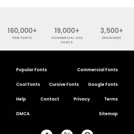
160,000+
19,000+
3,500+
FREE FONTS
COMMERCIAL-USE
DESIGNERS
FONTS
Popular Fonts
Commercial Fonts
Cool Fonts
Cursive Fonts
Google Fonts
Help
Contact
Privacy
Terms
DMCA
Sitemap