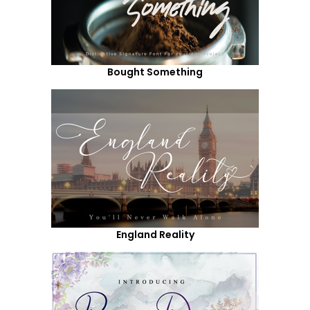
Bought Something
England Reality