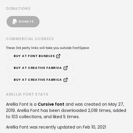
DONATIONS
DONATE
COMMERCIAL LICENSES
These 3rd party links will take you outside FontSpace
BUY AT FONT BUNDLES
BUY AT CREATIVE FABRICA
BUY AT CREATIVE FABRICA
ARELLIA FONT STATS
Arellia Font is a
Cursive font
and was created on
May 27,
2019
. Arellia Font has been downloaded 2,018 times, added
to 103 collections, and liked 5 times.
Arellia Font was recently updated on Feb 10, 2021