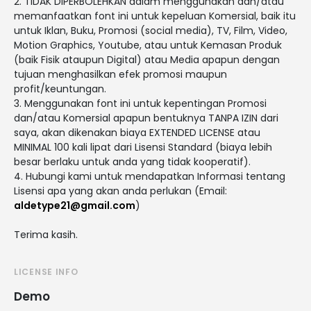
2. TIDAK DIPERBOLEHKAN dalam menggunakan dan/atau
memanfaatkan font ini untuk kepeluan Komersial, baik itu
untuk Iklan, Buku, Promosi (social media), TV, Film, Video,
Motion Graphics, Youtube, atau untuk Kemasan Produk
(baik Fisik ataupun Digital) atau Media apapun dengan
tujuan menghasilkan efek promosi maupun
profit/keuntungan.
3. Menggunakan font ini untuk kepentingan Promosi
dan/atau Komersial apapun bentuknya TANPA IZIN dari
saya, akan dikenakan biaya EXTENDED LICENSE atau
MINIMAL 100 kali lipat dari Lisensi Standard (biaya lebih
besar berlaku untuk anda yang tidak kooperatif).
4. Hubungi kami untuk mendapatkan Informasi tentang
Lisensi apa yang akan anda perlukan (Email:
aldetype21@gmail.com
)
Terima kasih.
LICENSE INFO
Demo