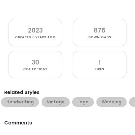
2023
875
CREATED
3 YEARS AGO
DOWNLOADS
30
1
COLLECTIONS
LIKES
Related Styles
Handwriting
Vintage
Logo
Wedding
Comments