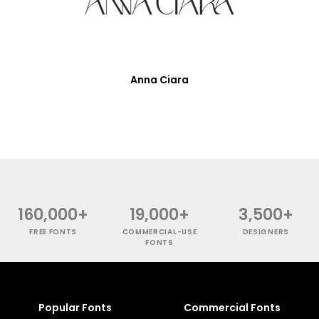
Anna Ciara
160,000+
19,000+
3,500+
FREE FONTS
COMMERCIAL-USE
DESIGNERS
FONTS
Popular Fonts
Commercial Fonts