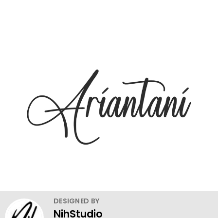
DESIGNED BY
NihStudio