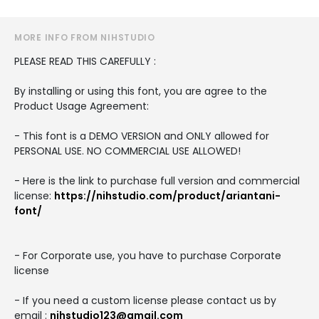
MORE INFO FROM NIHSTUDIO
PLEASE READ THIS CAREFULLY :
By installing or using this font, you are agree to the
Product Usage Agreement:
- This font is a DEMO VERSION and ONLY allowed for
PERSONAL USE. NO COMMERCIAL USE ALLOWED!
- Here is the link to purchase full version and commercial
license:
https://nihstudio.com/product/ariantani-
font/
- For Corporate use, you have to purchase Corporate
license
- If you need a custom license please contact us by
email :
nihstudio123@gmail.com