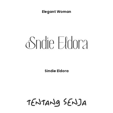
Elegant Woman
Sindie Eldora