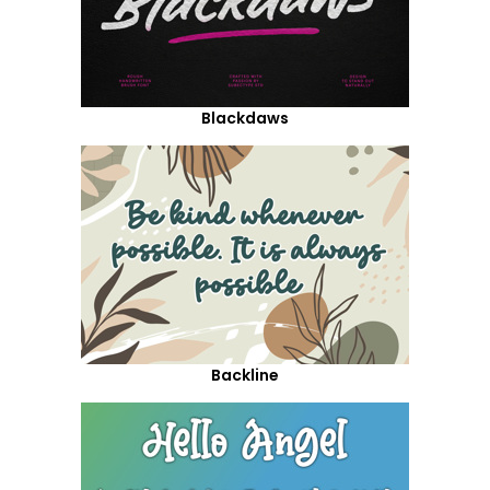
Blackdaws
Backline