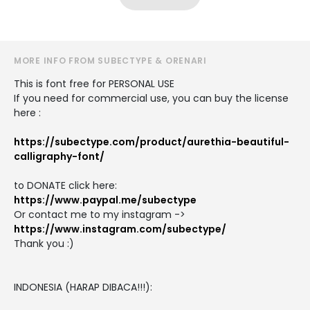
MORE INFO FROM SUBECTYPE & ORENARI
This is font free for PERSONAL USE
If you need for commercial use, you can buy the license
here :
https://subectype.com/product/aurethia-beautiful-
calligraphy-font/
to DONATE click here:
https://www.paypal.me/subectype
Or contact me to my instagram ->
https://www.instagram.com/subectype/
Thank you :)
INDONESIA (HARAP DIBACA!!!):