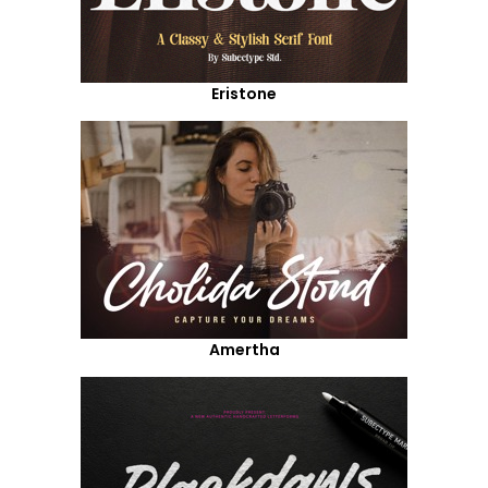
Eristone
Amertha