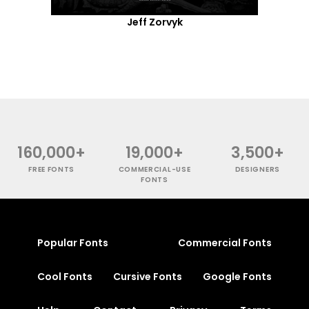
Jeff Zorvyk
160,000+
19,000+
3,500+
FREE FONTS
COMMERCIAL-USE
DESIGNERS
FONTS
Popular Fonts
Commercial Fonts
Cool Fonts
Cursive Fonts
Google Fonts