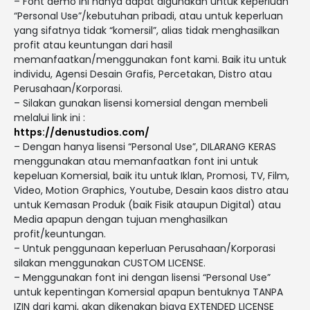
– Font demo ini hanya dapat digunakan untuk keperluan
“Personal Use”/kebutuhan pribadi, atau untuk keperluan
yang sifatnya tidak “komersil”, alias tidak menghasilkan
profit atau keuntungan dari hasil
memanfaatkan/menggunakan font kami. Baik itu untuk
individu, Agensi Desain Grafis, Percetakan, Distro atau
Perusahaan/Korporasi.
– Silakan gunakan lisensi komersial dengan membeli
melalui link ini :
https://denustudios.com/
– Dengan hanya lisensi “Personal Use”, DILARANG KERAS
menggunakan atau memanfaatkan font ini untuk
kepeluan Komersial, baik itu untuk Iklan, Promosi, TV, Film,
Video, Motion Graphics, Youtube, Desain kaos distro atau
untuk Kemasan Produk (baik Fisik ataupun Digital) atau
Media apapun dengan tujuan menghasilkan
profit/keuntungan.
– Untuk penggunaan keperluan Perusahaan/Korporasi
silakan menggunakan CUSTOM LICENSE.
– Menggunakan font ini dengan lisensi “Personal Use”
untuk kepentingan Komersial apapun bentuknya TANPA
IZIN dari kami, akan dikenakan biaya EXTENDED LICENSE