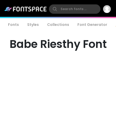
Fonts
Styles
Collections
Font Generator
Babe Riesthy Font