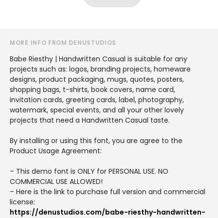
MORE INFO FROM DENUSTUDIOS
Babe Riesthy | Handwritten Casual is suitable for any
projects such as: logos, branding projects, homeware
designs, product packaging, mugs, quotes, posters,
shopping bags, t-shirts, book covers, name card,
invitation cards, greeting cards, label, photography,
watermark, special events, and all your other lovely
projects that need a Handwritten Casual taste.
By installing or using this font, you are agree to the
Product Usage Agreement:
– This demo font is ONLY for PERSONAL USE. NO
COMMERCIAL USE ALLOWED!
– Here is the link to purchase full version and commercial
license:
https://denustudios.com/babe-riesthy-handwritten-