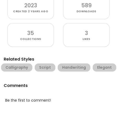
2023
589
CREATED
2 YEARS AGO
DOWNLOADS
35
3
COLLECTIONS
LIKES
Related Styles
Calligraphy
Script
Handwriting
Elegant
Comments
Be the first to comment!