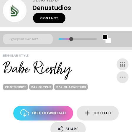
Denustudios
CONTACT
REGULAR STYLE
POSTSCRIPT
247 GLYPHS
274 CHARACTERS
FREE DOWNLOAD
COLLECT
SHARE