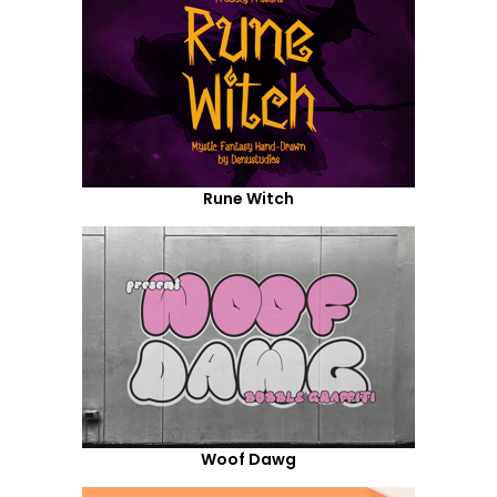
Rune Witch
Woof Dawg