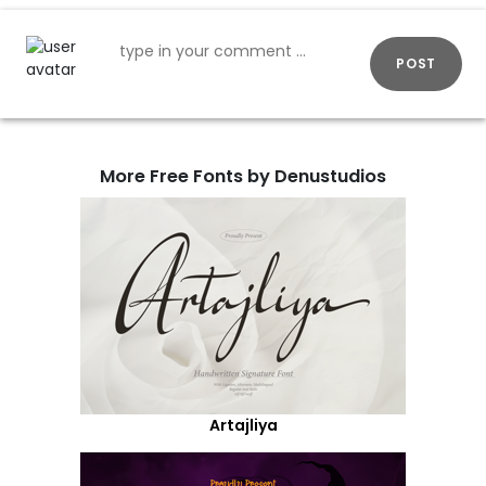
POST
More Free Fonts by Denustudios
Artajliya