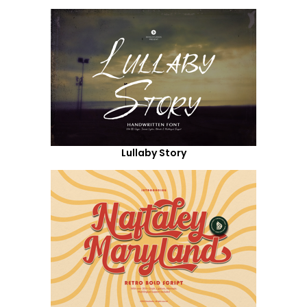
Lullaby Story