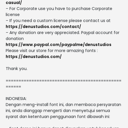
casual/
– For Corporate use you have to purchase Corporate
license
– If you need a custom license please contact us at
https://denustudios.com/contact/
– Any donation are very appreciated. Paypal account for
donation
https://www.paypal.com/paypalme/denustudios
Please visit our store for more amazing fonts :
https://denustudios.com/
Thank you.
=============================================
======
INDONESIA:
Dengan meng-install font ini, dan membaca persyaratan
ini, anda dianggap mengerti dan menyetujui semua
syarat dan ketentuan penggunaan font dibawah ini: