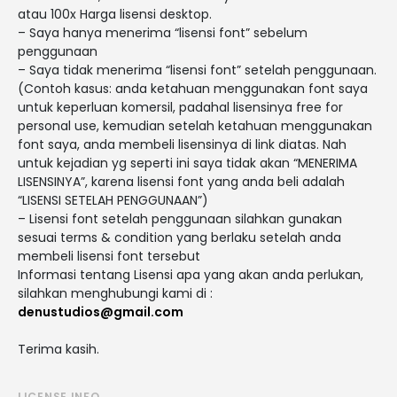
atau 100x Harga lisensi desktop.
– Saya hanya menerima “lisensi font” sebelum
penggunaan
– Saya tidak menerima “lisensi font” setelah penggunaan.
(Contoh kasus: anda ketahuan menggunakan font saya
untuk keperluan komersil, padahal lisensinya free for
personal use, kemudian setelah ketahuan menggunakan
font saya, anda membeli lisensinya di link diatas. Nah
untuk kejadian yg seperti ini saya tidak akan “MENERIMA
LISENSINYA”, karena lisensi font yang anda beli adalah
“LISENSI SETELAH PENGGUNAAN”)
– Lisensi font setelah penggunaan silahkan gunakan
sesuai terms & condition yang berlaku setelah anda
membeli lisensi font tersebut
Informasi tentang Lisensi apa yang akan anda perlukan,
silahkan menghubungi kami di :
denustudios@gmail.com
Terima kasih.
LICENSE INFO