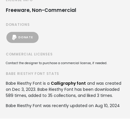
Freeware, Non-Commercial
DONATIONS
DONATE
COMMERCIAL LICENSES
Contact the designer to purchase a commercial license, if needed.
BABE RIESTHY FONT STATS
Babe Riesthy Font is a
Calligraphy font
and was created
on
Dec 3, 2023
. Babe Riesthy Font has been downloaded
589 times, added to 35 collections, and liked 3 times.
Babe Riesthy Font was recently updated on Aug 10, 2024