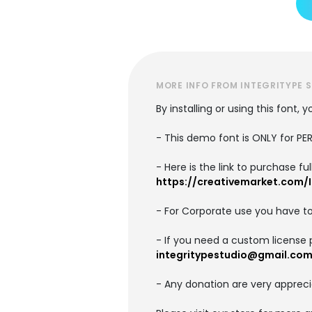
MORE INFO FROM INTEGRITYPE 
By installing or using this font
- This demo font is ONLY for 
- Here is the link to purchase f
https://creativemarket.com/
- For Corporate use you have t
- If you need a custom license 
integritypestudio@gmail.co
- Any donation are very appreci