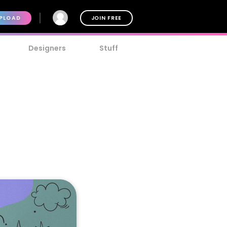
PLOAD
JOIN FREE
Designers
Stuff