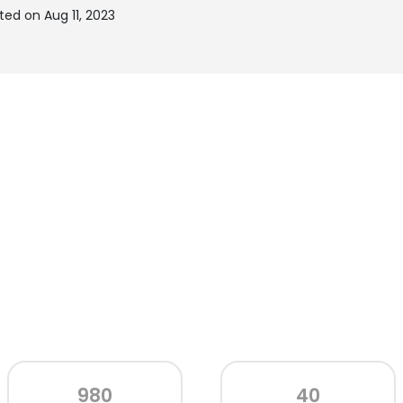
ed on Aug 11, 2023
980
40