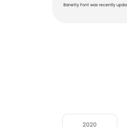
Banetty Font was recently updat
2020