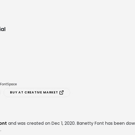
al
e FontSpace
BUY AT CREATIVE MARKET
ont
and was created on
Dec 1, 2020
. Banetty Font has been do
.