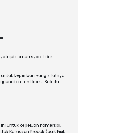
==
yetujui semua syarat dan
 untuk keperluan yang sifatnya
ggunakan font kami. Baik itu
ni untuk kepeluan Komersial,
untuk Kemasan Produk (baik Fisik