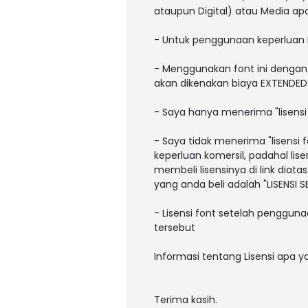
ataupun Digital) atau Media a
- Untuk penggunaan keperluan
- Menggunakan font ini dengan 
akan dikenakan biaya EXTENDED L
- Saya hanya menerima "lisens
- Saya tidak menerima "lisens
keperluan komersil, padahal li
membeli lisensinya di link diatas
yang anda beli adalah "LISENSI
- Lisensi font setelah pengguna
tersebut
Informasi tentang Lisensi apa 
Terima kasih.