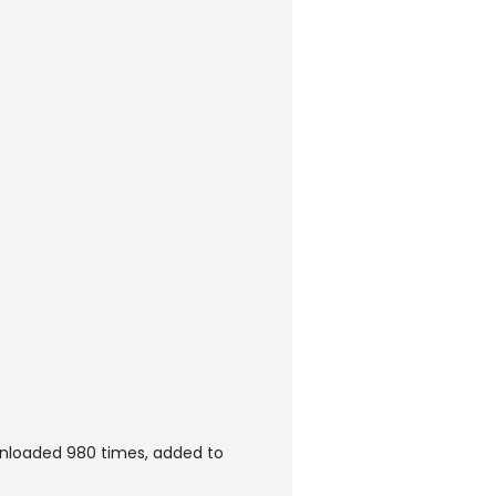
wnloaded 980 times, added to