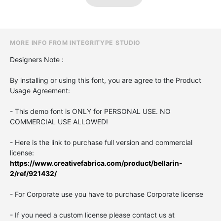
MORE INFO FROM INTEGRITYPE STUDIO
Designers Note :
By installing or using this font, you are agree to the Product
Usage Agreement:
- This demo font is ONLY for PERSONAL USE. NO
COMMERCIAL USE ALLOWED!
- Here is the link to purchase full version and commercial
license:
https://www.creativefabrica.com/product/bellarin-
2/ref/921432/
- For Corporate use you have to purchase Corporate license
- If you need a custom license please contact us at