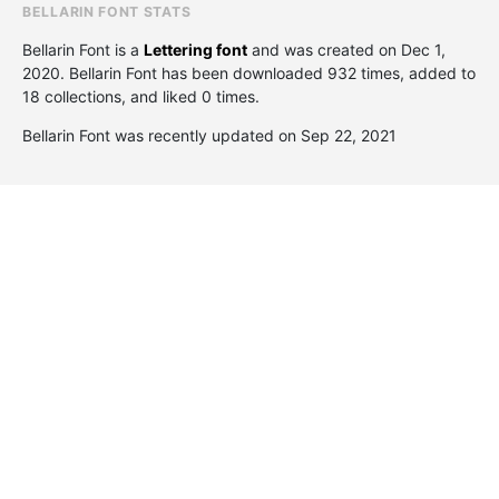
BELLARIN FONT STATS
Bellarin Font is a
Lettering font
and was created on
Dec 1,
2020
. Bellarin Font has been downloaded 932 times, added to
18 collections, and liked 0 times.
Bellarin Font was recently updated on Sep 22, 2021