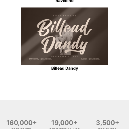
Ravelline
Billead Dandy
160,000+
19,000+
3,500+