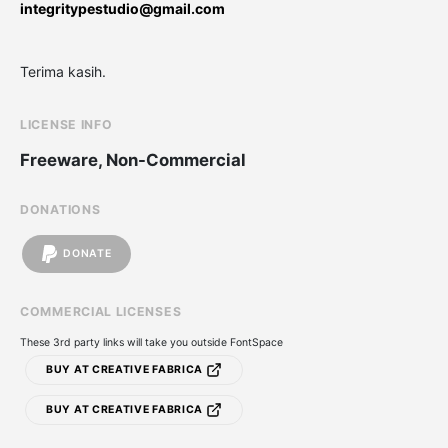
integritypestudio@gmail.com
Terima kasih.
LICENSE INFO
Freeware, Non-Commercial
DONATIONS
DONATE
COMMERCIAL LICENSES
These 3rd party links will take you outside FontSpace
BUY AT CREATIVE FABRICA
BUY AT CREATIVE FABRICA