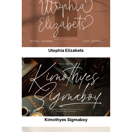
Utophia Elizabets
Kimothyes Sigmaboy