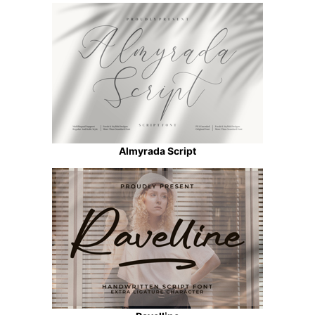
Almyrada Script