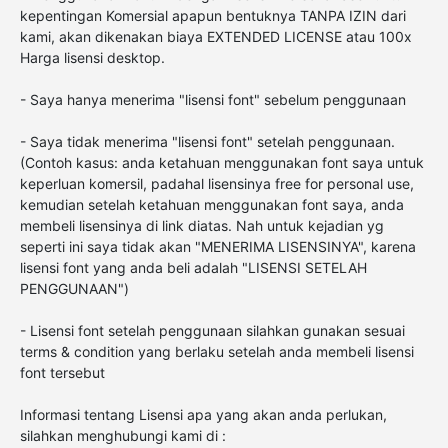
kepentingan Komersial apapun bentuknya TANPA IZIN dari
kami, akan dikenakan biaya EXTENDED LICENSE atau 100x
Harga lisensi desktop.
- Saya hanya menerima "lisensi font" sebelum penggunaan
- Saya tidak menerima "lisensi font" setelah penggunaan.
(Contoh kasus: anda ketahuan menggunakan font saya untuk
keperluan komersil, padahal lisensinya free for personal use,
kemudian setelah ketahuan menggunakan font saya, anda
membeli lisensinya di link diatas. Nah untuk kejadian yg
seperti ini saya tidak akan "MENERIMA LISENSINYA", karena
lisensi font yang anda beli adalah "LISENSI SETELAH
PENGGUNAAN")
- Lisensi font setelah penggunaan silahkan gunakan sesuai
terms & condition yang berlaku setelah anda membeli lisensi
font tersebut
Informasi tentang Lisensi apa yang akan anda perlukan,
silahkan menghubungi kami di :