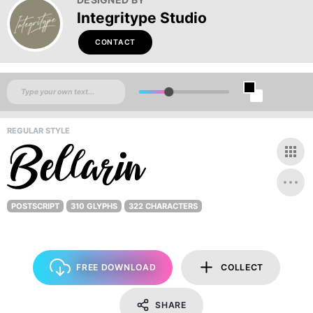
Integritype Studio
CONTACT
REGULAR STYLE
POSTSCRIPT
310 GLYPHS
322 CHARACTERS
FREE DOWNLOAD
COLLECT
SHARE