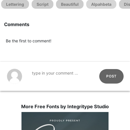
Lettering
Script
Beautiful
Alpahbeta
Di
Comments
Be the first to comment!
POST
More Free Fonts by Integritype Studio