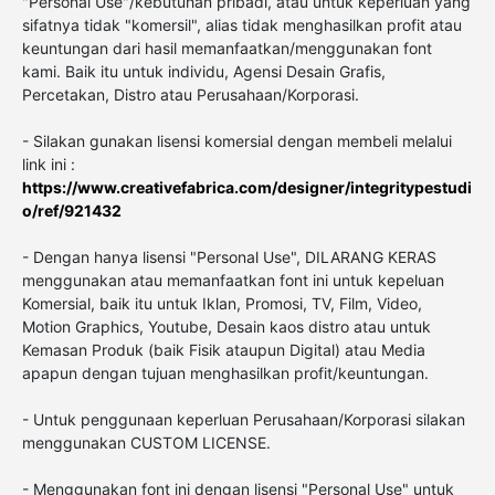
"Personal Use"/kebutuhan pribadi, atau untuk keperluan yang
sifatnya tidak "komersil", alias tidak menghasilkan profit atau
keuntungan dari hasil memanfaatkan/menggunakan font
kami. Baik itu untuk individu, Agensi Desain Grafis,
Percetakan, Distro atau Perusahaan/Korporasi.
- Silakan gunakan lisensi komersial dengan membeli melalui
link ini :
https://www.creativefabrica.com/designer/integritypestudi
o/ref/921432
- Dengan hanya lisensi "Personal Use", DILARANG KERAS
menggunakan atau memanfaatkan font ini untuk kepeluan
Komersial, baik itu untuk Iklan, Promosi, TV, Film, Video,
Motion Graphics, Youtube, Desain kaos distro atau untuk
Kemasan Produk (baik Fisik ataupun Digital) atau Media
apapun dengan tujuan menghasilkan profit/keuntungan.
- Untuk penggunaan keperluan Perusahaan/Korporasi silakan
menggunakan CUSTOM LICENSE.
- Menggunakan font ini dengan lisensi "Personal Use" untuk