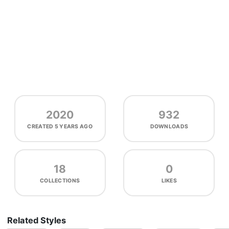
2020
932
CREATED
5 YEARS AGO
DOWNLOADS
18
0
COLLECTIONS
LIKES
Related Styles