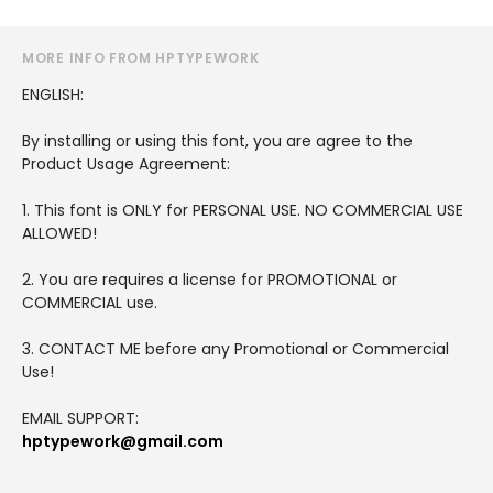
MORE INFO FROM HPTYPEWORK
ENGLISH:
By installing or using this font, you are agree to the
Product Usage Agreement:
1. This font is ONLY for PERSONAL USE. NO COMMERCIAL USE
ALLOWED!
2. You are requires a license for PROMOTIONAL or
COMMERCIAL use.
3. CONTACT ME before any Promotional or Commercial
Use!
EMAIL SUPPORT:
hptypework@gmail.com