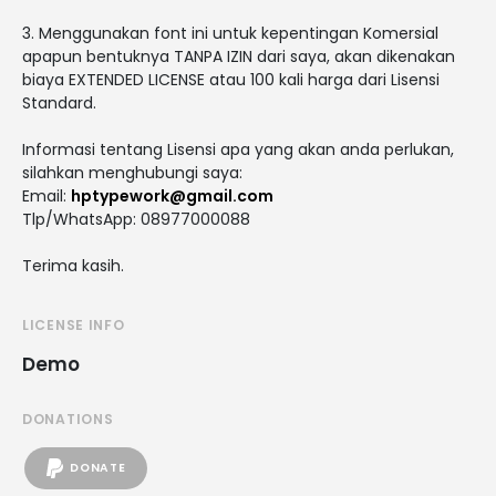
3. Menggunakan font ini untuk kepentingan Komersial
apapun bentuknya TANPA IZIN dari saya, akan dikenakan
biaya EXTENDED LICENSE atau 100 kali harga dari Lisensi
Standard.
Informasi tentang Lisensi apa yang akan anda perlukan,
silahkan menghubungi saya:
Email:
hptypework@gmail.com
Tlp/WhatsApp: 08977000088
Terima kasih.
LICENSE INFO
Demo
DONATIONS
DONATE