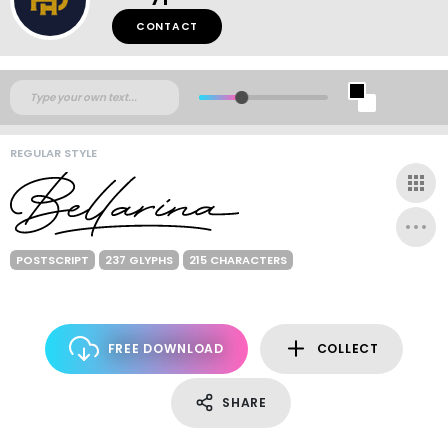
CONTACT
REGULAR STYLE
POSTSCRIPT
237 GLYPHS
215 CHARACTERS
FREE DOWNLOAD
COLLECT
SHARE