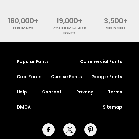
160,000+
19,000+
3,500+
FREE FONTS
COMMERCIAL-USE
DESIGNERS
FONTS
Popular Fonts
Commercial Fonts
Cool Fonts
Cursive Fonts
Google Fonts
Help
Contact
Privacy
Terms
DMCA
Sitemap