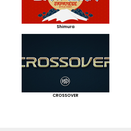
Shimura
CROSSOVER