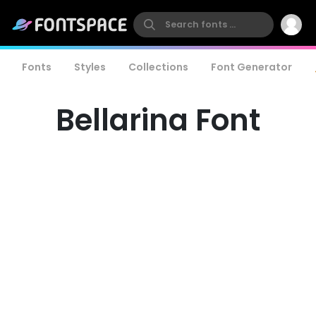
Fonts
Styles
Collections
Font Generator
Bellarina Font