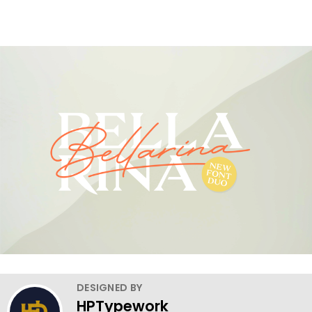
DESIGNED BY
HPTypework