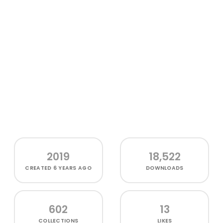
2019
18,522
CREATED
6 YEARS AGO
DOWNLOADS
602
13
COLLECTIONS
LIKES