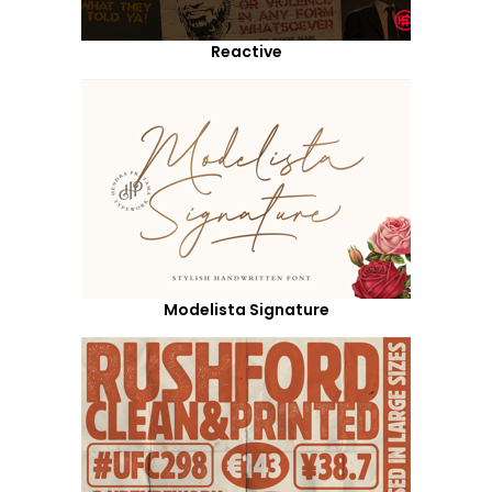
Reactive
Modelista Signature