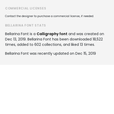
COMMERCIAL LICENSES
Contact the designer to purchase a commercial license, if needed.
BELLARINA FONT STATS
Bellarina Font is a
Calligraphy font
and was created on
Dec 13, 2019
. Bellarina Font has been downloaded 18,522
times, added to 602 collections, and liked 13 times.
Bellarina Font was recently updated on Dec 15, 2019