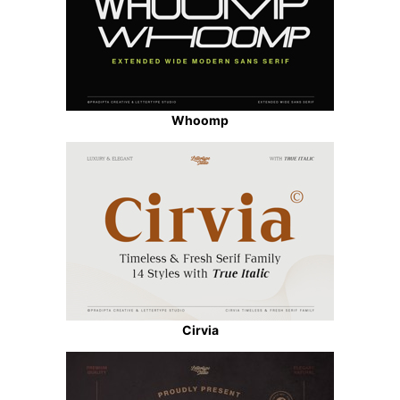
Whoomp
Cirvia