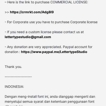
– Here is the link to purchase COMMERCIAL LICENSE:
>>
https://crmrkt.com/Adg8l9
- For Corporate use you have to purchase Corporate license
- If you need a custom license please contact us at
lettertypestudio@gmail.com
- Any donation are very appreciated. Paypal account for
donation :
https://www.paypal.me/LettertypeStudio
Thank you.
-------------------
INDONESIA:
Dengan meng-install font ini, anda dianggap mengerti dan
menyetujui semua syarat dan ketentuan penggunaan font