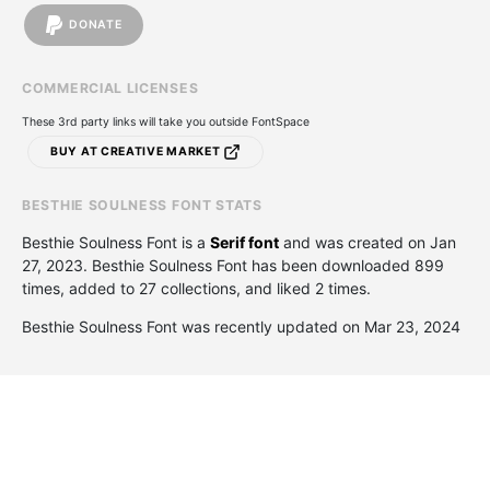
DONATE
COMMERCIAL LICENSES
These 3rd party links will take you outside FontSpace
BUY AT CREATIVE MARKET
BESTHIE SOULNESS FONT STATS
Besthie Soulness Font is a
Serif font
and was created on
Jan
27, 2023
. Besthie Soulness Font has been downloaded 899
times, added to 27 collections, and liked 2 times.
Besthie Soulness Font was recently updated on Mar 23, 2024