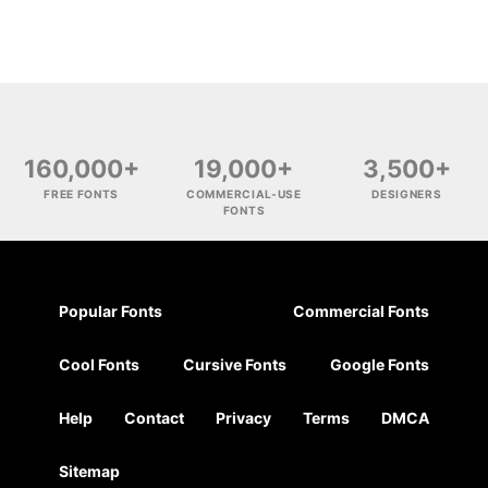
160,000+
19,000+
3,500+
FREE FONTS
COMMERCIAL-USE
DESIGNERS
FONTS
Popular Fonts
Commercial Fonts
Cool Fonts
Cursive Fonts
Google Fonts
Help
Contact
Privacy
Terms
DMCA
Sitemap