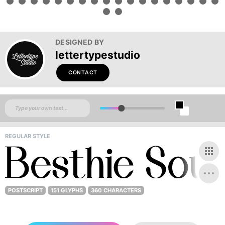
DESIGNED BY
lettertypestudio
CONTACT
REGULAR STYLE
POSTSCRIPT
151 GLYPHS
360 CHARACTERS