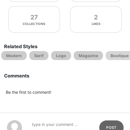
27
2
COLLECTIONS
LIKES
Related Styles
Modern
Serif
Logo
Magazine
Boutique
Comments
Be the first to comment!
POST