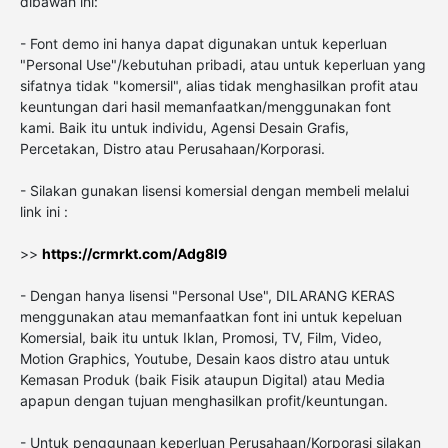
dibawah ini:
- Font demo ini hanya dapat digunakan untuk keperluan
"Personal Use"/kebutuhan pribadi, atau untuk keperluan yang
sifatnya tidak "komersil", alias tidak menghasilkan profit atau
keuntungan dari hasil memanfaatkan/menggunakan font
kami. Baik itu untuk individu, Agensi Desain Grafis,
Percetakan, Distro atau Perusahaan/Korporasi.
- Silakan gunakan lisensi komersial dengan membeli melalui
link ini :
>>
https://crmrkt.com/Adg8l9
- Dengan hanya lisensi "Personal Use", DILARANG KERAS
menggunakan atau memanfaatkan font ini untuk kepeluan
Komersial, baik itu untuk Iklan, Promosi, TV, Film, Video,
Motion Graphics, Youtube, Desain kaos distro atau untuk
Kemasan Produk (baik Fisik ataupun Digital) atau Media
apapun dengan tujuan menghasilkan profit/keuntungan.
- Untuk penggunaan keperluan Perusahaan/Korporasi silakan