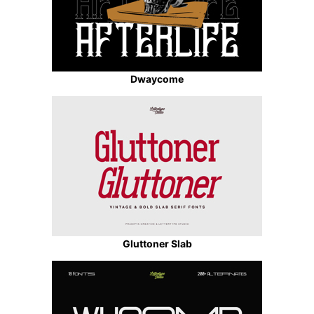
Dwaycome
Gluttoner Slab