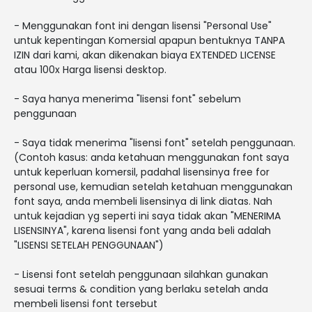
- Menggunakan font ini dengan lisensi "Personal Use"
untuk kepentingan Komersial apapun bentuknya TANPA
IZIN dari kami, akan dikenakan biaya EXTENDED LICENSE
atau 100x Harga lisensi desktop.
- Saya hanya menerima "lisensi font" sebelum
penggunaan
- Saya tidak menerima "lisensi font" setelah penggunaan.
(Contoh kasus: anda ketahuan menggunakan font saya
untuk keperluan komersil, padahal lisensinya free for
personal use, kemudian setelah ketahuan menggunakan
font saya, anda membeli lisensinya di link diatas. Nah
untuk kejadian yg seperti ini saya tidak akan "MENERIMA
LISENSINYA", karena lisensi font yang anda beli adalah
"LISENSI SETELAH PENGGUNAAN")
- Lisensi font setelah penggunaan silahkan gunakan
sesuai terms & condition yang berlaku setelah anda
membeli lisensi font tersebut