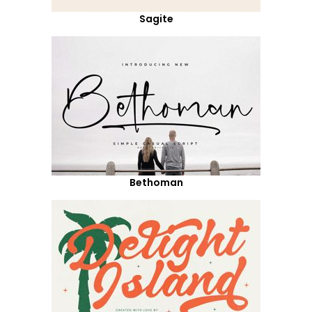
Sagite
Bethoman