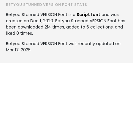
BETYOU STUNNED VERSION FONT STATS
Betyou Stunned VERSION Font is a
Script font
and was
created on
Dec 1, 2020
. Betyou Stunned VERSION Font has
been downloaded 214 times, added to 6 collections, and
liked 0 times.
Betyou Stunned VERSION Font was recently updated on
Mar 17, 2025