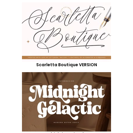
Scarletta Boutique VERSION