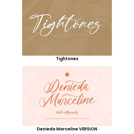
Tightones
Denieda Marceline VERSION