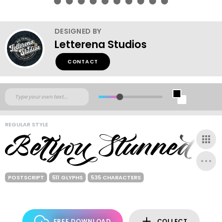
DESIGNED BY
Letterena Studios
CONTACT
REGULAR STYLE
POSTSCRIPT
511 GLYPHS
535 CHARACTERS
FREE DOWNLOAD
COLLECT