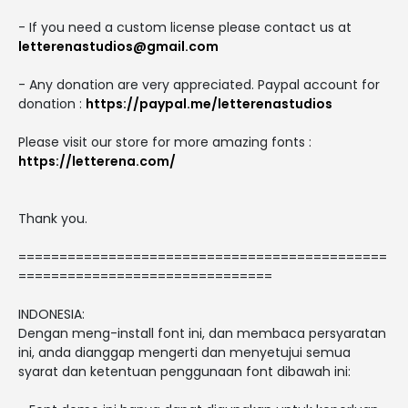
- If you need a custom license please contact us at
letterenastudios@gmail.com
- Any donation are very appreciated. Paypal account for
donation :
https://paypal.me/letterenastudios
Please visit our store for more amazing fonts :
https://letterena.com/
Thank you.
=============================================
===============================
INDONESIA:
Dengan meng-install font ini, dan membaca persyaratan
ini, anda dianggap mengerti dan menyetujui semua
syarat dan ketentuan penggunaan font dibawah ini: