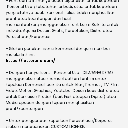
- Font demo ini hanya dapat digunakan untuk keperluan
"Personal Use"/kebutuhan pribadi, atau untuk keperluan
yang sifatnya tidak "komersil", alias tidak menghasilkan
profit atau keuntungan dari hasil
memanfaatkan/menggunakan font kami. Baik itu untuk
individu, Agensi Desain Grafis, Percetakan, Distro atau
Perusahaan/Korporasi.
- Silakan gunakan lisensi komersial dengan membeli
melalui link ini :
https://letterena.com/
- Dengan hanya lisensi "Personal Use", DILARANG KERAS
menggunakan atau memanfaatkan font ini untuk
kepeluan Komersial, baik itu untuk Iklan, Promosi, TV, Film,
Video, Motion Graphics, Youtube, Desain kaos distro atau
untuk Kemasan Produk (baik Fisik ataupun Digital) atau
Media apapun dengan tujuan menghasilkan
profit/keuntungan.
- Untuk penggunaan keperluan Perusahaan/Korporasi
silakan menggunakan CUSTOM LICENSE.