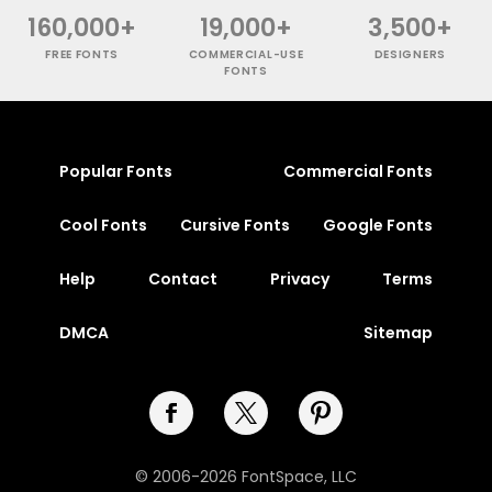
160,000+
19,000+
3,500+
FREE FONTS
COMMERCIAL-USE
DESIGNERS
FONTS
Popular Fonts
Commercial Fonts
Cool Fonts
Cursive Fonts
Google Fonts
Help
Contact
Privacy
Terms
DMCA
Sitemap
© 2006-2026 FontSpace, LLC