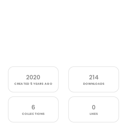
2020
214
CREATED
5 YEARS AGO
DOWNLOADS
6
0
COLLECTIONS
LIKES