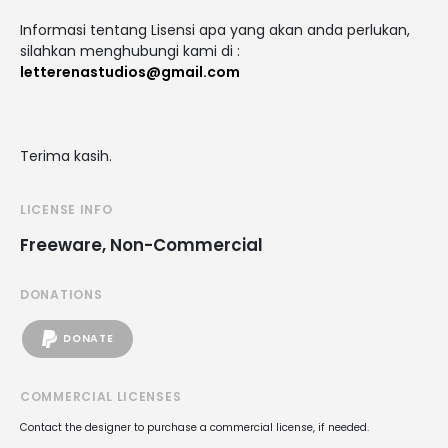
Informasi tentang Lisensi apa yang akan anda perlukan,
silahkan menghubungi kami di :
letterenastudios@gmail.com
Terima kasih.
LICENSE INFO
Freeware, Non-Commercial
DONATIONS
DONATE
COMMERCIAL LICENSES
Contact the designer to purchase a commercial license, if needed.