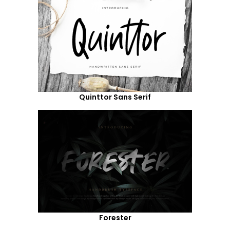
Quinttor Sans Serif
Forester