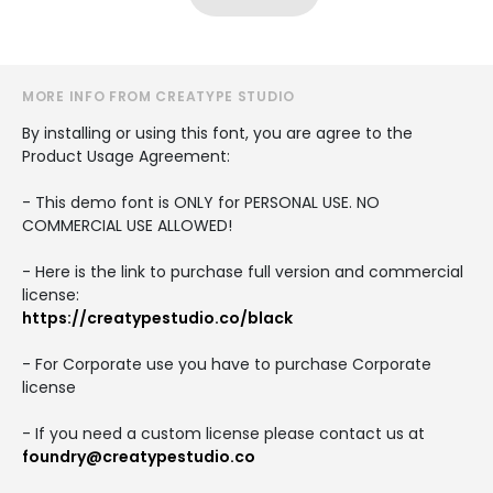
MORE INFO FROM CREATYPE STUDIO
By installing or using this font, you are agree to the
Product Usage Agreement:
- This demo font is ONLY for PERSONAL USE. NO
COMMERCIAL USE ALLOWED!
- Here is the link to purchase full version and commercial
license:
https://creatypestudio.co/black
- For Corporate use you have to purchase Corporate
license
- If you need a custom license please contact us at
foundry@creatypestudio.co