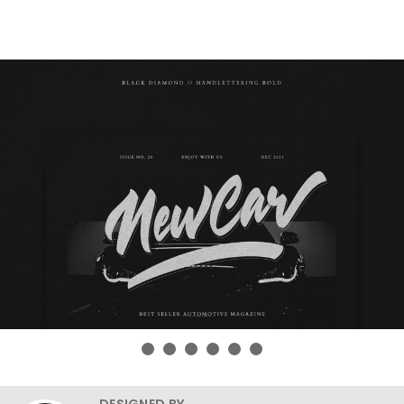
DESIGNED BY