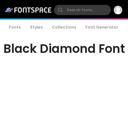
Fonts
Styles
Collections
Font Generator
Black Diamond Font