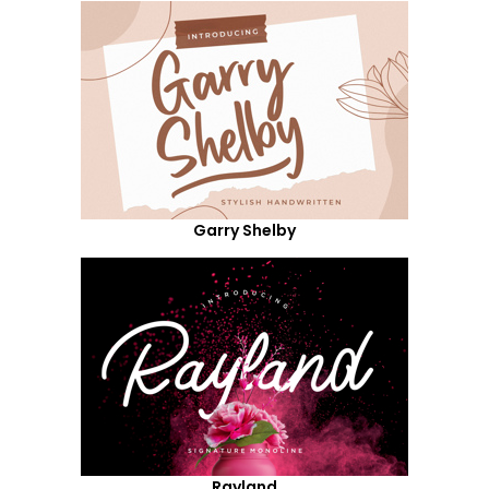
Garry Shelby
Rayland