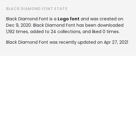
BLACK DIAMOND FONT STATS
Black Diamond Font is a
Logo font
and was created on
Dec 9, 2020
. Black Diamond Font has been downloaded
1,192 times, added to 24 collections, and liked 0 times.
Black Diamond Font was recently updated on Apr 27, 2021