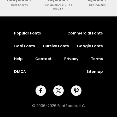
FREE FONTS
COMMERCIAL-USE
DESIGNERS
FONTS
Popular Fonts
Commercial Fonts
Cool Fonts
Cursive Fonts
Google Fonts
Help
Contact
Privacy
Terms
DMCA
Sitemap
© 2006-2026 FontSpace, LLC