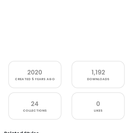
2020
1,192
CREATED
5 YEARS AGO
DOWNLOADS
24
0
COLLECTIONS
LIKES