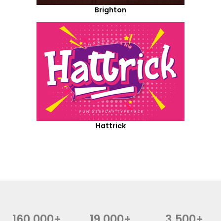
Brighton
Hattrick
160,000+
19,000+
3,500+