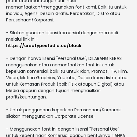
profit atau keuntungan dari hasil
memanfaatkan/menggunakan font kami. Baik itu untuk
individu, Agensi Desain Grafis, Percetakan, Distro atau
Perusahaan/Korporasi.
- Silakan gunakan lisensi komersial dengan membeli
melalui link ini :
https://creatypestudio.co/black
- Dengan hanya lisensi "Personal Use", DILARANG KERAS
menggunakan atau memanfaatkan font ini untuk
kepeluan Komersial, baik itu untuk Iklan, Promosi, TV, Film,
Video, Motion Graphics, Youtube, Desain kaos distro atau
untuk Kemasan Produk (baik Fisik ataupun Digital) atau
Media apapun dengan tujuan menghasilkan
profit/keuntungan.
- Untuk penggunaan keperluan Perusahaan/Korporasi
silakan menggunakan Corporate License.
- Menggunakan font ini dengan lisensi "Personal Use"
untuk kepentingan Komersial apapun bentuknya TANPA