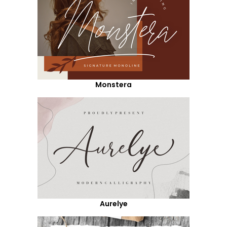
Monstera
Aurelye