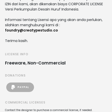
IZIN dari kami, akan dikenakan biaya CORPORATE LICENSE
Versi Perkumpulan Desain Huruf Indonesia.
Informasi tentang Lisensi apa yang akan anda perlukan,
silahkan menghubungi kami di :
foundry@creatypestudio.co
Terima kasih.
LICENSE INFO
Freeware, Non-Commercial
DONATIONS
PAYPAL
COMMERCIAL LICENSES
Contact the designer to purchase a commercial license, if needed.