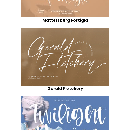
Mattersburg Fortigla
Gerald Fletchery