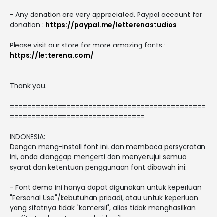
- Any donation are very appreciated. Paypal account for
donation :
https://paypal.me/letterenastudios
Please visit our store for more amazing fonts :
https://letterena.com/
Thank you.
=============================================
===============================
INDONESIA:
Dengan meng-install font ini, dan membaca persyaratan
ini, anda dianggap mengerti dan menyetujui semua
syarat dan ketentuan penggunaan font dibawah ini:
- Font demo ini hanya dapat digunakan untuk keperluan
"Personal Use"/kebutuhan pribadi, atau untuk keperluan
yang sifatnya tidak "komersil", alias tidak menghasilkan