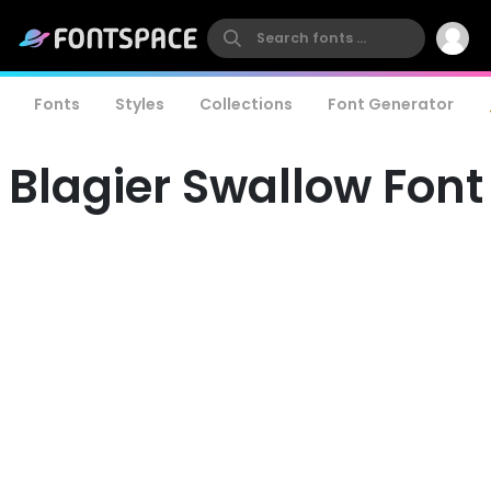
Fonts
Styles
Collections
Font Generator
Blagier Swallow Font