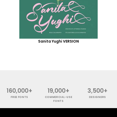
Sanita Yughi VERSION
160,000+
19,000+
3,500+
FREE FONTS
COMMERCIAL-USE
DESIGNERS
FONTS