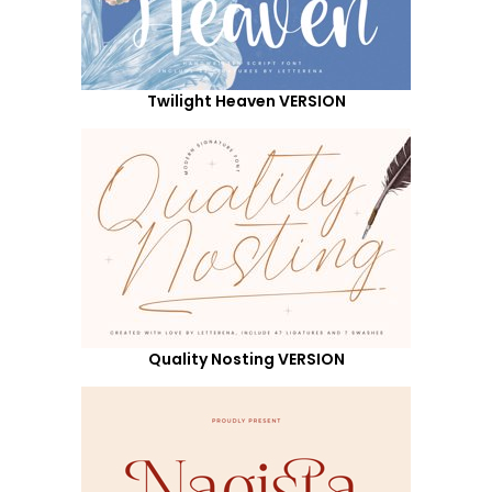
Twilight Heaven VERSION
Quality Nosting VERSION