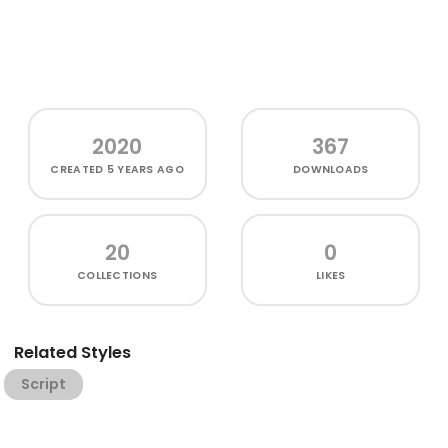
2020
367
CREATED
5 YEARS AGO
DOWNLOADS
20
0
COLLECTIONS
LIKES
Related Styles
Script