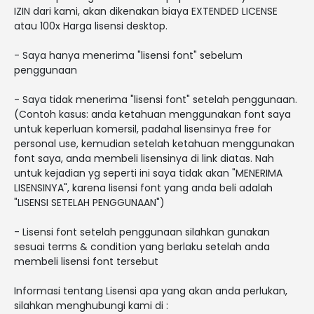
IZIN dari kami, akan dikenakan biaya EXTENDED LICENSE
atau 100x Harga lisensi desktop.
- Saya hanya menerima "lisensi font" sebelum
penggunaan
- Saya tidak menerima "lisensi font" setelah penggunaan.
(Contoh kasus: anda ketahuan menggunakan font saya
untuk keperluan komersil, padahal lisensinya free for
personal use, kemudian setelah ketahuan menggunakan
font saya, anda membeli lisensinya di link diatas. Nah
untuk kejadian yg seperti ini saya tidak akan "MENERIMA
LISENSINYA", karena lisensi font yang anda beli adalah
"LISENSI SETELAH PENGGUNAAN")
- Lisensi font setelah penggunaan silahkan gunakan
sesuai terms & condition yang berlaku setelah anda
membeli lisensi font tersebut
Informasi tentang Lisensi apa yang akan anda perlukan,
silahkan menghubungi kami di :