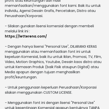
profit atau keuntungan dari hasil
memanfaatkan/menggunakan font kami. Baik itu untuk
individu, Agensi Desain Grafis, Percetakan, Distro atau
Perusahaan/Korporasi.
- Silakan gunakan lisensi komersial dengan membeli
melalui link ini :
https://letterena.com/
- Dengan hanya lisensi "Personal Use", DILARANG KERAS
menggunakan atau memanfaatkan font ini untuk
kepeluan Komersial, baik itu untuk Iklan, Promosi, TV, Film,
Video, Motion Graphics, Youtube, Desain kaos distro atau
untuk Kemasan Produk (baik Fisik ataupun Digital) atau
Media apapun dengan tujuan menghasilkan
profit/keuntungan.
- Untuk penggunaan keperluan Perusahaan/Korporasi
silakan menggunakan CUSTOM LICENSE.
- Menggunakan font ini dengan lisensi "Personal Use"
untuk kepentingan Komersial apapun bentuknya TANPA