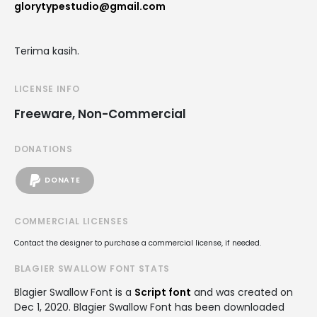
glorytypestudio@gmail.com
Terima kasih.
LICENSE INFO
Freeware, Non-Commercial
DONATIONS
DONATE
COMMERCIAL LICENSES
Contact the designer to purchase a commercial license, if needed.
BLAGIER SWALLOW FONT STATS
Blagier Swallow Font is a
Script font
and was created on
Dec 1, 2020
. Blagier Swallow Font has been downloaded