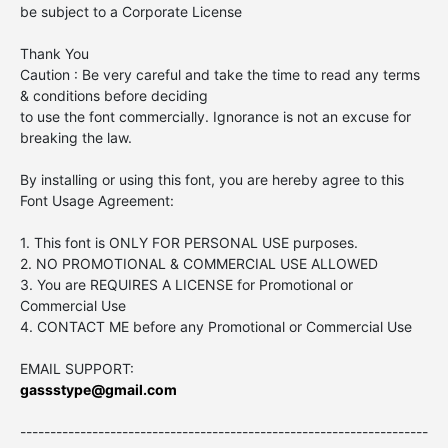
be subject to a Corporate License
Thank You
Caution : Be very careful and take the time to read any terms
& conditions before deciding
to use the font commercially. Ignorance is not an excuse for
breaking the law.
By installing or using this font, you are hereby agree to this
Font Usage Agreement:
1. This font is ONLY FOR PERSONAL USE purposes.
2. NO PROMOTIONAL & COMMERCIAL USE ALLOWED
3. You are REQUIRES A LICENSE for Promotional or
Commercial Use
4. CONTACT ME before any Promotional or Commercial Use
EMAIL SUPPORT:
gassstype@gmail.com
--------------------------------------------------------------------