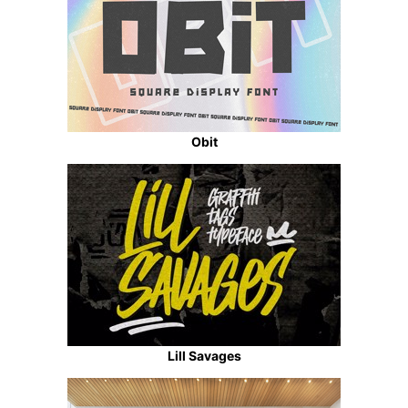
Obit
Lill Savages