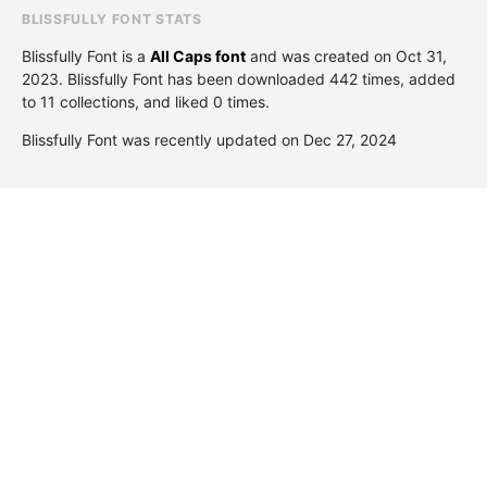
BLISSFULLY FONT STATS
Blissfully Font is a
All Caps font
and was created on
Oct 31,
2023
. Blissfully Font has been downloaded 442 times, added
to 11 collections, and liked 0 times.
Blissfully Font was recently updated on Dec 27, 2024