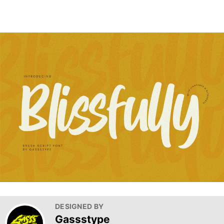
DESIGNED BY
Gassstype