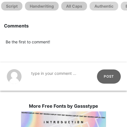
Script
Handwriting
All Caps
Authentic
Comments
Be the first to comment!
POST
More Free Fonts by Gassstype