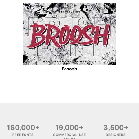
Broosh
160,000+
19,000+
3,500+
FREE FONTS
COMMERCIAL-USE
DESIGNERS