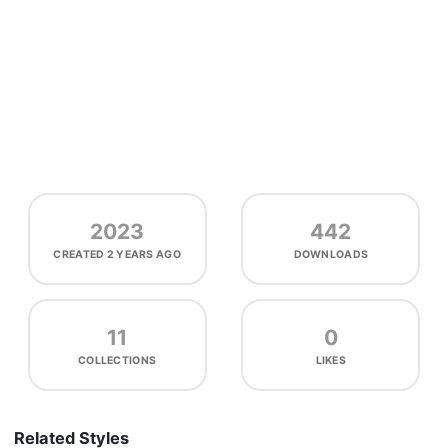
2023
442
CREATED
2 YEARS AGO
DOWNLOADS
11
0
COLLECTIONS
LIKES
Related Styles