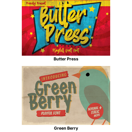
Butter Press
Green Berry