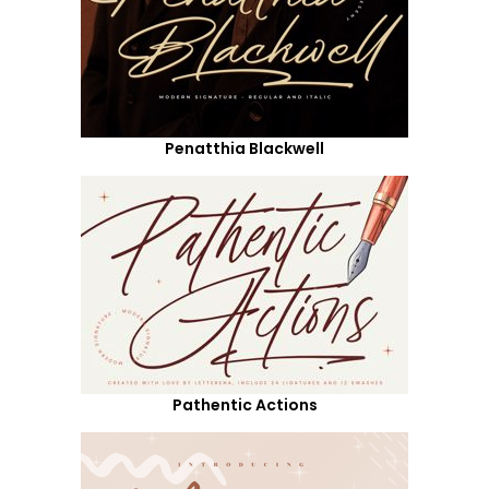
Penatthia Blackwell
Pathentic Actions