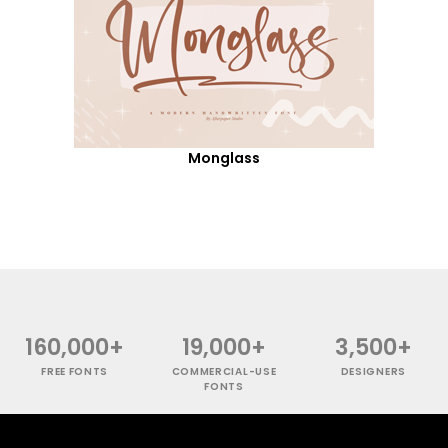
Monglass
160,000+
19,000+
3,500+
FREE FONTS
COMMERCIAL-USE
DESIGNERS
FONTS