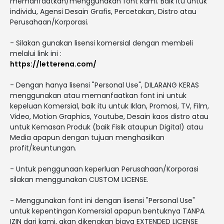
memanfaatkan/menggunakan font kami. Baik itu untuk
individu, Agensi Desain Grafis, Percetakan, Distro atau
Perusahaan/Korporasi.
- Silakan gunakan lisensi komersial dengan membeli
melalui link ini :
https://letterena.com/
- Dengan hanya lisensi "Personal Use", DILARANG KERAS
menggunakan atau memanfaatkan font ini untuk
kepeluan Komersial, baik itu untuk Iklan, Promosi, TV, Film,
Video, Motion Graphics, Youtube, Desain kaos distro atau
untuk Kemasan Produk (baik Fisik ataupun Digital) atau
Media apapun dengan tujuan menghasilkan
profit/keuntungan.
- Untuk penggunaan keperluan Perusahaan/Korporasi
silakan menggunakan CUSTOM LICENSE.
- Menggunakan font ini dengan lisensi "Personal Use"
untuk kepentingan Komersial apapun bentuknya TANPA
IZIN dari kami, akan dikenakan biaya EXTENDED LICENSE