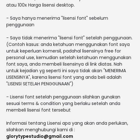
atau 100x Harga lisensi desktop.
- Saya hanya menerima "lisensi font" sebelum
penggunaan
- Saya tidak menerima "lisensi font" setelah penggunaan.
(Contoh kasus: anda ketahuan menggunakan font saya
untuk keperluan komersil, padahal lisensinya free for
personal use, kemudian setelah ketahuan menggunakan
font saya, anda membeli lisensinya di link diatas. Nah
untuk kejadian yg seperti ini saya tidak akan "MENERIMA
LISENSINYA", karena lisensi font yang anda beli adalah
"LISENSI SETELAH PENGGUNAAN")
- Lisensi font setelah penggunaan silahkan gunakan
sesuai terms & condition yang berlaku setelah anda
membeli lisensi font tersebut
Informasi tentang Lisensi apa yang akan anda perlukan,
silahkan menghubungi kami di :
glorytypestudio@gmail.com