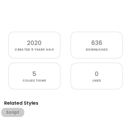
2020
636
CREATED
5 YEARS AGO
DOWNLOADS
5
0
COLLECTIONS
LIKES
Related Styles
Script