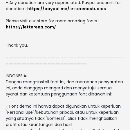
- Any donation are very appreciated. Paypal account for
donation :
https://paypal.me/letterenastudios
Please visit our store for more amazing fonts :
https://letterena.com/
Thank you.
=============================================
===============================
INDONESIA:
Dengan meng-install font ini, dan membaca persyaratan
ini, anda dianggap mengerti dan menyetujui semua
syarat dan ketentuan penggunaan font dibawah ini:
- Font demo ini hanya dapat digunakan untuk keperluan
"Personal Use"/kebutuhan pribadi, atau untuk keperluan
yang sifatnya tidak "komersil", alias tidak menghasilkan
profit atau keuntungan dari hasil