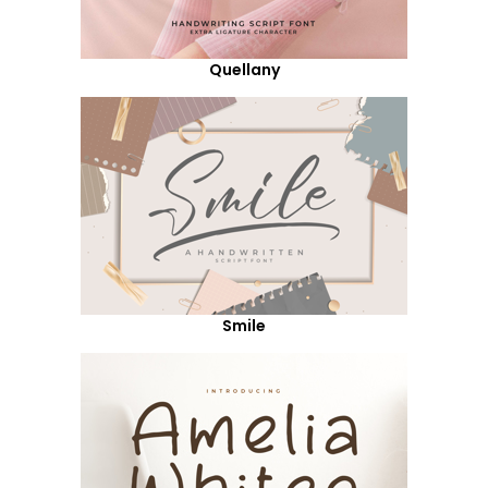
Quellany
Smile