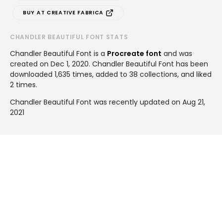
BUY AT CREATIVE FABRICA
CHANDLER BEAUTIFUL FONT STATS
Chandler Beautiful Font is a
Procreate font
and was
created on
Dec 1, 2020
. Chandler Beautiful Font has been
downloaded 1,635 times, added to 38 collections, and liked
2 times.
Chandler Beautiful Font was recently updated on Aug 21,
2021