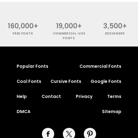
160,000+
19,000+
3,500+
FREE FONTS
COMMERCIAL-USE
DESIGNERS
FONTS
Popular Fonts
Commercial Fonts
Cool Fonts
Cursive Fonts
Google Fonts
Help
Contact
Privacy
Terms
DMCA
Sitemap