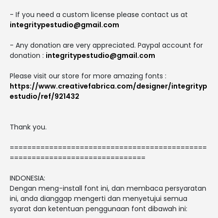
- If you need a custom license please contact us at
integritypestudio@gmail.com
- Any donation are very appreciated. Paypal account for
donation :
integritypestudio@gmail.com
Please visit our store for more amazing fonts :
https://www.creativefabrica.com/designer/integrityp
estudio/ref/921432
Thank you.
=============================================
===============================
INDONESIA:
Dengan meng-install font ini, dan membaca persyaratan
ini, anda dianggap mengerti dan menyetujui semua
syarat dan ketentuan penggunaan font dibawah ini: