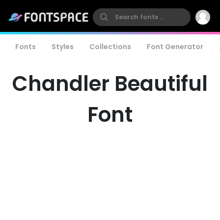
Fonts
Styles
Collections
Font Generator
Chandler Beautiful
Font