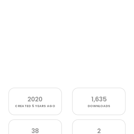
2020
1,635
CREATED
5 YEARS AGO
DOWNLOADS
38
2