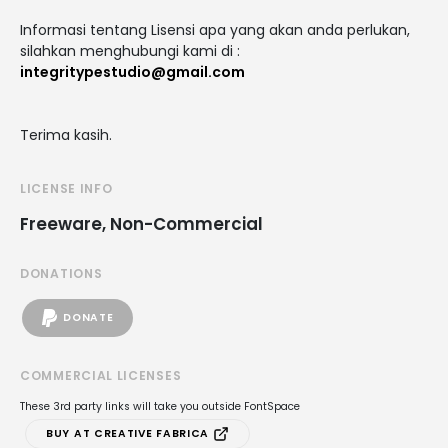
Informasi tentang Lisensi apa yang akan anda perlukan,
silahkan menghubungi kami di :
integritypestudio@gmail.com
Terima kasih.
LICENSE INFO
Freeware, Non-Commercial
DONATIONS
DONATE
COMMERCIAL LICENSES
These 3rd party links will take you outside FontSpace
BUY AT CREATIVE FABRICA