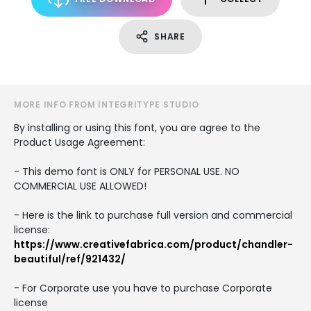
SHARE
MORE INFO FROM INTEGRITYPE STUDIO
By installing or using this font, you are agree to the
Product Usage Agreement:
- This demo font is ONLY for PERSONAL USE. NO
COMMERCIAL USE ALLOWED!
- Here is the link to purchase full version and commercial
license:
https://www.creativefabrica.com/product/chandler-
beautiful/ref/921432/
- For Corporate use you have to purchase Corporate
license