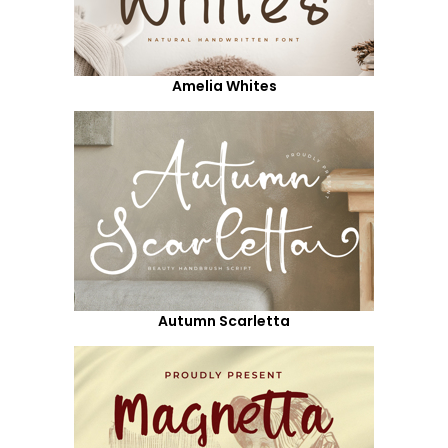
Amelia Whites
Autumn Scarletta