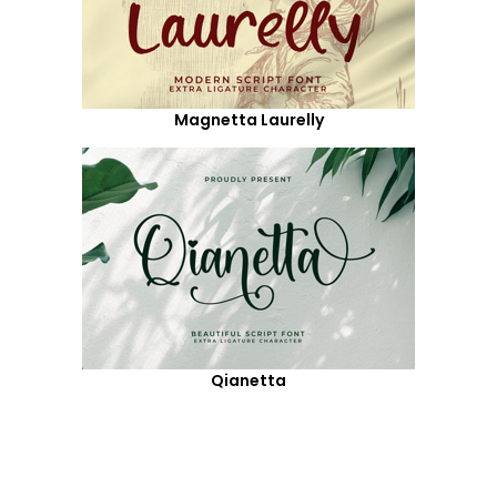
Magnetta Laurelly
Qianetta