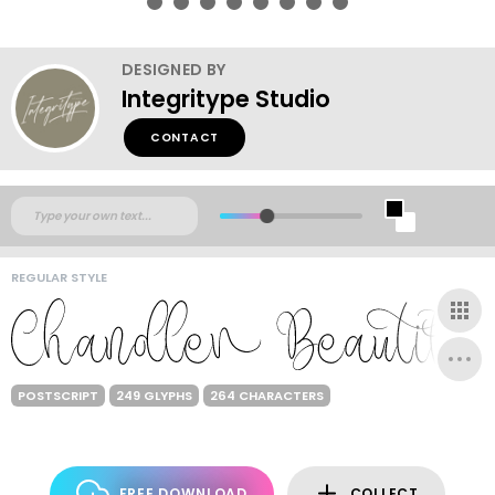
DESIGNED BY
Integritype Studio
CONTACT
REGULAR STYLE
POSTSCRIPT
249 GLYPHS
264 CHARACTERS
FREE DOWNLOAD
COLLECT