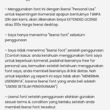
- Menggunakan font ini dengan lisensi "Personal Use"
untuk kepentingan Komersial apapun bentuknya TANPA
IZIN dari kami, akan dikenakan biaya EXTENDED LICENSE
atau 100x Harga lisensi desktop.
- Saya hanya menerima "lisensi font" sebelum
penggunaan
- Saya tidak menerima "lisensi font" setelah penggunaan.
(Contoh kasus: anda ketahuan menggunakan font saya
untuk keperluan komersil, padahal lisensinya free for
personal use, kemudian setelah ketahuan menggunakan
font saya, anda membeli lisensinya di link diatas. Nah
untuk kejadian yg seperti ini saya tidak akan "MENERIMA
LISENSINYA", karena lisensi font yang anda beli adalah
"LISENSI SETELAH PENGGUNAAN")
- Lisensi font setelah penggunaan silahkan gunakan
sesuai terms & condition yang berlaku setelah anda
membeli lisensi font tersebut