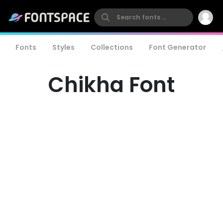
Fonts
Styles
Collections
Font Generator
Chikha Font