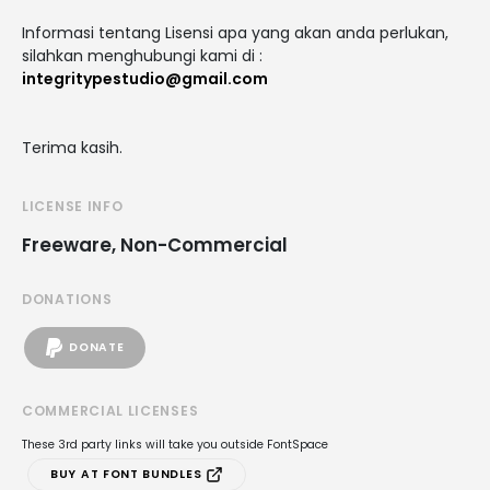
Informasi tentang Lisensi apa yang akan anda perlukan,
silahkan menghubungi kami di :
integritypestudio@gmail.com
Terima kasih.
LICENSE INFO
Freeware, Non-Commercial
DONATIONS
DONATE
COMMERCIAL LICENSES
These 3rd party links will take you outside FontSpace
BUY AT FONT BUNDLES