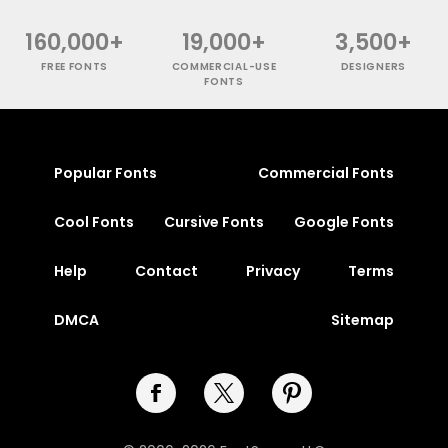
160,000+
19,000+
3,500+
FREE FONTS
COMMERCIAL-USE
DESIGNERS
FONTS
Popular Fonts
Commercial Fonts
Cool Fonts
Cursive Fonts
Google Fonts
Help
Contact
Privacy
Terms
DMCA
Sitemap