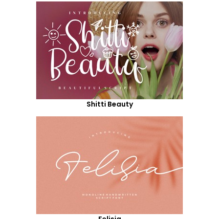
Shitti Beauty
Felisia