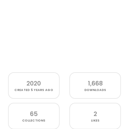
2020
1,668
CREATED
5 YEARS AGO
DOWNLOADS
65
2
COLLECTIONS
LIKES