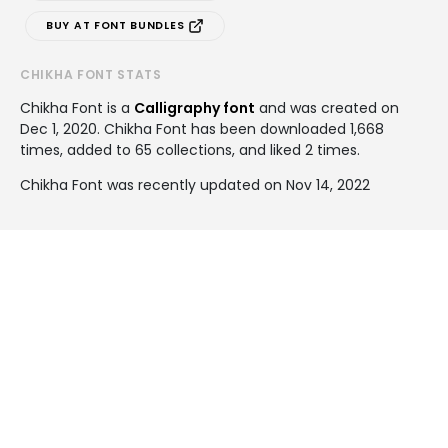
BUY AT FONT BUNDLES
CHIKHA FONT STATS
Chikha Font is a
Calligraphy font
and was created on
Dec 1, 2020
. Chikha Font has been downloaded 1,668
times, added to 65 collections, and liked 2 times.
Chikha Font was recently updated on Nov 14, 2022