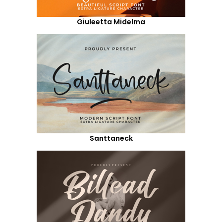
Giuleetta Midelma
Santtaneck