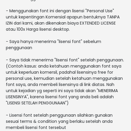
- Menggunakan font ini dengan lisensi "Personal Use"
untuk kepentingan Komersial apapun bentuknya TANPA
IZIN dari kami, akan dikenakan biaya EXTENDED LICENSE
atau 100x Harga lisensi desktop.
- Saya hanya menerima "lisensi font" sebelum
penggunaan
- Saya tidak menerima "lisensi font" setelah penggunaan.
(Contoh kasus: anda ketahuan menggunakan font saya
untuk keperluan komersil, padahal lisensinya free for
personal use, kemudian setelah ketahuan menggunakan
font saya, anda membeli lisensinya di link diatas. Nah
untuk kejadian yg seperti ini saya tidak akan "MENERIMA
LISENSINYA", karena lisensi font yang anda beli adalah
"LISENSI SETELAH PENGGUNAAN")
- Lisensi font setelah penggunaan silahkan gunakan
sesuai terms & condition yang berlaku setelah anda
membeli lisensi font tersebut