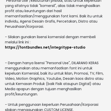
"Personal Use"/kebutuhan pribadi, atau untuk keperluan
yang sifatnya tidak "komersil", alias tidak menghasilkan
profit atau keuntungan dari hasil
memanfaatkan/menggunakan font kami. Baik itu untuk
individu, Agensi Desain Grafis, Percetakan, Distro atau
Perusahaan/Korporasi.
- Silakan gunakan lisensi komersial dengan membeli
melalui link ini :
https://fontbundles.net/integritype-studio
- Dengan hanya lisensi "Personal Use", DILARANG KERAS
menggunakan atau memanfaatkan font ini untuk
kepeluan Komersial, baik itu untuk Iklan, Promosi, TV, Film,
Video, Motion Graphics, Youtube, Desain kaos distro atau
untuk Kemasan Produk (baik Fisik ataupun Digital) atau
Media apapun dengan tujuan menghasilkan
profit/keuntungan.
- Untuk penggunaan keperluan Perusahaan/Korporasi
silakan menggunakan CUSTOM LICENSE.