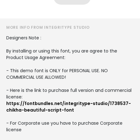
MORE INFO FROM INTEGRITYPE STUDIO
Designers Note :
By installing or using this font, you are agree to the
Product Usage Agreement:
- This demo font is ONLY for PERSONAL USE. NO
COMMERCIAL USE ALLOWED!
- Here is the link to purchase full version and commercial
license:
https://fontbundles.net/integritype-studio/1738537-
chikha-beautiful-script-font
- For Corporate use you have to purchase Corporate
license