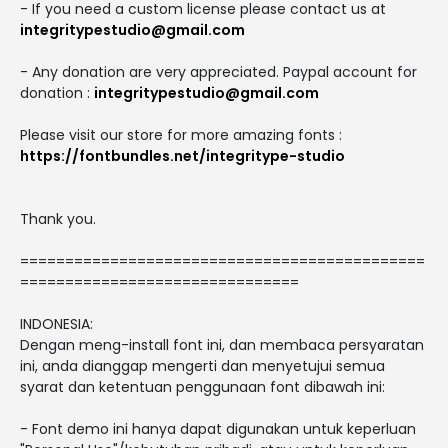
- If you need a custom license please contact us at
integritypestudio@gmail.com
- Any donation are very appreciated. Paypal account for
donation :
integritypestudio@gmail.com
Please visit our store for more amazing fonts :
https://fontbundles.net/integritype-studio
Thank you.
=============================================
===============================
INDONESIA:
Dengan meng-install font ini, dan membaca persyaratan
ini, anda dianggap mengerti dan menyetujui semua
syarat dan ketentuan penggunaan font dibawah ini:
- Font demo ini hanya dapat digunakan untuk keperluan