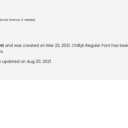
cial license, if needed.
nt
and was created on
Mar 23, 2021
. Chillyk Regular Font has b
es.
ly updated on Aug 20, 2021