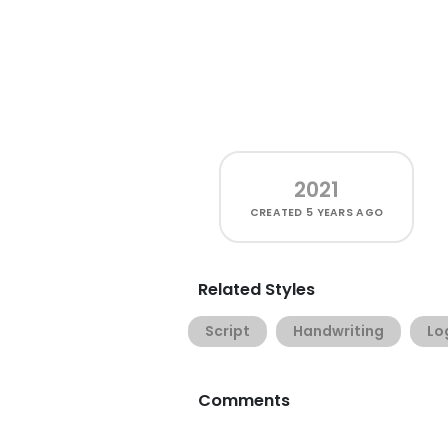
2021
CREATED
5 YEARS AGO
Related Styles
Script
Handwriting
Lo
Comments