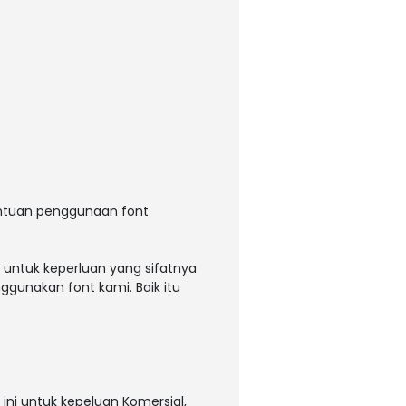
entuan penggunaan font
 untuk keperluan yang sifatnya
ggunakan font kami. Baik itu
ni untuk kepeluan Komersial,