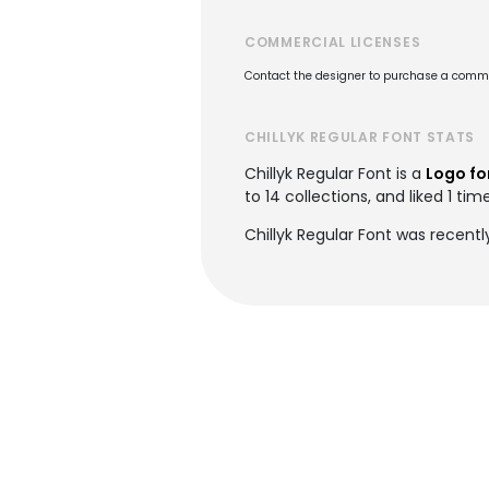
COMMERCIAL LICENSES
Contact the designer to purchase a commer
CHILLYK REGULAR FONT STATS
Chillyk Regular Font is a
Logo fo
to 14 collections, and liked 1 tim
Chillyk Regular Font was recent