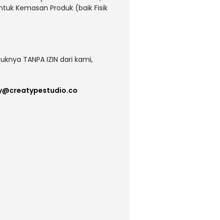
untuk Kemasan Produk (baik Fisik
uknya TANPA IZIN dari kami,
y@creatypestudio.co