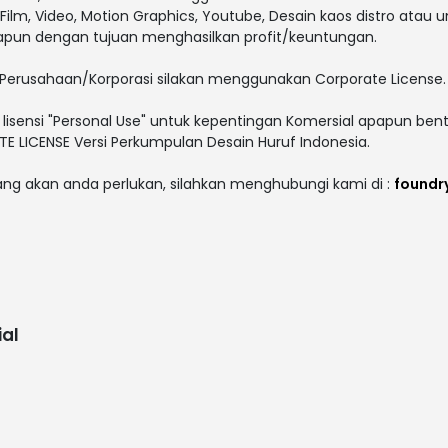
V, Film, Video, Motion Graphics, Youtube, Desain kaos distro atau 
papun dengan tujuan menghasilkan profit/keuntungan.
Perusahaan/Korporasi silakan menggunakan Corporate License.
lisensi "Personal Use" untuk kepentingan Komersial apapun bent
 LICENSE Versi Perkumpulan Desain Huruf Indonesia.
yang akan anda perlukan, silahkan menghubungi kami di :
foundr
al