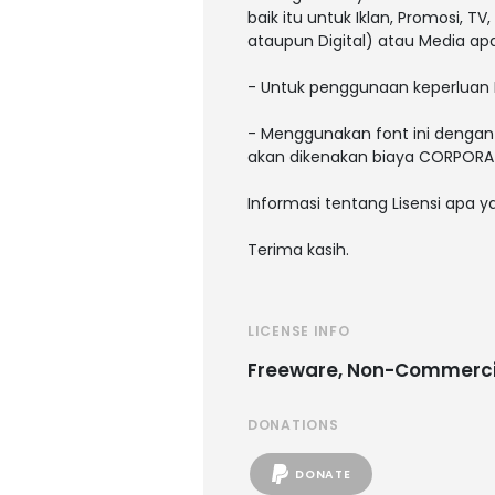
baik itu untuk Iklan, Promosi, T
ataupun Digital) atau Media a
- Untuk penggunaan keperluan 
- Menggunakan font ini dengan 
akan dikenakan biaya CORPORATE
Informasi tentang Lisensi apa 
Terima kasih.
LICENSE INFO
Freeware, Non-Commerci
DONATIONS
DONATE