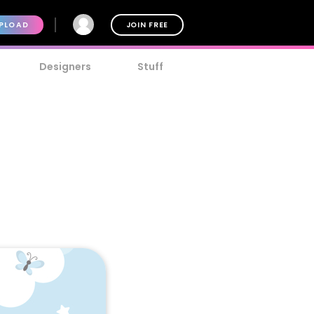
PLOAD
JOIN FREE
Designers
Stuff