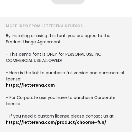
MORE INFO FROM LETTERENA STUDIOS
By installing or using this font, you are agree to the
Product Usage Agreement:
- This demo font is ONLY for PERSONAL USE. NO
COMMERCIAL USE ALLOWED!
- Here is the link to purchase full version and commercial
license:
https://letterena.com
- For Corporate use you have to purchase Corporate
license
- If you need a custom license please contact us at
https://letterena.com/product/choorse-fun/