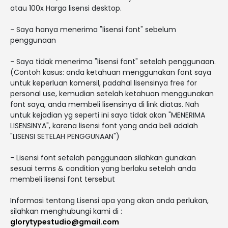
atau 100x Harga lisensi desktop.
- Saya hanya menerima "lisensi font" sebelum
penggunaan
- Saya tidak menerima "lisensi font" setelah penggunaan.
(Contoh kasus: anda ketahuan menggunakan font saya
untuk keperluan komersil, padahal lisensinya free for
personal use, kemudian setelah ketahuan menggunakan
font saya, anda membeli lisensinya di link diatas. Nah
untuk kejadian yg seperti ini saya tidak akan "MENERIMA
LISENSINYA", karena lisensi font yang anda beli adalah
"LISENSI SETELAH PENGGUNAAN")
- Lisensi font setelah penggunaan silahkan gunakan
sesuai terms & condition yang berlaku setelah anda
membeli lisensi font tersebut
Informasi tentang Lisensi apa yang akan anda perlukan,
silahkan menghubungi kami di :
glorytypestudio@gmail.com