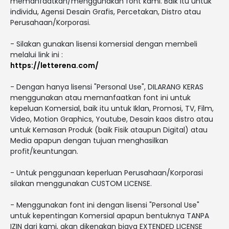
memanfaatkan/menggunakan font kami. Baik itu untuk
individu, Agensi Desain Grafis, Percetakan, Distro atau
Perusahaan/Korporasi.
- Silakan gunakan lisensi komersial dengan membeli
melalui link ini :
https://letterena.com/
- Dengan hanya lisensi "Personal Use", DILARANG KERAS
menggunakan atau memanfaatkan font ini untuk
kepeluan Komersial, baik itu untuk Iklan, Promosi, TV, Film,
Video, Motion Graphics, Youtube, Desain kaos distro atau
untuk Kemasan Produk (baik Fisik ataupun Digital) atau
Media apapun dengan tujuan menghasilkan
profit/keuntungan.
- Untuk penggunaan keperluan Perusahaan/Korporasi
silakan menggunakan CUSTOM LICENSE.
- Menggunakan font ini dengan lisensi "Personal Use"
untuk kepentingan Komersial apapun bentuknya TANPA
IZIN dari kami, akan dikenakan biaya EXTENDED LICENSE