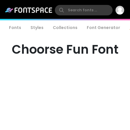
Fonts
Styles
Collections
Font Generator
Choorse Fun Font