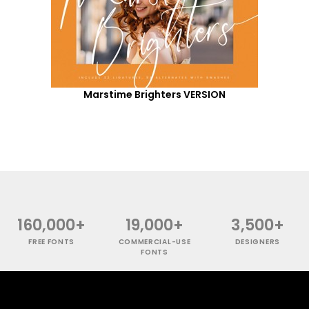
Marstime Brighters VERSION
160,000+
19,000+
3,500+
FREE FONTS
COMMERCIAL-USE
DESIGNERS
FONTS