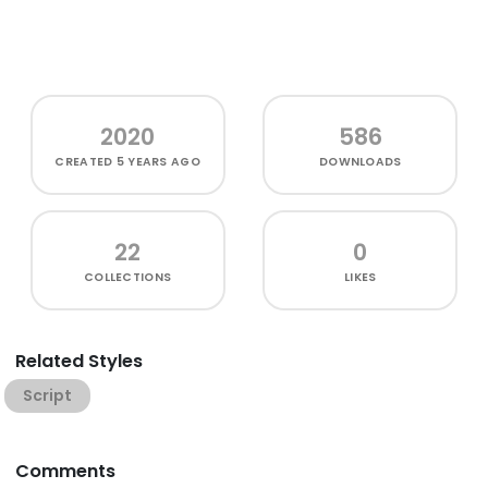
2020
586
CREATED
5 YEARS AGO
DOWNLOADS
22
0
COLLECTIONS
LIKES
Related Styles
Script
Comments