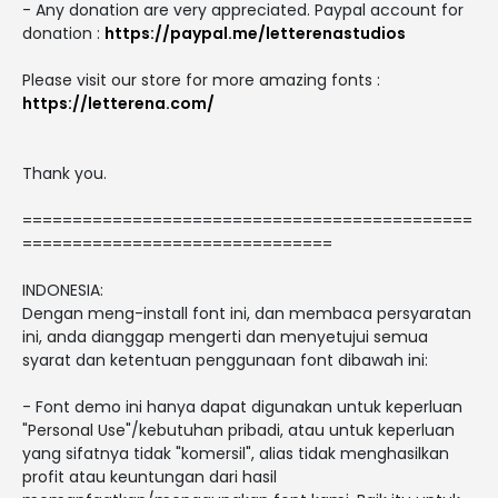
- Any donation are very appreciated. Paypal account for
donation :
https://paypal.me/letterenastudios
Please visit our store for more amazing fonts :
https://letterena.com/
Thank you.
=============================================
===============================
INDONESIA:
Dengan meng-install font ini, dan membaca persyaratan
ini, anda dianggap mengerti dan menyetujui semua
syarat dan ketentuan penggunaan font dibawah ini:
- Font demo ini hanya dapat digunakan untuk keperluan
"Personal Use"/kebutuhan pribadi, atau untuk keperluan
yang sifatnya tidak "komersil", alias tidak menghasilkan
profit atau keuntungan dari hasil