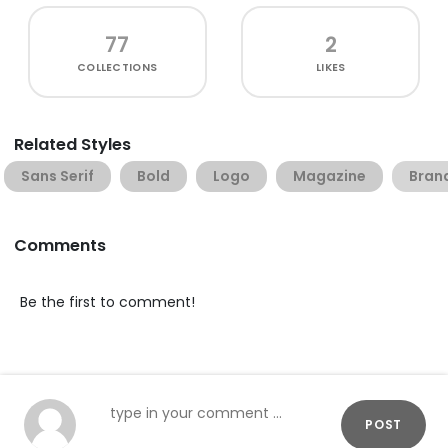
77
2
COLLECTIONS
LIKES
Related Styles
Sans Serif
Bold
Logo
Magazine
Bran
Comments
Be the first to comment!
POST