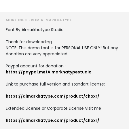
MORE INFO FROM ALMARKHATYPE
Font By Almarkhatype Studio
Thank for downloading
NOTE: This demo font is for PERSONAL USE ONLY! But any
donation are very appreciated.
Paypal account for donation :
https://paypal.me/Almarkhatypestudio
Link to purchase full version and standart license:
https://almarkhatype.com/product/choxr/
Extended License or Corporate License Visit me
https://almarkhatype.com/product/choxr/