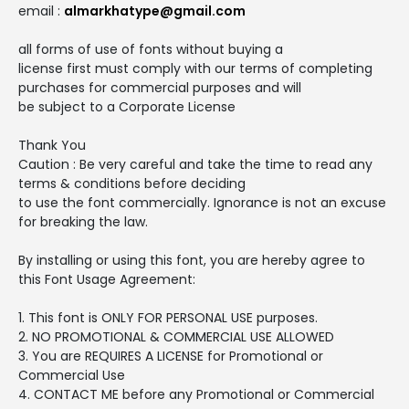
email :
almarkhatype@gmail.com
all forms of use of fonts without buying a
license first must comply with our terms of completing
purchases for commercial purposes and will
be subject to a Corporate License
Thank You
Caution : Be very careful and take the time to read any
terms & conditions before deciding
to use the font commercially. Ignorance is not an excuse
for breaking the law.
By installing or using this font, you are hereby agree to
this Font Usage Agreement:
1. This font is ONLY FOR PERSONAL USE purposes.
2. NO PROMOTIONAL & COMMERCIAL USE ALLOWED
3. You are REQUIRES A LICENSE for Promotional or
Commercial Use
4. CONTACT ME before any Promotional or Commercial