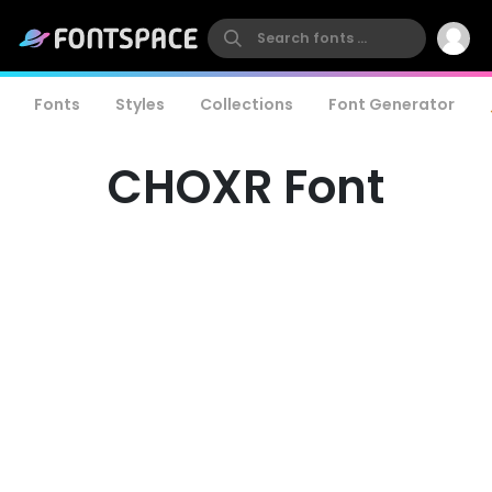
Fonts
Styles
Collections
Font Generator
CHOXR Font