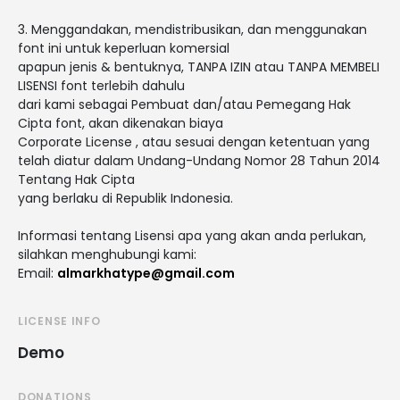
3. Menggandakan, mendistribusikan, dan menggunakan
font ini untuk keperluan komersial
apapun jenis & bentuknya, TANPA IZIN atau TANPA MEMBELI
LISENSI font terlebih dahulu
dari kami sebagai Pembuat dan/atau Pemegang Hak
Cipta font, akan dikenakan biaya
Corporate License , atau sesuai dengan ketentuan yang
telah diatur dalam Undang-Undang Nomor 28 Tahun 2014
Tentang Hak Cipta
yang berlaku di Republik Indonesia.
Informasi tentang Lisensi apa yang akan anda perlukan,
silahkan menghubungi kami:
Email:
almarkhatype@gmail.com
LICENSE INFO
Demo
DONATIONS