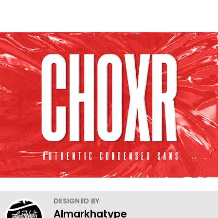
DESIGNED BY
Almarkhatype