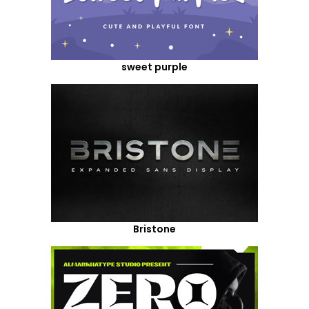
sweet purple
Bristone