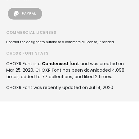
PAYPAL
COMMERCIAL LICENSES
Contact the designer to purchase a commercial license, if needed.
CHOXR FONT STATS
CHOXR Font is a
Condensed font
and was created on
Mar 25, 2020
. CHOXR Font has been downloaded 4,098
times, added to 77 collections, and liked 2 times.
CHOXR Font was recently updated on Jul 14, 2020