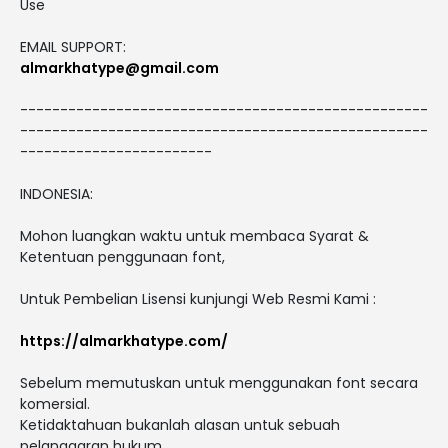
Use
EMAIL SUPPORT:
almarkhatype@gmail.com
---------------------------------------------------
---------------------------------------------------
------------------------
INDONESIA:
Mohon luangkan waktu untuk membaca Syarat &
Ketentuan penggunaan font,
Untuk Pembelian Lisensi kunjungi Web Resmi Kami :
https://almarkhatype.com/
Sebelum memutuskan untuk menggunakan font secara
komersial.
Ketidaktahuan bukanlah alasan untuk sebuah
pelanggaran hukum.