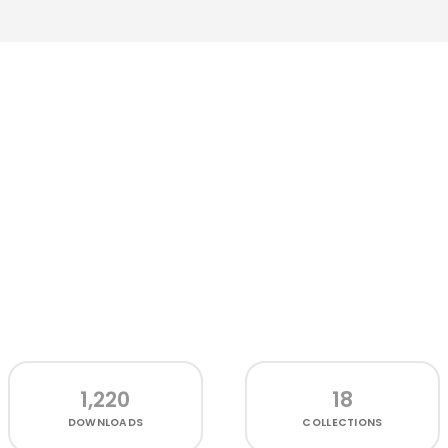
1,220
18
DOWNLOADS
COLLECTIONS