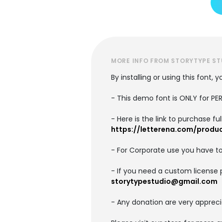
MORE INFO FROM STORYTYPE ST
By installing or using this font
- This demo font is ONLY for 
- Here is the link to purchase f
https://letterena.com/produc
- For Corporate use you have t
- If you need a custom license 
storytypestudio@gmail.com
- Any donation are very appreci