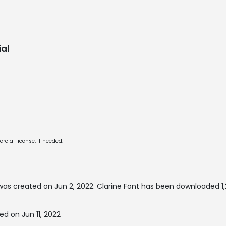
al
cial license, if needed.
was created on
Jun 2, 2022
. Clarine Font has been downloaded 1,
ed on Jun 11, 2022