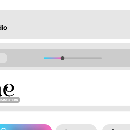
dio
HARACTERS