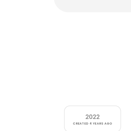
2022
CREATED
4 YEARS AGO