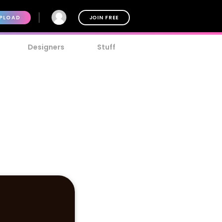
PLOAD
JOIN FREE
Designers
Stuff