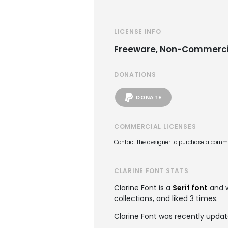
LICENSE INFO
Freeware, Non-Commerci
DONATIONS
DONATE
COMMERCIAL LICENSES
Contact the designer to purchase a commer
CLARINE FONT STATS
Clarine Font is a
Serif font
and 
collections, and liked 3 times.
Clarine Font was recently updat