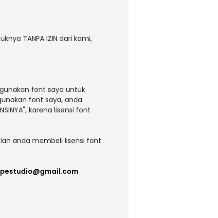
uknya TANPA IZIN dari kami,
ggunakan font saya untuk
ggunakan font saya, anda
NSINYA", karena lisensi font
lah anda membeli lisensi font
ypestudio@gmail.com