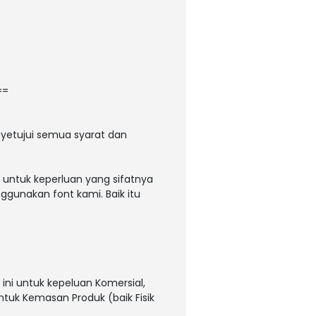
==
yetujui semua syarat dan
 untuk keperluan yang sifatnya
ggunakan font kami. Baik itu
ni untuk kepeluan Komersial,
untuk Kemasan Produk (baik Fisik