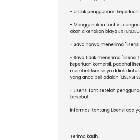
- Untuk penggunaan keperluan
- Menggunakan font ini dengan 
akan dikenakan biaya EXTENDED L
- Saya hanya menerima "lisens
- Saya tidak menerima "lisens
keperluan komersil, padahal li
membeli lisensinya di link diatas
yang anda beli adalah "LISENSI
- Lisensi font setelah pengguna
tersebut
Informasi tentang Lisensi apa 
Terima kasih.