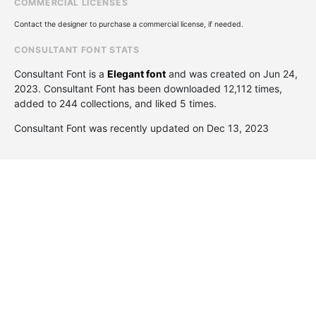
COMMERCIAL LICENSES
Contact the designer to purchase a commercial license, if needed.
CONSULTANT FONT STATS
Consultant Font is a
Elegant font
and was created on
Jun 24,
2023
. Consultant Font has been downloaded 12,112 times,
added to 244 collections, and liked 5 times.
Consultant Font was recently updated on Dec 13, 2023