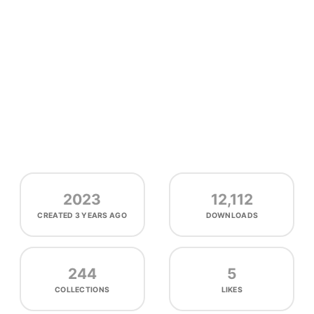
2023
12,112
CREATED
3 YEARS AGO
DOWNLOADS
244
5
COLLECTIONS
LIKES