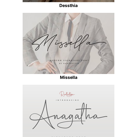
Dessthia
Missella