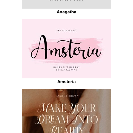
Anagatha
Amsteria