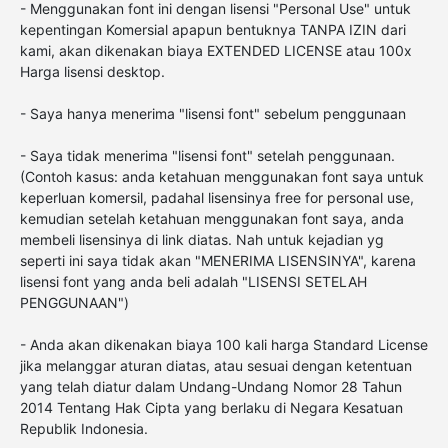
- Menggunakan font ini dengan lisensi "Personal Use" untuk
kepentingan Komersial apapun bentuknya TANPA IZIN dari
kami, akan dikenakan biaya EXTENDED LICENSE atau 100x
Harga lisensi desktop.
- Saya hanya menerima "lisensi font" sebelum penggunaan
- Saya tidak menerima "lisensi font" setelah penggunaan.
(Contoh kasus: anda ketahuan menggunakan font saya untuk
keperluan komersil, padahal lisensinya free for personal use,
kemudian setelah ketahuan menggunakan font saya, anda
membeli lisensinya di link diatas. Nah untuk kejadian yg
seperti ini saya tidak akan "MENERIMA LISENSINYA", karena
lisensi font yang anda beli adalah "LISENSI SETELAH
PENGGUNAAN")
- Anda akan dikenakan biaya 100 kali harga Standard License
jika melanggar aturan diatas, atau sesuai dengan ketentuan
yang telah diatur dalam Undang-Undang Nomor 28 Tahun
2014 Tentang Hak Cipta yang berlaku di Negara Kesatuan
Republik Indonesia.