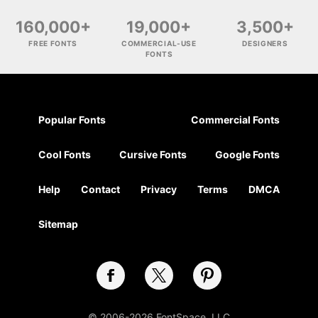
160,000+
19,000+
3,500+
FREE FONTS
COMMERCIAL-USE
DESIGNERS
FONTS
Popular Fonts
Commercial Fonts
Cool Fonts
Cursive Fonts
Google Fonts
Help
Contact
Privacy
Terms
DMCA
Sitemap
© 2006-2026 FontSpace, LLC