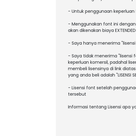
- Untuk penggunaan keperluan
- Menggunakan font ini dengan 
akan dikenakan biaya EXTENDED L
- Saya hanya menerima "lisens
- Saya tidak menerima "lisens
keperluan komersil, padahal li
membeli lisensinya di link diatas
yang anda beli adalah "LISENSI
- Lisensi font setelah pengguna
tersebut
Informasi tentang Lisensi apa 