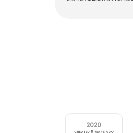
2020
CREATED
5 YEARS AGO