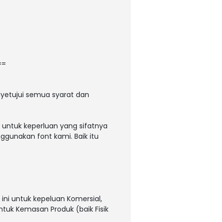
==
yetujui semua syarat dan
 untuk keperluan yang sifatnya
ggunakan font kami. Baik itu
ni untuk kepeluan Komersial,
untuk Kemasan Produk (baik Fisik