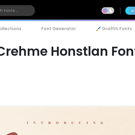
U
ollections
Font Generator
🖌️ Graffiti Fonts
Crehme Honstlan Fon