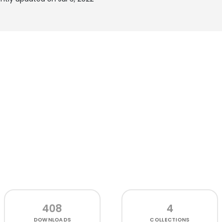
408
4
DOWNLOADS
COLLECTIONS