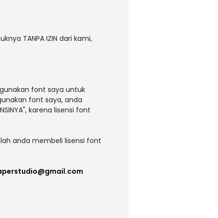
uknya TANPA IZIN dari kami,
ggunakan font saya untuk
ggunakan font saya, anda
NSINYA", karena lisensi font
lah anda membeli lisensi font
aperstudio@gmail.com