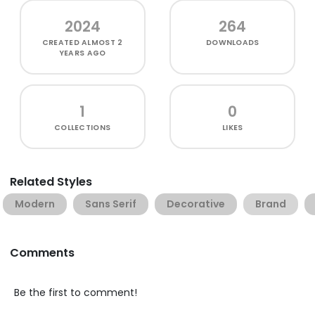
2024
264
CREATED
ALMOST 2
DOWNLOADS
YEARS AGO
1
0
COLLECTIONS
LIKES
Related Styles
Modern
Sans Serif
Decorative
Brand
Comments
Be the first to comment!