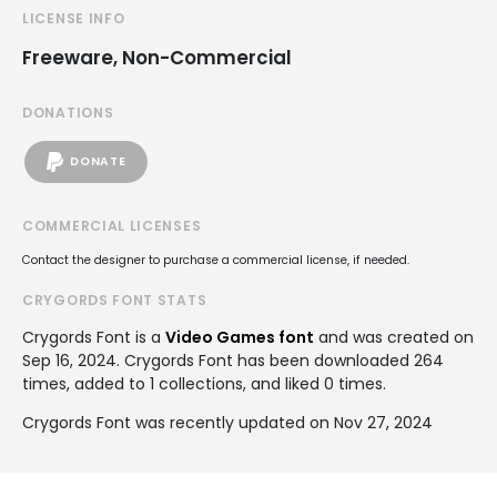
LICENSE INFO
Freeware, Non-Commercial
DONATIONS
DONATE
COMMERCIAL LICENSES
Contact the designer to purchase a commercial license, if needed.
CRYGORDS FONT STATS
Crygords Font is a
Video Games font
and was created on
Sep 16, 2024
. Crygords Font has been downloaded 264
times, added to 1 collections, and liked 0 times.
Crygords Font was recently updated on Nov 27, 2024