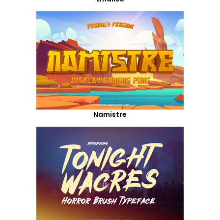
Namistre