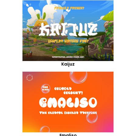
Kaijuz
Emaliso