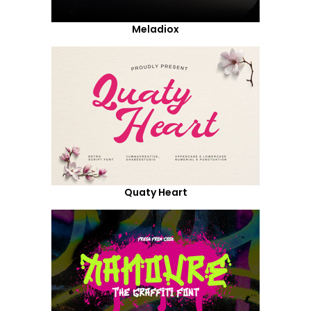
Meladiox
Quaty Heart