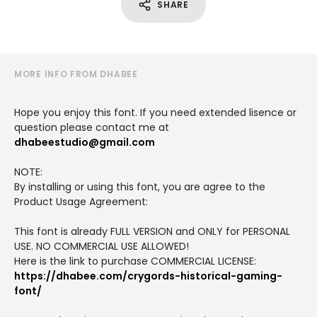
SHARE
MORE INFO FROM DHABEE
Hope you enjoy this font. If you need extended lisence or
question please contact me at
dhabeestudio@gmail.com
NOTE:
By installing or using this font, you are agree to the
Product Usage Agreement:
This font is already FULL VERSION and ONLY for PERSONAL
USE. NO COMMERCIAL USE ALLOWED!
Here is the link to purchase COMMERCIAL LICENSE:
https://dhabee.com/crygords-historical-gaming-
font/