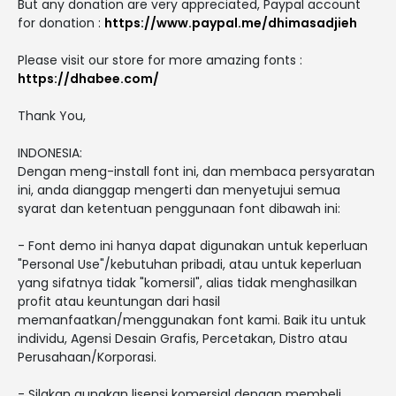
But any donation are very appreciated, Paypal account
for donation :
https://www.paypal.me/dhimasadjieh
Please visit our store for more amazing fonts :
https://dhabee.com/
Thank You,
INDONESIA:
Dengan meng-install font ini, dan membaca persyaratan
ini, anda dianggap mengerti dan menyetujui semua
syarat dan ketentuan penggunaan font dibawah ini:
- Font demo ini hanya dapat digunakan untuk keperluan
"Personal Use"/kebutuhan pribadi, atau untuk keperluan
yang sifatnya tidak "komersil", alias tidak menghasilkan
profit atau keuntungan dari hasil
memanfaatkan/menggunakan font kami. Baik itu untuk
individu, Agensi Desain Grafis, Percetakan, Distro atau
Perusahaan/Korporasi.
- Silakan gunakan lisensi komersial dengan membeli