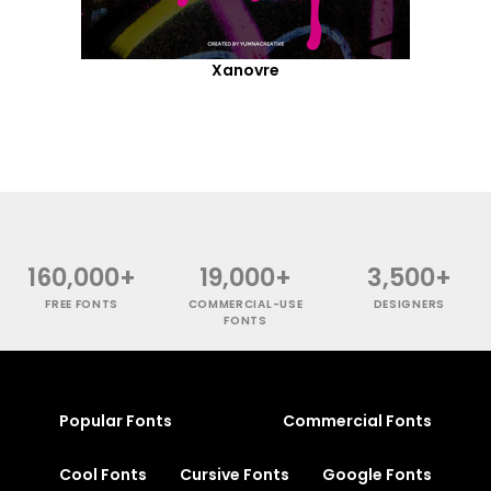
Xanovre
160,000+
19,000+
3,500+
FREE FONTS
COMMERCIAL-USE
DESIGNERS
FONTS
Popular Fonts
Commercial Fonts
Cool Fonts
Cursive Fonts
Google Fonts