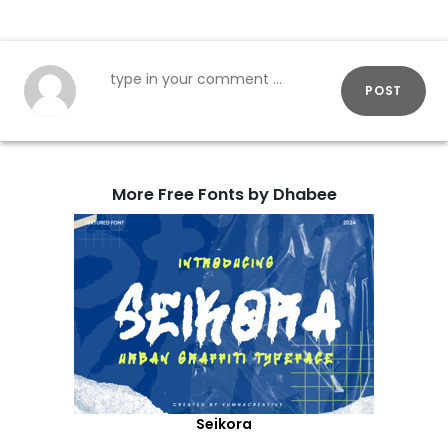
POST
More Free Fonts by Dhabee
Seikora