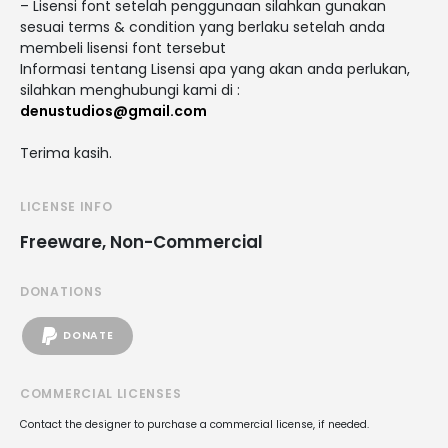
– Lisensi font setelah penggunaan silahkan gunakan
sesuai terms & condition yang berlaku setelah anda
membeli lisensi font tersebut
Informasi tentang Lisensi apa yang akan anda perlukan,
silahkan menghubungi kami di :
denustudios@gmail.com
Terima kasih.
LICENSE INFO
Freeware, Non-Commercial
DONATIONS
DONATE
COMMERCIAL LICENSES
Contact the designer to purchase a commercial license, if needed.