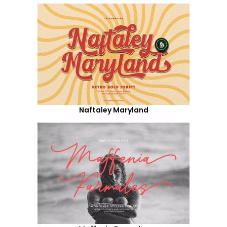
Naftaley Maryland