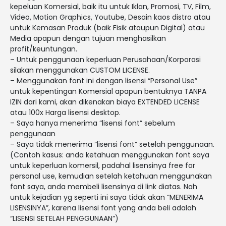
kepeluan Komersial, baik itu untuk Iklan, Promosi, TV, Film,
Video, Motion Graphics, Youtube, Desain kaos distro atau
untuk Kemasan Produk (baik Fisik ataupun Digital) atau
Media apapun dengan tujuan menghasilkan
profit/keuntungan.
– Untuk penggunaan keperluan Perusahaan/Korporasi
silakan menggunakan CUSTOM LICENSE.
– Menggunakan font ini dengan lisensi “Personal Use”
untuk kepentingan Komersial apapun bentuknya TANPA
IZIN dari kami, akan dikenakan biaya EXTENDED LICENSE
atau 100x Harga lisensi desktop.
– Saya hanya menerima “lisensi font” sebelum
penggunaan
– Saya tidak menerima “lisensi font” setelah penggunaan.
(Contoh kasus: anda ketahuan menggunakan font saya
untuk keperluan komersil, padahal lisensinya free for
personal use, kemudian setelah ketahuan menggunakan
font saya, anda membeli lisensinya di link diatas. Nah
untuk kejadian yg seperti ini saya tidak akan “MENERIMA
LISENSINYA”, karena lisensi font yang anda beli adalah
“LISENSI SETELAH PENGGUNAAN”)