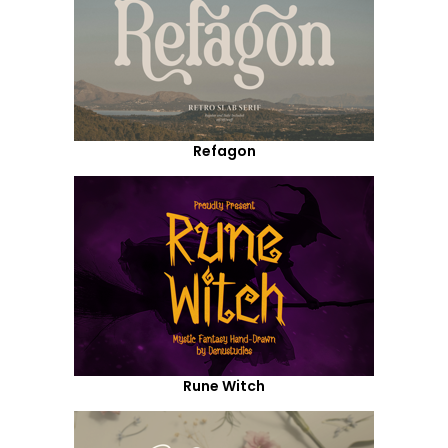
Refagon
Rune Witch