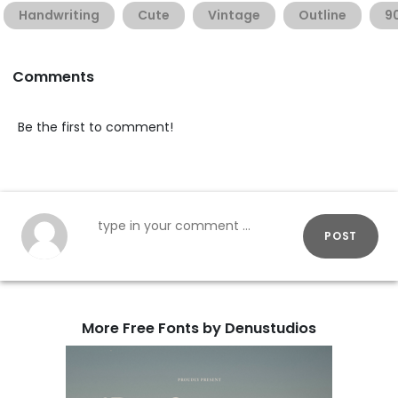
Handwriting
Cute
Vintage
Outline
9
Comments
Be the first to comment!
POST
More Free Fonts by Denustudios