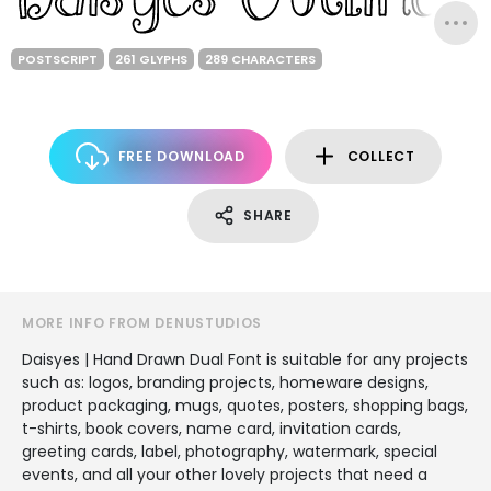
POSTSCRIPT
261 GLYPHS
289 CHARACTERS
FREE DOWNLOAD
COLLECT
SHARE
MORE INFO FROM DENUSTUDIOS
Daisyes | Hand Drawn Dual Font is suitable for any projects
such as: logos, branding projects, homeware designs,
product packaging, mugs, quotes, posters, shopping bags,
t-shirts, book covers, name card, invitation cards,
greeting cards, label, photography, watermark, special
events, and all your other lovely projects that need a