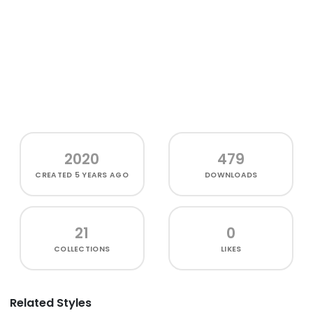
2020
479
CREATED
5 YEARS AGO
DOWNLOADS
21
0
COLLECTIONS
LIKES
Related Styles