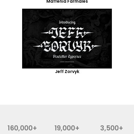
Maffenia Farmales
Jeff Zorvyk
160,000+
19,000+
3,500+