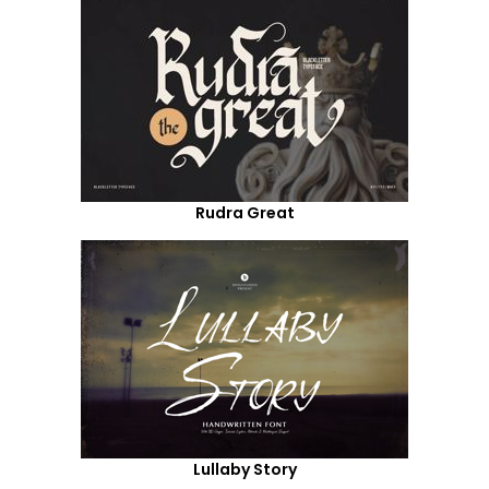
Rudra Great
Lullaby Story