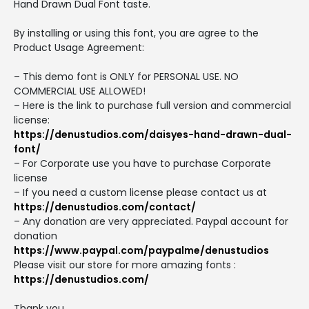
Hand Drawn Dual Font taste.
By installing or using this font, you are agree to the
Product Usage Agreement:
– This demo font is ONLY for PERSONAL USE. NO
COMMERCIAL USE ALLOWED!
– Here is the link to purchase full version and commercial
license:
https://denustudios.com/daisyes-hand-drawn-dual-
font/
– For Corporate use you have to purchase Corporate
license
– If you need a custom license please contact us at
https://denustudios.com/contact/
– Any donation are very appreciated. Paypal account for
donation
https://www.paypal.com/paypalme/denustudios
Please visit our store for more amazing fonts :
https://denustudios.com/
Thank you.