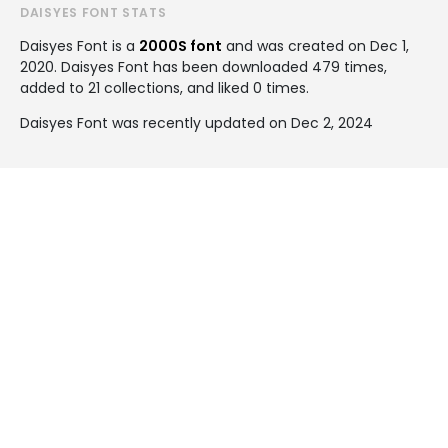
DAISYES FONT STATS
Daisyes Font is a
2000S font
and was created on
Dec 1,
2020
. Daisyes Font has been downloaded 479 times,
added to 21 collections, and liked 0 times.
Daisyes Font was recently updated on Dec 2, 2024