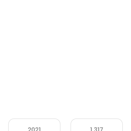
2021
1,317