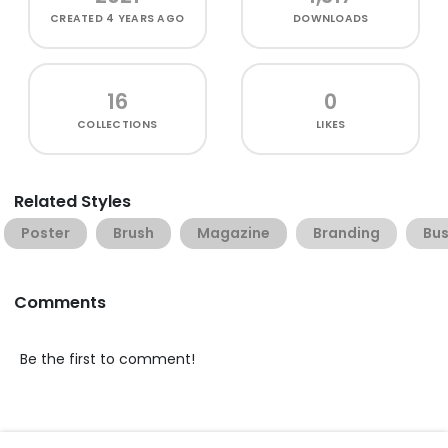
CREATED
4 YEARS AGO
DOWNLOADS
16
0
COLLECTIONS
LIKES
Related Styles
Poster
Brush
Magazine
Branding
Bus
Comments
Be the first to comment!