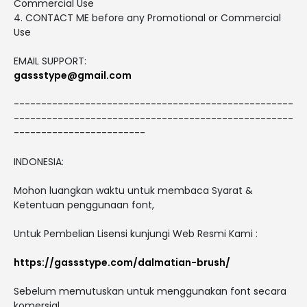
Commercial Use
4. CONTACT ME before any Promotional or Commercial
Use
EMAIL SUPPORT:
gassstype@gmail.com
---------------------------------------------------
---------------------------------------------------
------------------------
INDONESIA:
Mohon luangkan waktu untuk membaca Syarat &
Ketentuan penggunaan font,
Untuk Pembelian Lisensi kunjungi Web Resmi Kami :
https://gassstype.com/dalmatian-brush/
Sebelum memutuskan untuk menggunakan font secara
komersial.