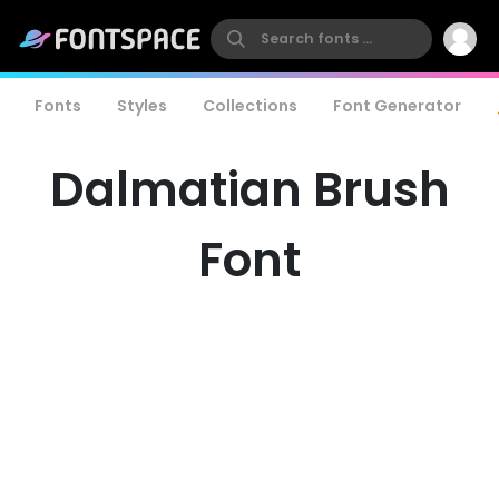
Fonts
Styles
Collections
Font Generator
Dalmatian Brush
Font