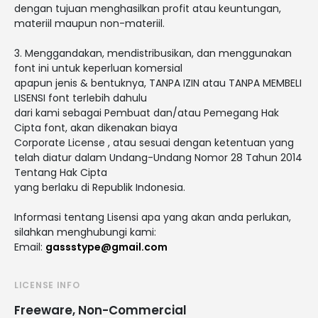
dengan tujuan menghasilkan profit atau keuntungan,
materiil maupun non-materiil.
3. Menggandakan, mendistribusikan, dan menggunakan
font ini untuk keperluan komersial
apapun jenis & bentuknya, TANPA IZIN atau TANPA MEMBELI
LISENSI font terlebih dahulu
dari kami sebagai Pembuat dan/atau Pemegang Hak
Cipta font, akan dikenakan biaya
Corporate License , atau sesuai dengan ketentuan yang
telah diatur dalam Undang-Undang Nomor 28 Tahun 2014
Tentang Hak Cipta
yang berlaku di Republik Indonesia.
Informasi tentang Lisensi apa yang akan anda perlukan,
silahkan menghubungi kami:
Email:
gassstype@gmail.com
LICENSE INFO
Freeware, Non-Commercial