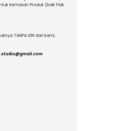
untuk Kemasan Produk (baik Fisik
uknya TANPA IZIN dari kami,
e.studio@gmail.com