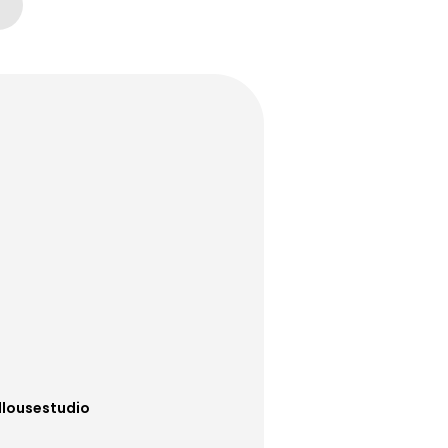
lousestudio