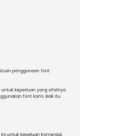
entuan penggunaan font
 untuk keperluan yang sifatnya
ggunakan font kami. Baik itu
ni untuk kepeluan Komersial,