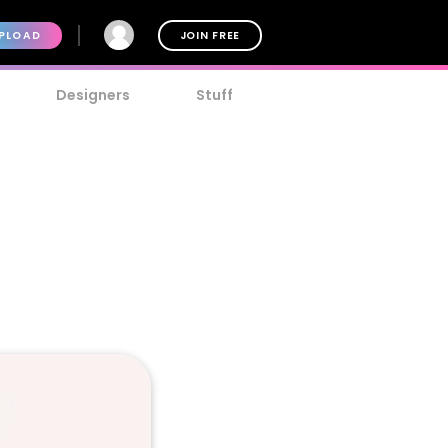
PLOAD
JOIN FREE
Designers
Stuff