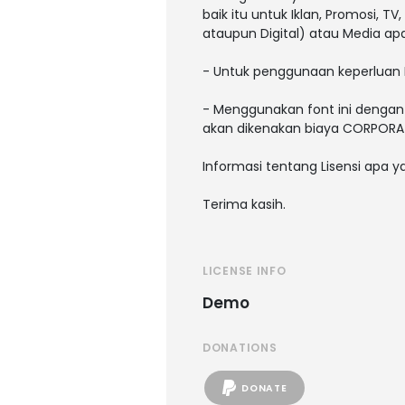
baik itu untuk Iklan, Promosi, T
ataupun Digital) atau Media a
- Untuk penggunaan keperluan 
- Menggunakan font ini dengan 
akan dikenakan biaya CORPORATE
Informasi tentang Lisensi apa 
Terima kasih.
LICENSE INFO
Demo
DONATIONS
DONATE