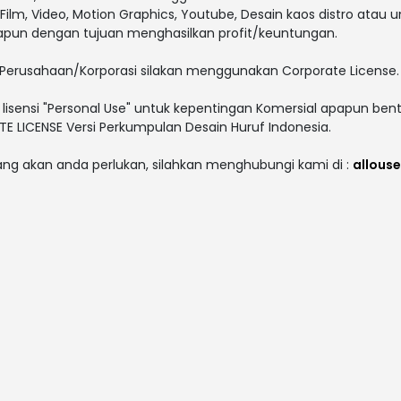
V, Film, Video, Motion Graphics, Youtube, Desain kaos distro atau 
papun dengan tujuan menghasilkan profit/keuntungan.
Perusahaan/Korporasi silakan menggunakan Corporate License.
lisensi "Personal Use" untuk kepentingan Komersial apapun bent
 LICENSE Versi Perkumpulan Desain Huruf Indonesia.
yang akan anda perlukan, silahkan menghubungi kami di :
allous