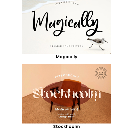
Magically
Stockhoolm