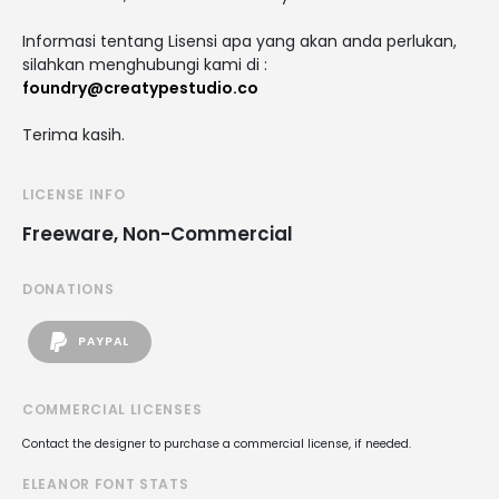
Informasi tentang Lisensi apa yang akan anda perlukan,
silahkan menghubungi kami di :
foundry@creatypestudio.co
Terima kasih.
LICENSE INFO
Freeware, Non-Commercial
DONATIONS
PAYPAL
COMMERCIAL LICENSES
Contact the designer to purchase a commercial license, if needed.
ELEANOR FONT STATS