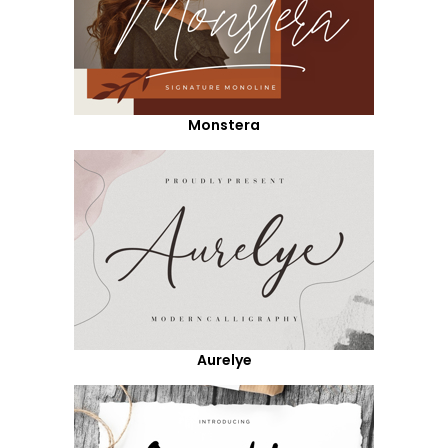
Monstera
Aurelye