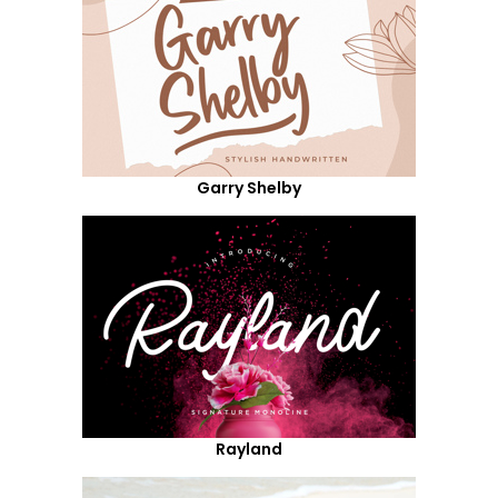
Garry Shelby
Rayland