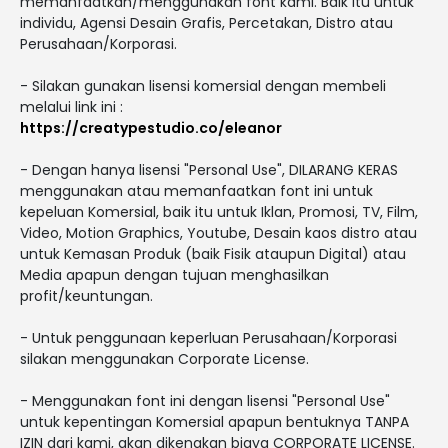
memanfaatkan/menggunakan font kami. Baik itu untuk
individu, Agensi Desain Grafis, Percetakan, Distro atau
Perusahaan/Korporasi.
- Silakan gunakan lisensi komersial dengan membeli
melalui link ini :
https://creatypestudio.co/eleanor
- Dengan hanya lisensi "Personal Use", DILARANG KERAS
menggunakan atau memanfaatkan font ini untuk
kepeluan Komersial, baik itu untuk Iklan, Promosi, TV, Film,
Video, Motion Graphics, Youtube, Desain kaos distro atau
untuk Kemasan Produk (baik Fisik ataupun Digital) atau
Media apapun dengan tujuan menghasilkan
profit/keuntungan.
- Untuk penggunaan keperluan Perusahaan/Korporasi
silakan menggunakan Corporate License.
- Menggunakan font ini dengan lisensi "Personal Use"
untuk kepentingan Komersial apapun bentuknya TANPA
IZIN dari kami, akan dikenakan biaya CORPORATE LICENSE.