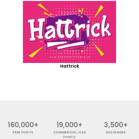
Hattrick
160,000+
19,000+
3,500+
FREE FONTS
COMMERCIAL-USE
DESIGNERS
FONTS