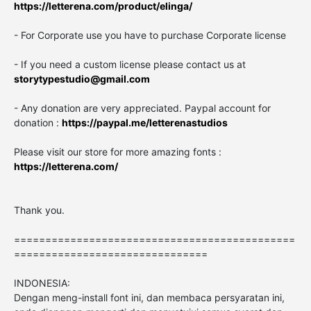
https://letterena.com/product/elinga/
- For Corporate use you have to purchase Corporate license
- If you need a custom license please contact us at
storytypestudio@gmail.com
- Any donation are very appreciated. Paypal account for
donation :
https://paypal.me/letterenastudios
Please visit our store for more amazing fonts :
https://letterena.com/
Thank you.
=============================================
===============================
INDONESIA:
Dengan meng-install font ini, dan membaca persyaratan ini,