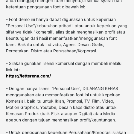
anda dianggap mengerti dan menyetujui semua syarat dan
ketentuan penggunaan font dibawah ini:
- Font demo ini hanya dapat digunakan untuk keperluan
"Personal Use"/kebutuhan pribadi, atau untuk keperluan yang
sifatnya tidak "komersil", alias tidak menghasilkan profit atau
keuntungan dari hasil memanfaatkan/menggunakan font
kami. Baik itu untuk individu, Agensi Desain Grafis,
Percetakan, Distro atau Perusahaan/Korporasi.
- Silakan gunakan lisensi komersial dengan membeli melalui
link ini :
https://letterena.com/
- Dengan hanya lisensi "Personal Use", DILARANG KERAS
menggunakan atau memanfaatkan font ini untuk kepeluan
Komersial, baik itu untuk Iklan, Promosi, TV, Film, Video,
Motion Graphics, Youtube, Desain kaos distro atau untuk
Kemasan Produk (baik Fisik ataupun Digital) atau Media
apapun dengan tujuan menghasilkan profit/keuntungan.
- Untuk penggunaan keperluan Perusahaan/Korporasi silakan