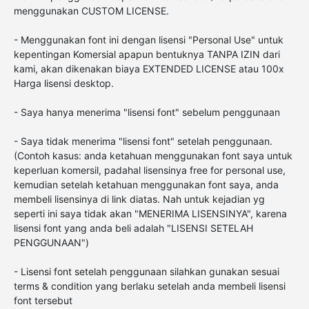
menggunakan CUSTOM LICENSE.
- Menggunakan font ini dengan lisensi "Personal Use" untuk
kepentingan Komersial apapun bentuknya TANPA IZIN dari
kami, akan dikenakan biaya EXTENDED LICENSE atau 100x
Harga lisensi desktop.
- Saya hanya menerima "lisensi font" sebelum penggunaan
- Saya tidak menerima "lisensi font" setelah penggunaan.
(Contoh kasus: anda ketahuan menggunakan font saya untuk
keperluan komersil, padahal lisensinya free for personal use,
kemudian setelah ketahuan menggunakan font saya, anda
membeli lisensinya di link diatas. Nah untuk kejadian yg
seperti ini saya tidak akan "MENERIMA LISENSINYA", karena
lisensi font yang anda beli adalah "LISENSI SETELAH
PENGGUNAAN")
- Lisensi font setelah penggunaan silahkan gunakan sesuai
terms & condition yang berlaku setelah anda membeli lisensi
font tersebut