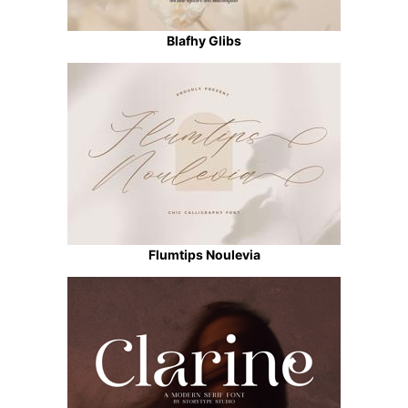
Blafhy Glibs
Flumtips Noulevia