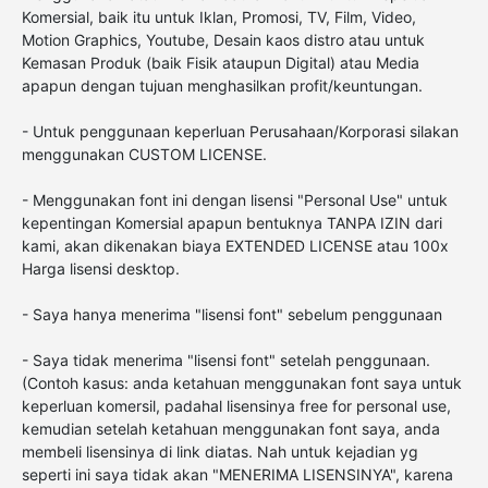
Komersial, baik itu untuk Iklan, Promosi, TV, Film, Video,
Motion Graphics, Youtube, Desain kaos distro atau untuk
Kemasan Produk (baik Fisik ataupun Digital) atau Media
apapun dengan tujuan menghasilkan profit/keuntungan.
- Untuk penggunaan keperluan Perusahaan/Korporasi silakan
menggunakan CUSTOM LICENSE.
- Menggunakan font ini dengan lisensi "Personal Use" untuk
kepentingan Komersial apapun bentuknya TANPA IZIN dari
kami, akan dikenakan biaya EXTENDED LICENSE atau 100x
Harga lisensi desktop.
- Saya hanya menerima "lisensi font" sebelum penggunaan
- Saya tidak menerima "lisensi font" setelah penggunaan.
(Contoh kasus: anda ketahuan menggunakan font saya untuk
keperluan komersil, padahal lisensinya free for personal use,
kemudian setelah ketahuan menggunakan font saya, anda
membeli lisensinya di link diatas. Nah untuk kejadian yg
seperti ini saya tidak akan "MENERIMA LISENSINYA", karena