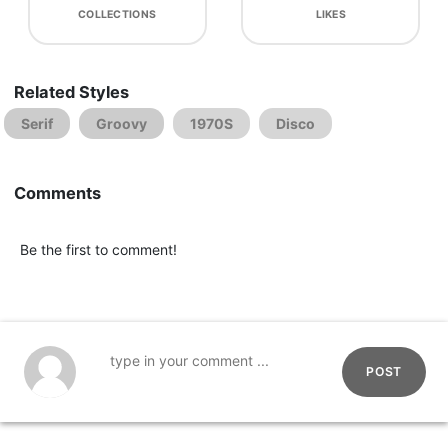
COLLECTIONS
LIKES
Related Styles
Serif
Groovy
1970S
Disco
Comments
Be the first to comment!
POST