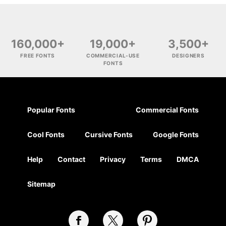
160,000+
19,000+
3,500+
FREE FONTS
COMMERCIAL-USE
DESIGNERS
FONTS
Popular Fonts
Commercial Fonts
Cool Fonts
Cursive Fonts
Google Fonts
Help
Contact
Privacy
Terms
DMCA
Sitemap