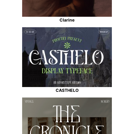
Clarine
CASTHELO