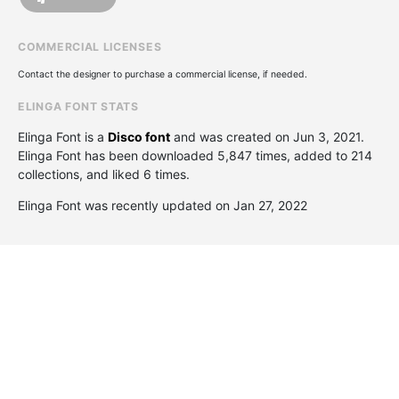
COMMERCIAL LICENSES
Contact the designer to purchase a commercial license, if needed.
ELINGA FONT STATS
Elinga Font is a
Disco font
and was created on
Jun 3, 2021
.
Elinga Font has been downloaded 5,847 times, added to 214
collections, and liked 6 times.
Elinga Font was recently updated on Jan 27, 2022