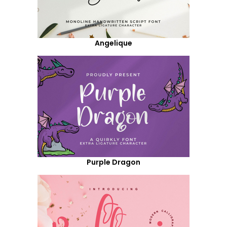
Angelique
Purple Dragon