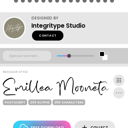
DESIGNED BY
Integritype Studio
CONTACT
REGULAR STYLE
POSTSCRIPT
234 GLYPHS
250 CHARACTERS
FREE DOWNLOAD
COLLECT