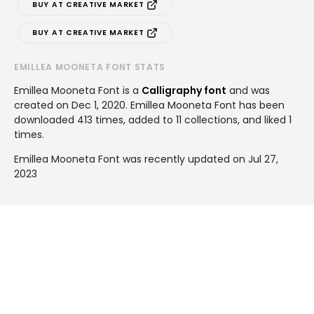
BUY AT CREATIVE MARKET
BUY AT CREATIVE MARKET
EMILLEA MOONETA FONT STATS
Emillea Mooneta Font is a
Calligraphy font
and was
created on
Dec 1, 2020
. Emillea Mooneta Font has been
downloaded 413 times, added to 11 collections, and liked 1
times.
Emillea Mooneta Font was recently updated on Jul 27,
2023