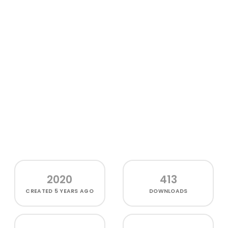
2020
413
CREATED
5 YEARS AGO
DOWNLOADS