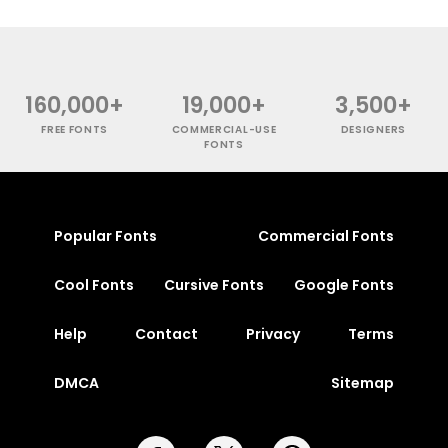
160,000+
19,000+
3,500+
FREE FONTS
COMMERCIAL-USE
DESIGNERS
FONTS
Popular Fonts
Commercial Fonts
Cool Fonts
Cursive Fonts
Google Fonts
Help
Contact
Privacy
Terms
DMCA
Sitemap