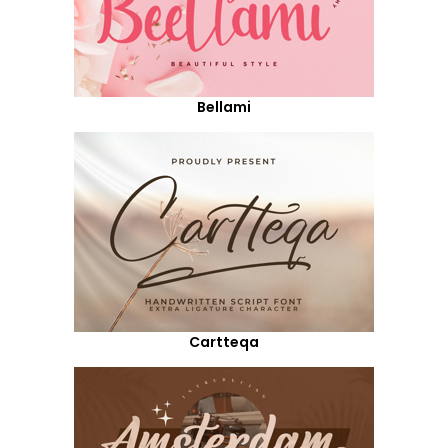
Bellami
Cartteqa