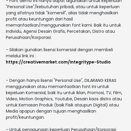
- Font demo ini hanya dapat digunakan untuk keperluan
"Personal Use"/kebutuhan pribadi, atau untuk keperluan
yang sifatnya tidak "komersil", alias tidak menghasilkan
profit atau keuntungan dari hasil
memanfaatkan/menggunakan font kami. Baik itu untuk
individu, Agensi Desain Grafis, Percetakan, Distro atau
Perusahaan/Korporasi.
- Silakan gunakan lisensi komersial dengan membeli
melalui link ini :
https://creativemarket.com/Integritype-Studio
- Dengan hanya lisensi "Personal Use", DILARANG KERAS
menggunakan atau memanfaatkan font ini untuk
kepeluan Komersial, baik itu untuk Iklan, Promosi, TV, Film,
Video, Motion Graphics, Youtube, Desain kaos distro atau
untuk Kemasan Produk (baik Fisik ataupun Digital) atau
Media apapun dengan tujuan menghasilkan
profit/keuntungan.
- Untuk penggunaan keperluan Perusahaan/Korporasi