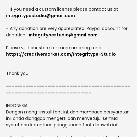
- If you need a custom license please contact us at
integritypestudio@gmail.com
- Any donation are very appreciated. Paypal account for
donation :
integritypestudio@gmail.com
Please visit our store for more amazing fonts :
https://creativemarket.com/Integritype-Studio
Thank you.
=============================================
===============================
INDONESIA:
Dengan meng-install font ini, dan membaca persyaratan
ini, anda dianggap mengerti dan menyetujui semua
syarat dan ketentuan penggunaan font dibawah ini: