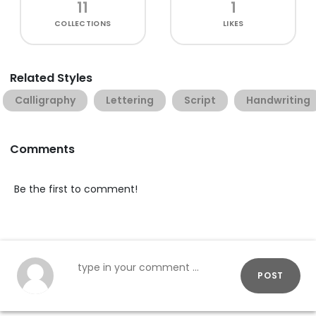
11
1
COLLECTIONS
LIKES
Related Styles
Calligraphy
Lettering
Script
Handwriting
Comments
Be the first to comment!
POST