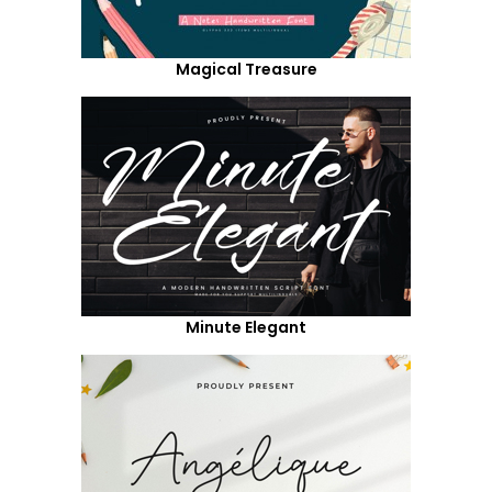
Magical Treasure
Minute Elegant