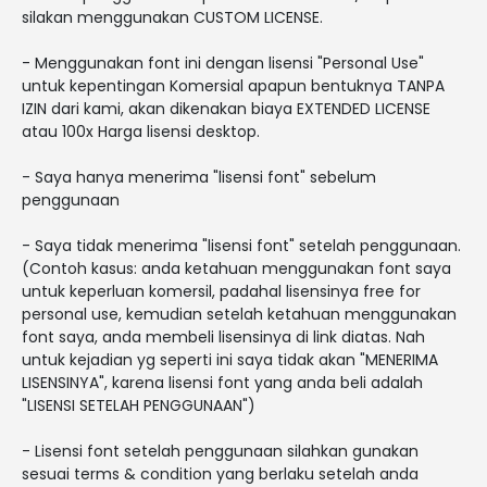
silakan menggunakan CUSTOM LICENSE.
- Menggunakan font ini dengan lisensi "Personal Use"
untuk kepentingan Komersial apapun bentuknya TANPA
IZIN dari kami, akan dikenakan biaya EXTENDED LICENSE
atau 100x Harga lisensi desktop.
- Saya hanya menerima "lisensi font" sebelum
penggunaan
- Saya tidak menerima "lisensi font" setelah penggunaan.
(Contoh kasus: anda ketahuan menggunakan font saya
untuk keperluan komersil, padahal lisensinya free for
personal use, kemudian setelah ketahuan menggunakan
font saya, anda membeli lisensinya di link diatas. Nah
untuk kejadian yg seperti ini saya tidak akan "MENERIMA
LISENSINYA", karena lisensi font yang anda beli adalah
"LISENSI SETELAH PENGGUNAAN")
- Lisensi font setelah penggunaan silahkan gunakan
sesuai terms & condition yang berlaku setelah anda