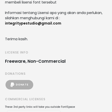
membeli lisensi font tersebut
Informasi tentang Lisensi apa yang akan anda perlukan,
silahkan menghubungi kami di :
integritypestudio@gmail.com
Terima kasih.
LICENSE INFO
Freeware, Non-Commercial
DONATIONS
DONATE
COMMERCIAL LICENSES
These 3rd party links will take you outside FontSpace