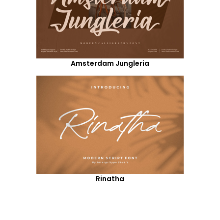
Amsterdam Jungleria
Rinatha