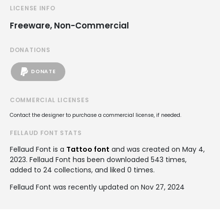
LICENSE INFO
Freeware, Non-Commercial
DONATIONS
DONATE
COMMERCIAL LICENSES
Contact the designer to purchase a commercial license, if needed.
FELLAUD FONT STATS
Fellaud Font is a
Tattoo font
and was created on
May 4,
2023
. Fellaud Font has been downloaded 543 times,
added to 24 collections, and liked 0 times.
Fellaud Font was recently updated on Nov 27, 2024