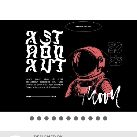
DESIGNED BY