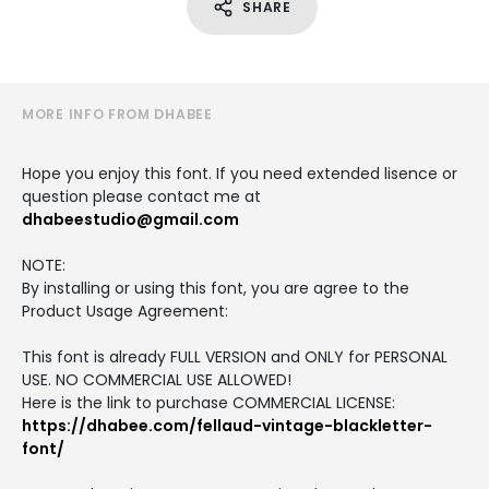
SHARE
MORE INFO FROM DHABEE
Hope you enjoy this font. If you need extended lisence or
question please contact me at
dhabeestudio@gmail.com
NOTE:
By installing or using this font, you are agree to the
Product Usage Agreement:
This font is already FULL VERSION and ONLY for PERSONAL
USE. NO COMMERCIAL USE ALLOWED!
Here is the link to purchase COMMERCIAL LICENSE:
https://dhabee.com/fellaud-vintage-blackletter-
font/