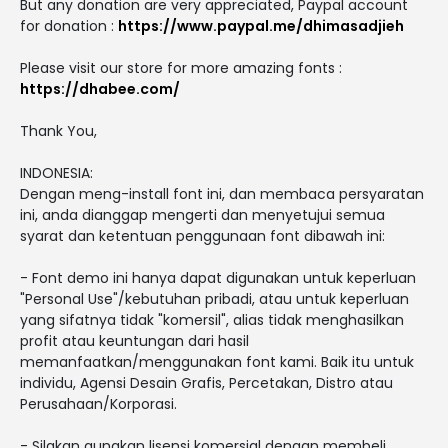
But any donation are very appreciated, Paypal account
for donation :
https://www.paypal.me/dhimasadjieh
Please visit our store for more amazing fonts :
https://dhabee.com/
Thank You,
INDONESIA:
Dengan meng-install font ini, dan membaca persyaratan
ini, anda dianggap mengerti dan menyetujui semua
syarat dan ketentuan penggunaan font dibawah ini:
- Font demo ini hanya dapat digunakan untuk keperluan
"Personal Use"/kebutuhan pribadi, atau untuk keperluan
yang sifatnya tidak "komersil", alias tidak menghasilkan
profit atau keuntungan dari hasil
memanfaatkan/menggunakan font kami. Baik itu untuk
individu, Agensi Desain Grafis, Percetakan, Distro atau
Perusahaan/Korporasi.
- Silakan gunakan lisensi komersial dengan membeli