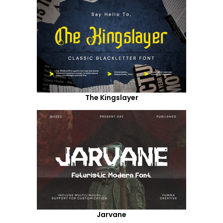
The Kingslayer
Jarvane