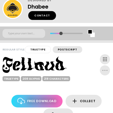
Dhabee
CONTACT
REGULAR STYLE
TRUETYPE
POSTSCRIPT
TRUETYPE
208 GLYPHS
218 CHARACTERS
FREE DOWNLOAD
COLLECT