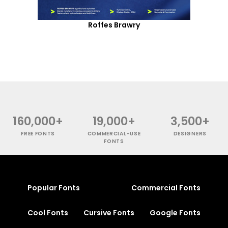
Roffes Brawry
160,000+
19,000+
3,500+
FREE FONTS
COMMERCIAL-USE
DESIGNERS
FONTS
Popular Fonts
Commercial Fonts
Cool Fonts
Cursive Fonts
Google Fonts