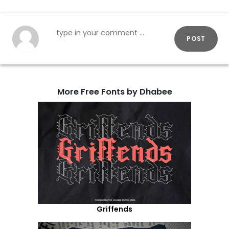
POST
More Free Fonts by Dhabee
Griffends