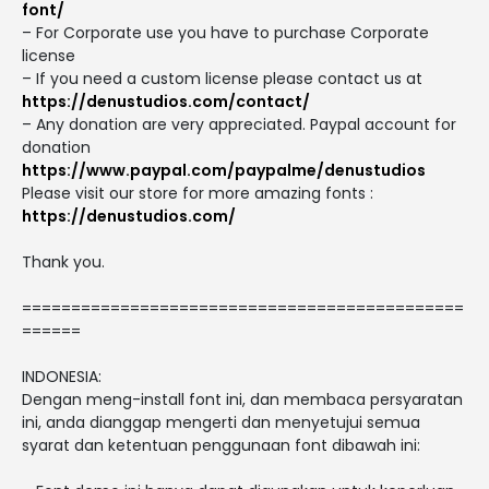
font/
– For Corporate use you have to purchase Corporate
license
– If you need a custom license please contact us at
https://denustudios.com/contact/
– Any donation are very appreciated. Paypal account for
donation
https://www.paypal.com/paypalme/denustudios
Please visit our store for more amazing fonts :
https://denustudios.com/
Thank you.
=============================================
======
INDONESIA:
Dengan meng-install font ini, dan membaca persyaratan
ini, anda dianggap mengerti dan menyetujui semua
syarat dan ketentuan penggunaan font dibawah ini: