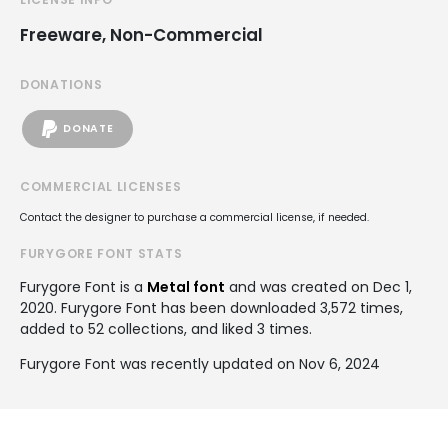
Freeware, Non-Commercial
DONATIONS
DONATE
COMMERCIAL LICENSES
Contact the designer to purchase a commercial license, if needed.
FURYGORE FONT STATS
Furygore Font is a
Metal font
and was created on
Dec 1,
2020
. Furygore Font has been downloaded 3,572 times,
added to 52 collections, and liked 3 times.
Furygore Font was recently updated on Nov 6, 2024