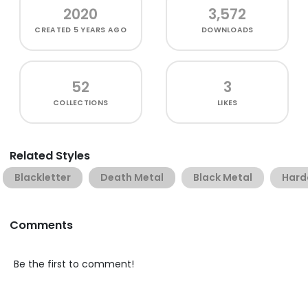
2020
3,572
CREATED
5 YEARS AGO
DOWNLOADS
52
3
COLLECTIONS
LIKES
Related Styles
Blackletter
Death Metal
Black Metal
Hard
Comments
Be the first to comment!