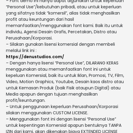
– Font demo ini hanya dapat digunakan untuk keperluan
“Personal Use”/kebutuhan pribadi, atau untuk keperluan
yang sifatnya tidak “komersil”, alias tidak menghasilkan
profit atau keuntungan dari hasil
memanfaatkan/menggunakan font kami. Baik itu untuk
individu, Agensi Desain Grafis, Percetakan, Distro atau
Perusahaan/Korporasi.
– Silakan gunakan lisensi komersial dengan membeli
melalui link ini :
https://denustudios.com/
– Dengan hanya lisensi “Personal Use”, DILARANG KERAS
menggunakan atau memanfaatkan font ini untuk
kepeluan Komersial, baik itu untuk Iklan, Promosi, TV, Film,
Video, Motion Graphics, Youtube, Desain kaos distro atau
untuk Kemasan Produk (baik Fisik ataupun Digital) atau
Media apapun dengan tujuan menghasilkan
profit/keuntungan.
– Untuk penggunaan keperluan Perusahaan/Korporasi
silakan menggunakan CUSTOM LICENSE.
– Menggunakan font ini dengan lisensi “Personal Use”
untuk kepentingan Komersial apapun bentuknya TANPA
IZIN dari kami, akan dikenakan biaya EXTENDED LICENSE