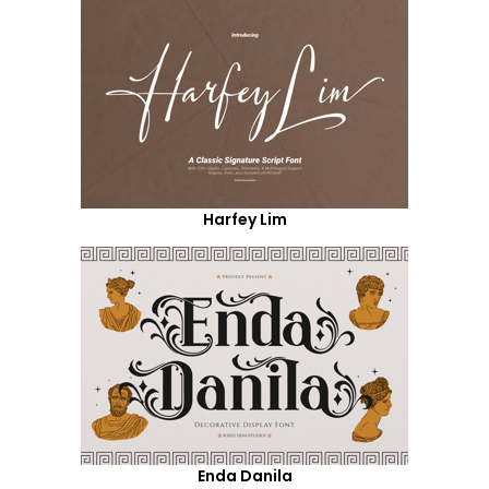
Harfey Lim
Enda Danila