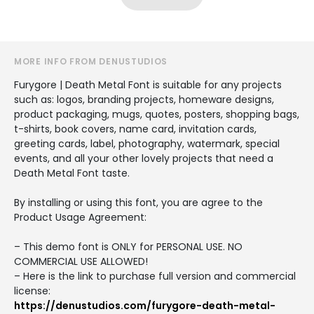
MORE INFO FROM DENUSTUDIOS
Furygore | Death Metal Font is suitable for any projects
such as: logos, branding projects, homeware designs,
product packaging, mugs, quotes, posters, shopping bags,
t-shirts, book covers, name card, invitation cards,
greeting cards, label, photography, watermark, special
events, and all your other lovely projects that need a
Death Metal Font taste.
By installing or using this font, you are agree to the
Product Usage Agreement:
– This demo font is ONLY for PERSONAL USE. NO
COMMERCIAL USE ALLOWED!
– Here is the link to purchase full version and commercial
license:
https://denustudios.com/furygore-death-metal-