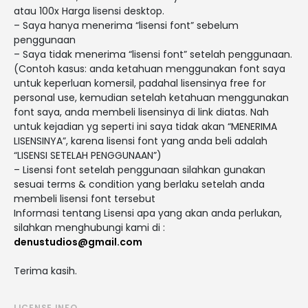
atau 100x Harga lisensi desktop.
– Saya hanya menerima “lisensi font” sebelum
penggunaan
– Saya tidak menerima “lisensi font” setelah penggunaan.
(Contoh kasus: anda ketahuan menggunakan font saya
untuk keperluan komersil, padahal lisensinya free for
personal use, kemudian setelah ketahuan menggunakan
font saya, anda membeli lisensinya di link diatas. Nah
untuk kejadian yg seperti ini saya tidak akan “MENERIMA
LISENSINYA”, karena lisensi font yang anda beli adalah
“LISENSI SETELAH PENGGUNAAN”)
– Lisensi font setelah penggunaan silahkan gunakan
sesuai terms & condition yang berlaku setelah anda
membeli lisensi font tersebut
Informasi tentang Lisensi apa yang akan anda perlukan,
silahkan menghubungi kami di :
denustudios@gmail.com
Terima kasih.
LICENSE INFO