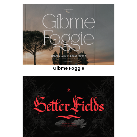
Gibme Foggie