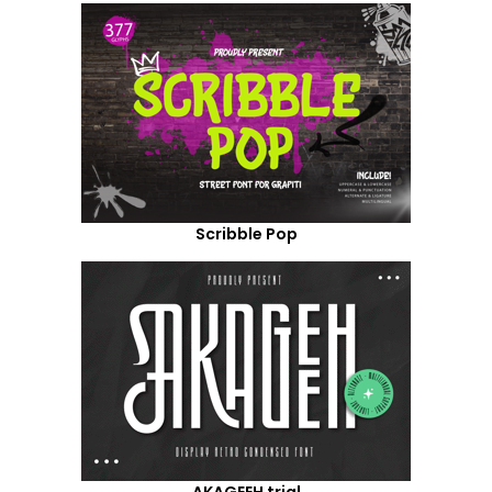
Scribble Pop
AKAGEEH trial