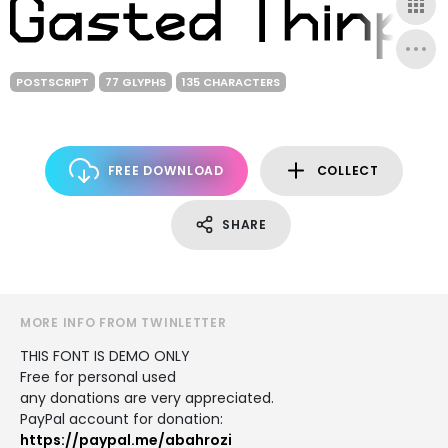
POSTSCRIPT
77 GLYPHS
135 CHARACTERS
FREE DOWNLOAD
COLLECT
SHARE
MORE INFO FROM TWINLETTER
THIS FONT IS DEMO ONLY
Free for personal used
any donations are very appreciated.
PayPal account for donation:
https://paypal.me/abahrozi