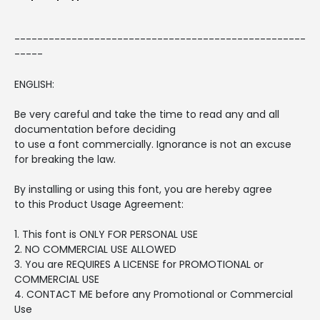
---------------------------------------------------
-----
ENGLISH:
Be very careful and take the time to read any and all
documentation before deciding
to use a font commercially. Ignorance is not an excuse
for breaking the law.
By installing or using this font, you are hereby agree
to this Product Usage Agreement:
1. This font is ONLY FOR PERSONAL USE
2. NO COMMERCIAL USE ALLOWED
3. You are REQUIRES A LICENSE for PROMOTIONAL or
COMMERCIAL USE
4. CONTACT ME before any Promotional or Commercial
Use