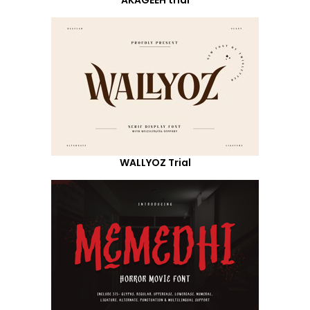
WALLYOZ Trial