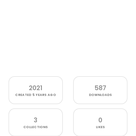
2021
587
CREATED
5 YEARS AGO
DOWNLOADS
3
0
COLLECTIONS
LIKES