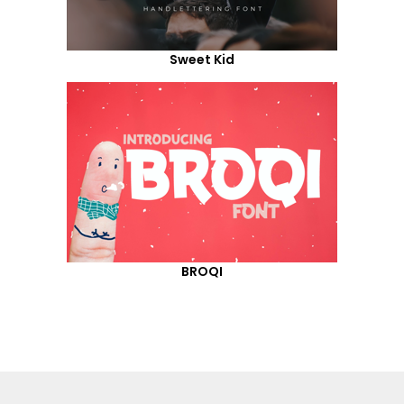
Sweet Kid
BROQI