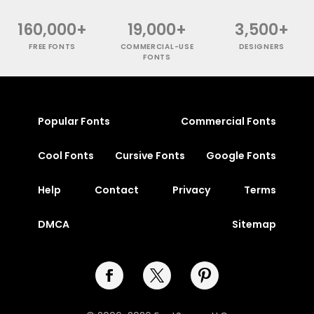
160,000+
19,000+
3,500+
FREE FONTS
COMMERCIAL-USE
DESIGNERS
FONTS
Popular Fonts
Commercial Fonts
Cool Fonts
Cursive Fonts
Google Fonts
Help
Contact
Privacy
Terms
DMCA
Sitemap