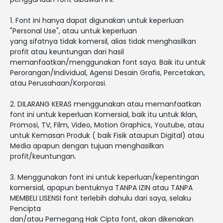
1. Font ini hanya dapat digunakan untuk keperluan
"Personal Use", atau untuk keperluan
yang sifatnya tidak komersil, alias tidak menghasilkan
profit atau keuntungan dari hasil
memanfaatkan/menggunakan font saya. Baik itu untuk
Perorangan/Individual, Agensi Desain Grafis, Percetakan,
atau Perusahaan/Korporasi.
2. DILARANG KERAS menggunakan atau memanfaatkan
font ini untuk keperluan Komersial, baik itu untuk Iklan,
Promosi, TV, Film, Video, Motion Graphics, Youtube, atau
untuk Kemasan Produk ( baik Fisik ataupun Digital) atau
Media apapun dengan tujuan menghasilkan
profit/keuntungan.
3. Menggunakan font ini untuk keperluan/kepentingan
komersial, apapun bentuknya TANPA IZIN atau TANPA
MEMBELI LISENSI font terlebih dahulu dari saya, selaku
Pencipta
dan/atau Pemegang Hak Cipta font, akan dikenakan