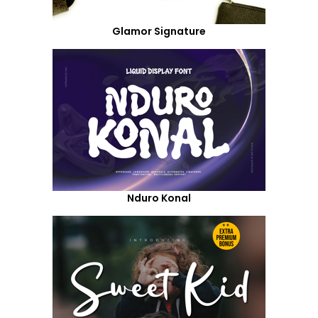
Glamor Signature
Nduro Konal