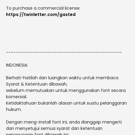
To purchase a commercial license:
https://twinletter.com/gasted
------------------------------------------------
INDONESIA:
Berhati-hatilah dan luangkan waktu untuk membaca
Syarat & Ketentuan dibawah,
sebelum memutuskan untuk menggunakan font secara
komersial.
Ketidaktahuan bukanlah alasan untuk suatu pelanggaran
hukum.
Dengan meng-install font ini, anda dianggap mengerti
dan menyetujui semua syarat dan ketentuan
penggunaan font dibawah ini: