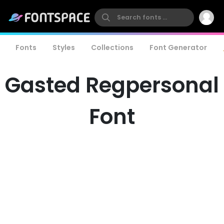
Fonts
Styles
Collections
Font Generator
Gasted Regpersonal
Font