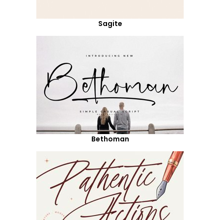
Sagite
Bethoman