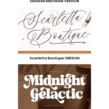
Denieda Marceline VERSION
Scarletta Boutique VERSION