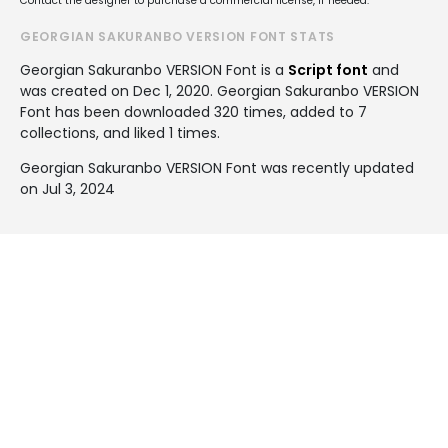
Contact the designer to purchase a commercial license, if needed.
GEORGIAN SAKURANBO VERSION FONT STATS
Georgian Sakuranbo VERSION Font is a
Script font
and
was created on
Dec 1, 2020
. Georgian Sakuranbo VERSION
Font has been downloaded 320 times, added to 7
collections, and liked 1 times.
Georgian Sakuranbo VERSION Font was recently updated
on Jul 3, 2024