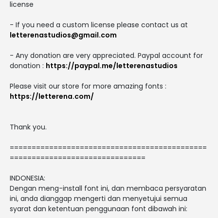
license
- If you need a custom license please contact us at
letterenastudios@gmail.com
- Any donation are very appreciated. Paypal account for
donation :
https://paypal.me/letterenastudios
Please visit our store for more amazing fonts :
https://letterena.com/
Thank you.
=============================================
===============================
INDONESIA:
Dengan meng-install font ini, dan membaca persyaratan
ini, anda dianggap mengerti dan menyetujui semua
syarat dan ketentuan penggunaan font dibawah ini: