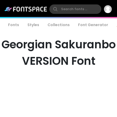
Fonts
Styles
Collections
Font Generator
Georgian Sakuranbo
VERSION Font