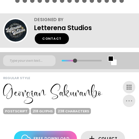
DESIGNED BY
Letterena Studios
CONTACT
REGULAR STYLE
POSTSCRIPT
218 GLYPHS
238 CHARACTERS
FREE DOWNLOAD
COLLECT