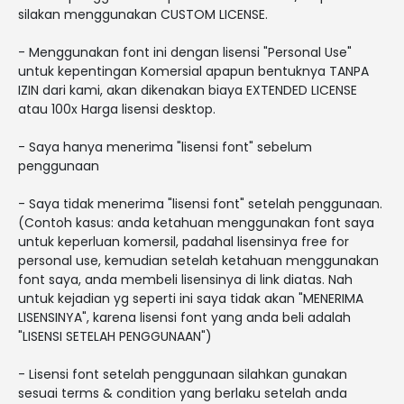
silakan menggunakan CUSTOM LICENSE.
- Menggunakan font ini dengan lisensi "Personal Use"
untuk kepentingan Komersial apapun bentuknya TANPA
IZIN dari kami, akan dikenakan biaya EXTENDED LICENSE
atau 100x Harga lisensi desktop.
- Saya hanya menerima "lisensi font" sebelum
penggunaan
- Saya tidak menerima "lisensi font" setelah penggunaan.
(Contoh kasus: anda ketahuan menggunakan font saya
untuk keperluan komersil, padahal lisensinya free for
personal use, kemudian setelah ketahuan menggunakan
font saya, anda membeli lisensinya di link diatas. Nah
untuk kejadian yg seperti ini saya tidak akan "MENERIMA
LISENSINYA", karena lisensi font yang anda beli adalah
"LISENSI SETELAH PENGGUNAAN")
- Lisensi font setelah penggunaan silahkan gunakan
sesuai terms & condition yang berlaku setelah anda