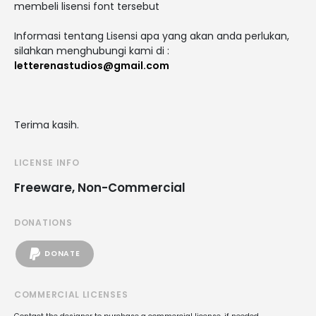
membeli lisensi font tersebut
Informasi tentang Lisensi apa yang akan anda perlukan,
silahkan menghubungi kami di :
letterenastudios@gmail.com
Terima kasih.
LICENSE INFO
Freeware, Non-Commercial
DONATIONS
DONATE
COMMERCIAL LICENSES