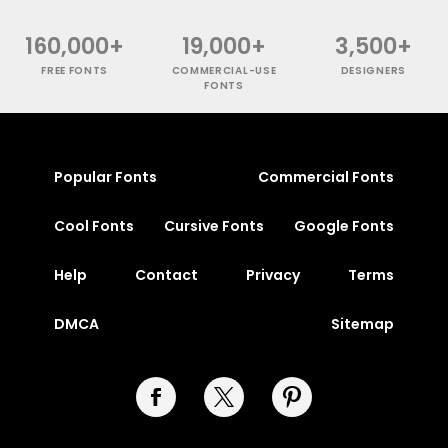
160,000+
19,000+
3,500+
FREE FONTS
COMMERCIAL-USE
DESIGNERS
FONTS
Popular Fonts
Commercial Fonts
Cool Fonts
Cursive Fonts
Google Fonts
Help
Contact
Privacy
Terms
DMCA
Sitemap