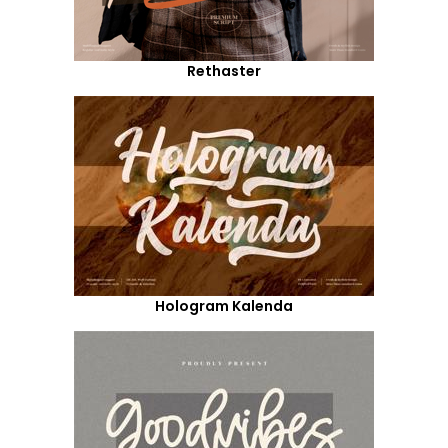
Rethaster
Hologram Kalenda