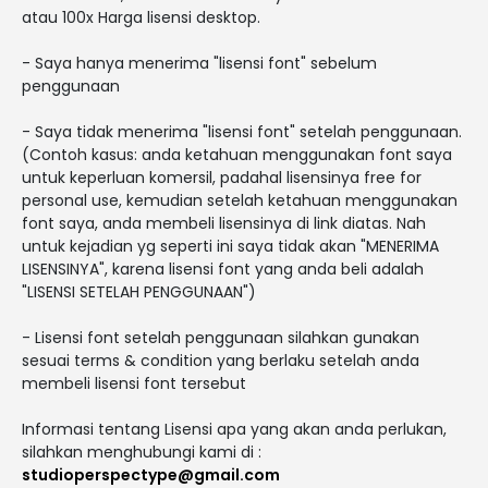
atau 100x Harga lisensi desktop.
- Saya hanya menerima "lisensi font" sebelum
penggunaan
- Saya tidak menerima "lisensi font" setelah penggunaan.
(Contoh kasus: anda ketahuan menggunakan font saya
untuk keperluan komersil, padahal lisensinya free for
personal use, kemudian setelah ketahuan menggunakan
font saya, anda membeli lisensinya di link diatas. Nah
untuk kejadian yg seperti ini saya tidak akan "MENERIMA
LISENSINYA", karena lisensi font yang anda beli adalah
"LISENSI SETELAH PENGGUNAAN")
- Lisensi font setelah penggunaan silahkan gunakan
sesuai terms & condition yang berlaku setelah anda
membeli lisensi font tersebut
Informasi tentang Lisensi apa yang akan anda perlukan,
silahkan menghubungi kami di :
studioperspectype@gmail.com