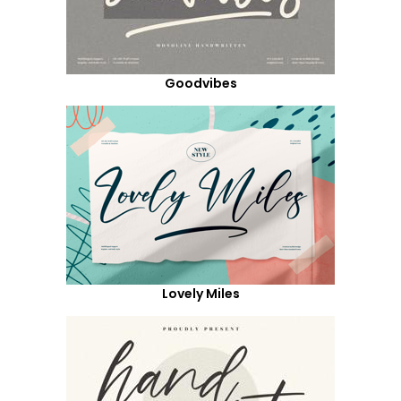
Goodvibes
Lovely Miles