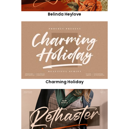
Belinda Heylove
Charming Holiday