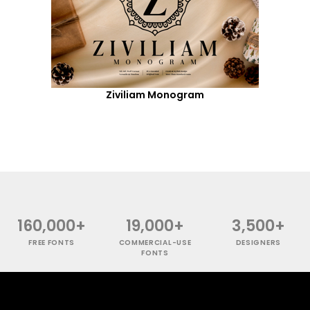
Ziviliam Monogram
160,000+
19,000+
3,500+
FREE FONTS
COMMERCIAL-USE
DESIGNERS
FONTS