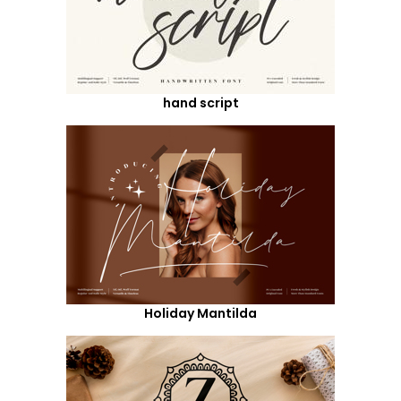
hand script
Holiday Mantilda