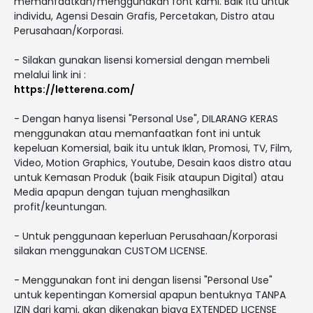
memanfaatkan/menggunakan font kami. Baik itu untuk
individu, Agensi Desain Grafis, Percetakan, Distro atau
Perusahaan/Korporasi.
- Silakan gunakan lisensi komersial dengan membeli
melalui link ini :
https://letterena.com/
- Dengan hanya lisensi "Personal Use", DILARANG KERAS
menggunakan atau memanfaatkan font ini untuk
kepeluan Komersial, baik itu untuk Iklan, Promosi, TV, Film,
Video, Motion Graphics, Youtube, Desain kaos distro atau
untuk Kemasan Produk (baik Fisik ataupun Digital) atau
Media apapun dengan tujuan menghasilkan
profit/keuntungan.
- Untuk penggunaan keperluan Perusahaan/Korporasi
silakan menggunakan CUSTOM LICENSE.
- Menggunakan font ini dengan lisensi "Personal Use"
untuk kepentingan Komersial apapun bentuknya TANPA
IZIN dari kami, akan dikenakan biaya EXTENDED LICENSE