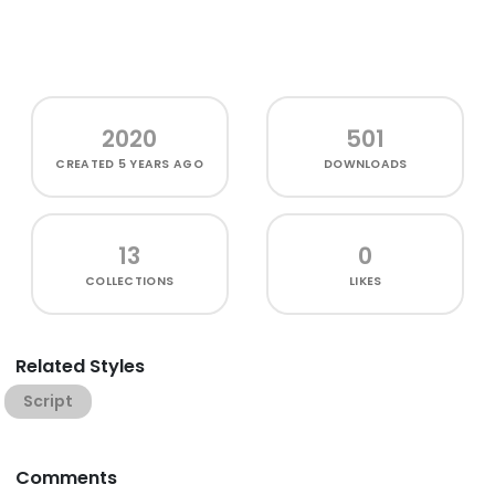
2020
501
CREATED
5 YEARS AGO
DOWNLOADS
13
0
COLLECTIONS
LIKES
Related Styles
Script
Comments