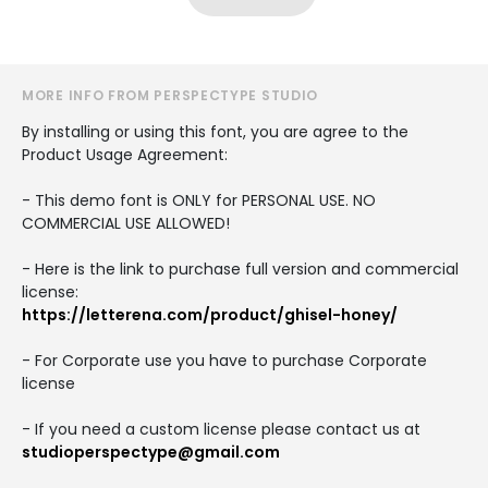
MORE INFO FROM PERSPECTYPE STUDIO
By installing or using this font, you are agree to the
Product Usage Agreement:
- This demo font is ONLY for PERSONAL USE. NO
COMMERCIAL USE ALLOWED!
- Here is the link to purchase full version and commercial
license:
https://letterena.com/product/ghisel-honey/
- For Corporate use you have to purchase Corporate
license
- If you need a custom license please contact us at
studioperspectype@gmail.com