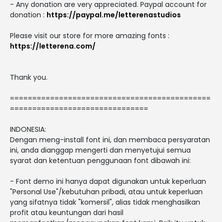
- Any donation are very appreciated. Paypal account for
donation :
https://paypal.me/letterenastudios
Please visit our store for more amazing fonts :
https://letterena.com/
Thank you.
=============================================
===============================
INDONESIA:
Dengan meng-install font ini, dan membaca persyaratan
ini, anda dianggap mengerti dan menyetujui semua
syarat dan ketentuan penggunaan font dibawah ini:
- Font demo ini hanya dapat digunakan untuk keperluan
"Personal Use"/kebutuhan pribadi, atau untuk keperluan
yang sifatnya tidak "komersil", alias tidak menghasilkan
profit atau keuntungan dari hasil