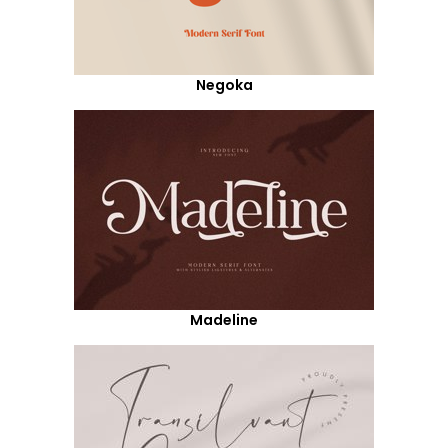
Negoka
Madeline