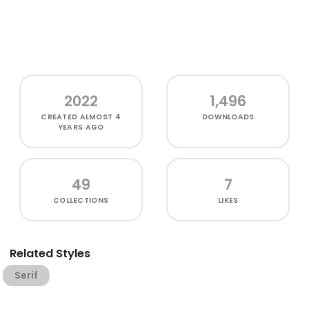
2022
1,496
CREATED
ALMOST 4
DOWNLOADS
YEARS AGO
49
7
COLLECTIONS
LIKES
Related Styles
Serif