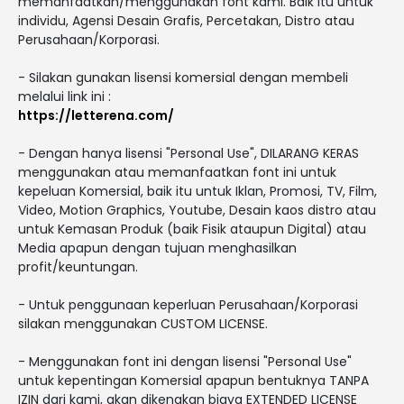
memanfaatkan/menggunakan font kami. Baik itu untuk
individu, Agensi Desain Grafis, Percetakan, Distro atau
Perusahaan/Korporasi.
- Silakan gunakan lisensi komersial dengan membeli
melalui link ini :
https://letterena.com/
- Dengan hanya lisensi "Personal Use", DILARANG KERAS
menggunakan atau memanfaatkan font ini untuk
kepeluan Komersial, baik itu untuk Iklan, Promosi, TV, Film,
Video, Motion Graphics, Youtube, Desain kaos distro atau
untuk Kemasan Produk (baik Fisik ataupun Digital) atau
Media apapun dengan tujuan menghasilkan
profit/keuntungan.
- Untuk penggunaan keperluan Perusahaan/Korporasi
silakan menggunakan CUSTOM LICENSE.
- Menggunakan font ini dengan lisensi "Personal Use"
untuk kepentingan Komersial apapun bentuknya TANPA
IZIN dari kami, akan dikenakan biaya EXTENDED LICENSE