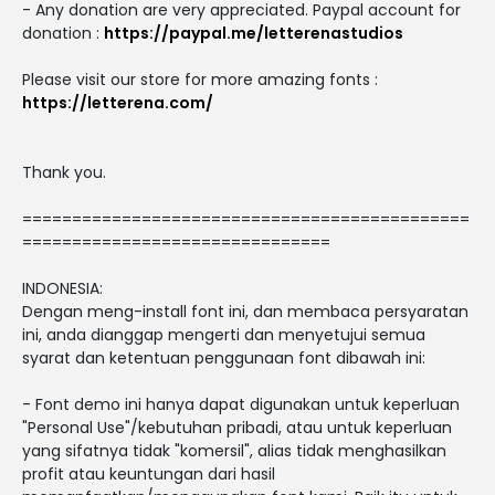
- Any donation are very appreciated. Paypal account for
donation :
https://paypal.me/letterenastudios
Please visit our store for more amazing fonts :
https://letterena.com/
Thank you.
=============================================
===============================
INDONESIA:
Dengan meng-install font ini, dan membaca persyaratan
ini, anda dianggap mengerti dan menyetujui semua
syarat dan ketentuan penggunaan font dibawah ini:
- Font demo ini hanya dapat digunakan untuk keperluan
"Personal Use"/kebutuhan pribadi, atau untuk keperluan
yang sifatnya tidak "komersil", alias tidak menghasilkan
profit atau keuntungan dari hasil