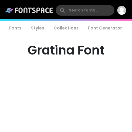
Fonts
Styles
Collections
Font Generator
Gratina Font