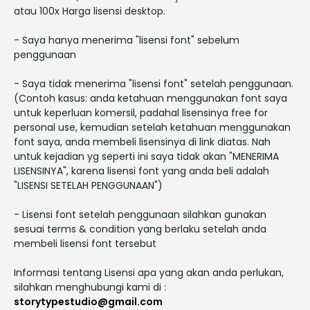
atau 100x Harga lisensi desktop.
- Saya hanya menerima "lisensi font" sebelum
penggunaan
- Saya tidak menerima "lisensi font" setelah penggunaan.
(Contoh kasus: anda ketahuan menggunakan font saya
untuk keperluan komersil, padahal lisensinya free for
personal use, kemudian setelah ketahuan menggunakan
font saya, anda membeli lisensinya di link diatas. Nah
untuk kejadian yg seperti ini saya tidak akan "MENERIMA
LISENSINYA", karena lisensi font yang anda beli adalah
"LISENSI SETELAH PENGGUNAAN")
- Lisensi font setelah penggunaan silahkan gunakan
sesuai terms & condition yang berlaku setelah anda
membeli lisensi font tersebut
Informasi tentang Lisensi apa yang akan anda perlukan,
silahkan menghubungi kami di :
storytypestudio@gmail.com