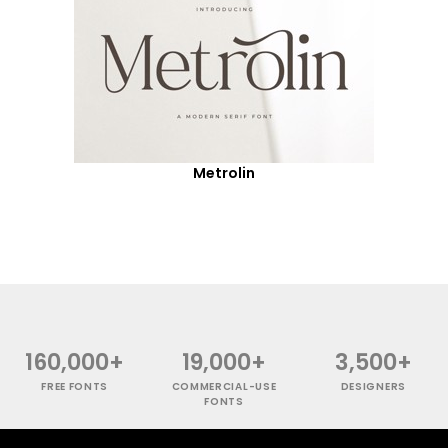
Metrolin
160,000+
19,000+
3,500+
FREE FONTS
COMMERCIAL-USE
DESIGNERS
FONTS