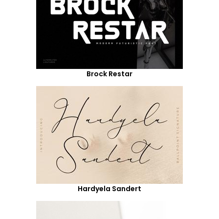
Brock Restar
Hardyela Sandert