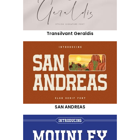
Transilvant Geraldis
SAN ANDREAS