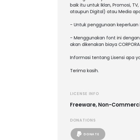
baik itu untuk Iklan, Promosi, T
ataupun Digital) atau Media a
- Untuk penggunaan keperluan 
- Menggunakan font ini dengan 
akan dikenakan biaya CORPORAT
Informasi tentang Lisensi apa 
Terima kasih.
LICENSE INFO
Freeware, Non-Commerci
DONATIONS
DONATE