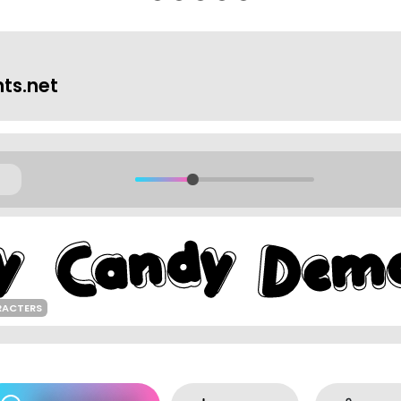
ts.net
RACTERS