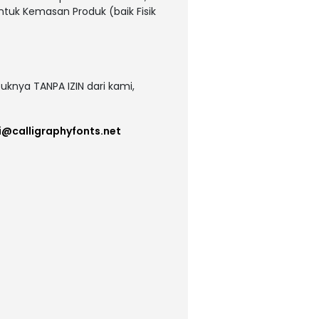
untuk Kemasan Produk (baik Fisik
uknya TANPA IZIN dari kami,
i@calligraphyfonts.net