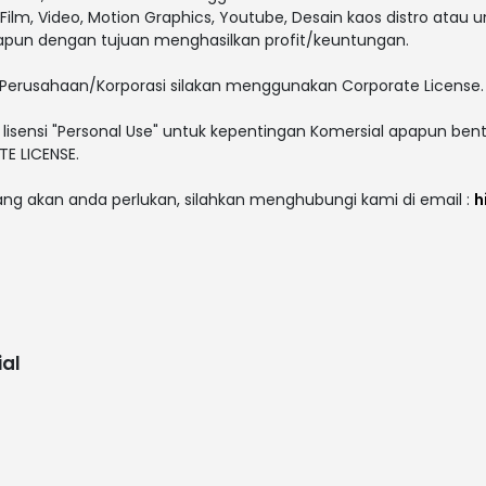
V, Film, Video, Motion Graphics, Youtube, Desain kaos distro atau 
papun dengan tujuan menghasilkan profit/keuntungan.
Perusahaan/Korporasi silakan menggunakan Corporate License.
lisensi "Personal Use" untuk kepentingan Komersial apapun bent
E LICENSE.
yang akan anda perlukan, silahkan menghubungi kami di email :
h
al