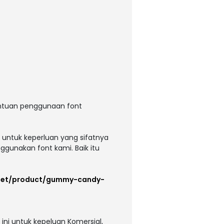
entuan penggunaan font
 untuk keperluan yang sifatnya
ggunakan font kami. Baik itu
s.net/product/gummy-candy-
ni untuk kepeluan Komersial,