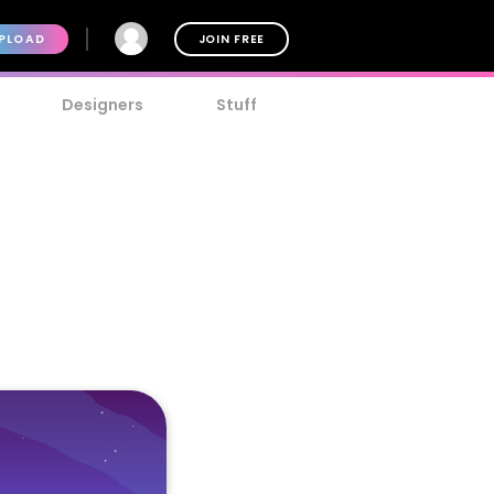
PLOAD
JOIN FREE
Designers
Stuff