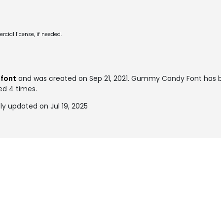
cial license, if needed.
font
and was created on
Sep 21, 2021
. Gummy Candy Font has b
ked 4 times.
 updated on Jul 19, 2025