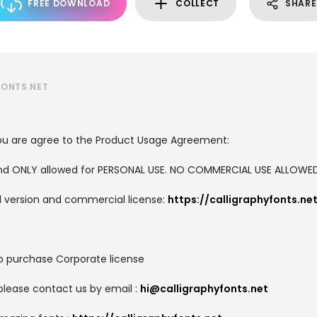
FREE DOWNLOAD
COLLECT
SHARE
FONTS.NET
, you are agree to the Product Usage Agreement:
 and ONLY allowed for PERSONAL USE. NO COMMERCIAL USE ALLOWE
ull version and commercial license:
https://calligraphyfonts.
to purchase Corporate license
please contact us by email :
hi@calligraphyfonts.net