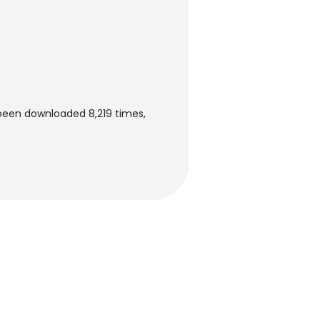
een downloaded 8,219 times,