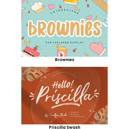
Brownies
Priscilla Swash