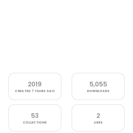
2019
5,055
CREATED
7 YEARS AGO
DOWNLOADS
53
2
COLLECTIONS
LIKES