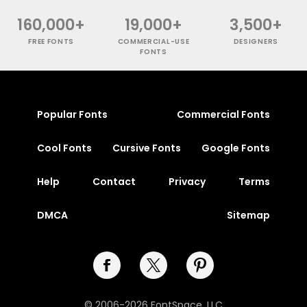
160,000+
19,000+
3,500+
FREE FONTS
COMMERCIAL-USE
DESIGNERS
FONTS
Popular Fonts
Commercial Fonts
Cool Fonts
Cursive Fonts
Google Fonts
Help
Contact
Privacy
Terms
DMCA
Sitemap
© 2006-2026 FontSpace, LLC