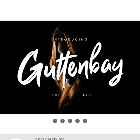
DESIGNED BY