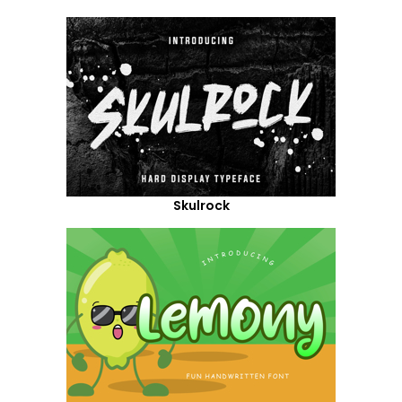
Skulrock