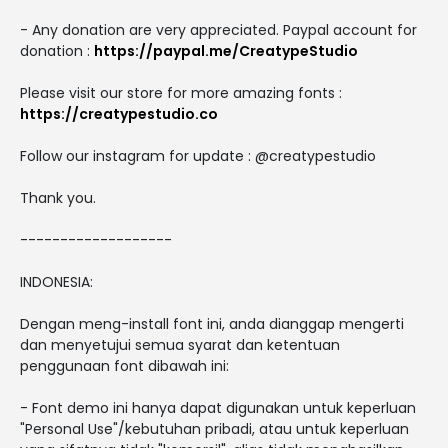
- Any donation are very appreciated. Paypal account for
donation :
https://paypal.me/CreatypeStudio
Please visit our store for more amazing fonts :
https://creatypestudio.co
Follow our instagram for update : @creatypestudio
Thank you.
-------------------
INDONESIA:
Dengan meng-install font ini, anda dianggap mengerti
dan menyetujui semua syarat dan ketentuan
penggunaan font dibawah ini:
- Font demo ini hanya dapat digunakan untuk keperluan
"Personal Use"/kebutuhan pribadi, atau untuk keperluan