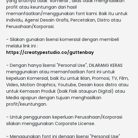
yang sifatnya tidak "komersil", alias tidak menghasilkan
profit atau keuntungan dari hasil
memanfaatkan/menggunakan font kami. Baik itu untuk
individu, Agensi Desain Grafis, Percetakan, Distro atau
Perusahaan/Korporasi.
- Silakan gunakan lisensi komersial dengan membeli
melalui link ini :
https://creatypestudio.co/guttenbay
- Dengan hanya lisensi "Personal Use", DILARANG KERAS
menggunakan atau memanfaatkan font ini untuk
kepeluan Komersial, baik itu untuk Iklan, Promosi, TV, Film,
Video, Motion Graphics, Youtube, Desain kaos distro atau
untuk Kemasan Produk (baik Fisik ataupun Digital) atau
Media apapun dengan tujuan menghasilkan
profit/keuntungan.
- Untuk penggunaan keperluan Perusahaan/Korporasi
silakan menggunakan Corporate License.
- Menggunakan font ini dengan lisensi "Personal Use"