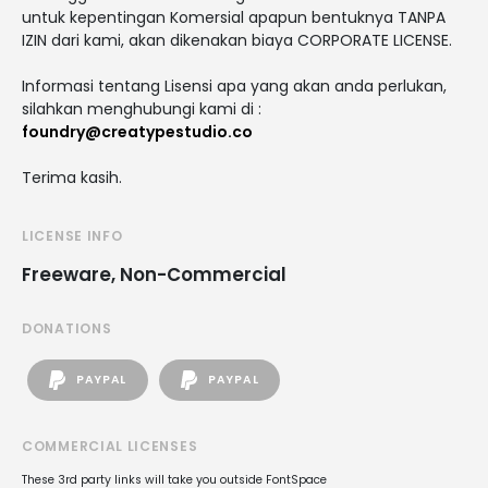
untuk kepentingan Komersial apapun bentuknya TANPA
IZIN dari kami, akan dikenakan biaya CORPORATE LICENSE.
Informasi tentang Lisensi apa yang akan anda perlukan,
silahkan menghubungi kami di :
foundry@creatypestudio.co
Terima kasih.
LICENSE INFO
Freeware, Non-Commercial
DONATIONS
PAYPAL
PAYPAL
COMMERCIAL LICENSES
These 3rd party links will take you outside FontSpace