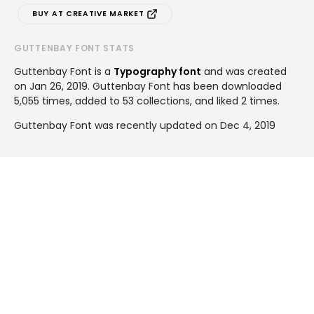
BUY AT CREATIVE MARKET
GUTTENBAY FONT STATS
Guttenbay Font is a
Typography font
and was created
on
Jan 26, 2019
. Guttenbay Font has been downloaded
5,055 times, added to 53 collections, and liked 2 times.
Guttenbay Font was recently updated on Dec 4, 2019