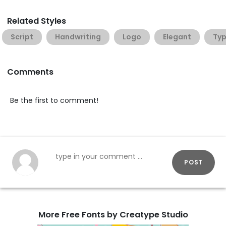
Related Styles
Script
Handwriting
Logo
Elegant
Ty
Comments
Be the first to comment!
POST
More Free Fonts by Creatype Studio