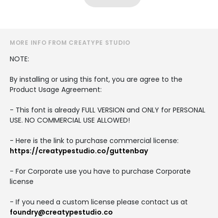
MORE INFO FROM CREATYPE STUDIO
NOTE:
By installing or using this font, you are agree to the
Product Usage Agreement:
- This font is already FULL VERSION and ONLY for PERSONAL
USE. NO COMMERCIAL USE ALLOWED!
- Here is the link to purchase commercial license:
https://creatypestudio.co/guttenbay
- For Corporate use you have to purchase Corporate
license
- If you need a custom license please contact us at
foundry@creatypestudio.co