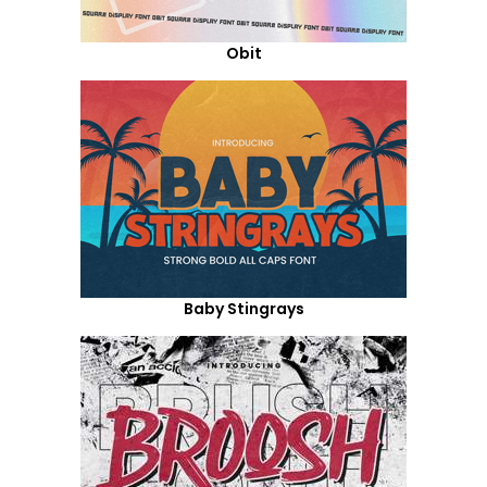
Obit
Baby Stingrays