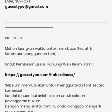
EMAIL SUPPORT:
gassstype@gmail.com
---------------------------------------------------
---------------------------------------------------
------------------------
INDONESIA:
Mohon luangkan waktu untuk membaca Syarat &
Ketentuan penggunaan font,
Untuk Pembelian Lisensi kunjungi Web Resmi Kami :
https://gassstype.com/haberdiness/
Sebelum memutuskan untuk menggunakan font secara
komersial.
Ketidaktahuan bukanlah alasan untuk sebuah
pelanggaran hukum.
Dengan meng-install font ini, anda dianggap mengerti
dan menyetujui