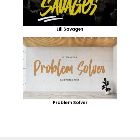
Lill Savages
Problem Solver