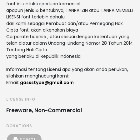
font ini untuk keperluan komersial
apapun jenis & bentuknya, TANPA IZIN atau TANPA MEMBELI
LISENSI font terlebih dahulu
dari kami sebagai Pembuat dan/atau Pemegang Hak
Cipta font, akan dikenakan biaya
Corporate License , atau sesuai dengan ketentuan yang
telah diatur dalam Undang-Undang Nomor 28 Tahun 2014
Tentang Hak Cipta
yang berlaku di Republik Indonesia.
Informasi tentang Lisensi apa yang akan anda perlukan,
silahkan menghubungi kami:
Email:
gassstype@gmail.com
LICENSE INFO
Freeware, Non-Commercial
DONATIONS
DONATE