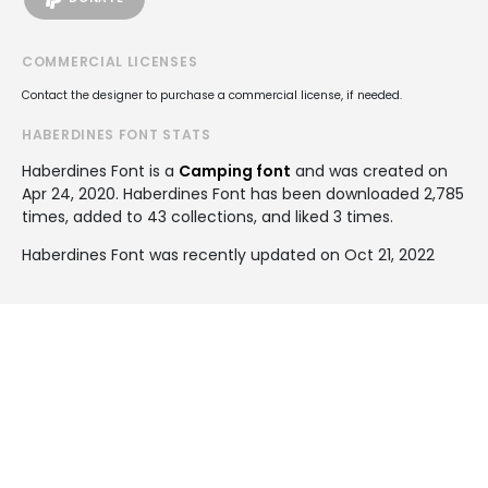
COMMERCIAL LICENSES
Contact the designer to purchase a commercial license, if needed.
HABERDINES FONT STATS
Haberdines Font is a
Camping font
and was created on
Apr 24, 2020
. Haberdines Font has been downloaded 2,785
times, added to 43 collections, and liked 3 times.
Haberdines Font was recently updated on Oct 21, 2022