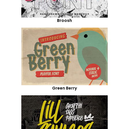
Broosh
Green Berry