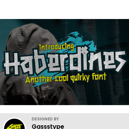
DESIGNED BY
Gassstype