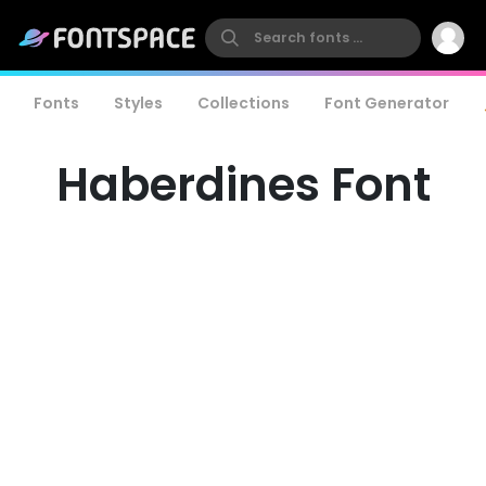
Fonts
Styles
Collections
Font Generator
Haberdines Font