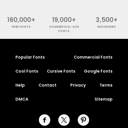
160,000+
19,000+
3,500+
FREE FONTS
COMMERCIAL-USE
DESIGNERS
FONTS
Popular Fonts
Commercial Fonts
Cool Fonts
Cursive Fonts
Google Fonts
Help
Contact
Privacy
Terms
DMCA
Sitemap