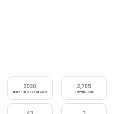
2020
2,785
CREATED
6 YEARS AGO
DOWNLOADS
43
3