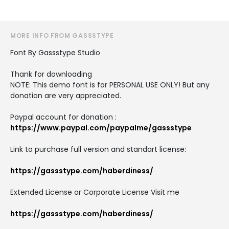
MORE INFO FROM GASSSTYPE
Font By Gassstype Studio
Thank for downloading
NOTE: This demo font is for PERSONAL USE ONLY! But any
donation are very appreciated.
Paypal account for donation :
https://www.paypal.com/paypalme/gassstype
Link to purchase full version and standart license:
https://gassstype.com/haberdiness/
Extended License or Corporate License Visit me
https://gassstype.com/haberdiness/