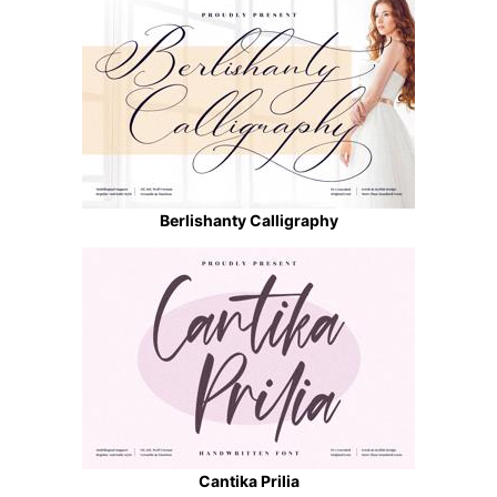
Berlishanty Calligraphy
Cantika Prilia