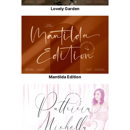
Lovely Garden
Mantilda Edition