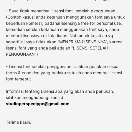
- Saya tidak menerima "lisensi font" setelah penggunaan.
(Contoh kasus: anda ketahuan menggunakan font saya untuk
keperluan komersil, padahal lisensinya free for personal use,
kemudian setelah ketahuan menggunakan font saya, anda
membeli lisensinya di link diatas. Nah untuk kejadian yg
seperti ini saya tidak akan "MENERIMA LISENSINYA", karena
lisensi font yang anda beli adalah "LISENSI SETELAH
PENGGUNAAN")
- Lisensi font setelah penggunaan silahkan gunakan sesuai
terms & condition yang berlaku setelah anda membeli lisensi
font tersebut
Informasi tentang Lisensi apa yang akan anda perlukan,
silahkan menghubungi kami di :
studioperspectype@gmail.com
Terima kasih.