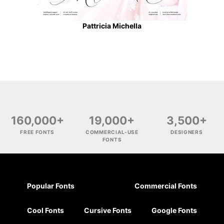
Pattricia Michella
160,000+
19,000+
3,500+
FREE FONTS
COMMERCIAL-USE
DESIGNERS
FONTS
Popular Fonts
Commercial Fonts
Cool Fonts
Cursive Fonts
Google Fonts