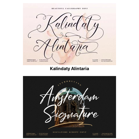
Kalindaty Alintaria