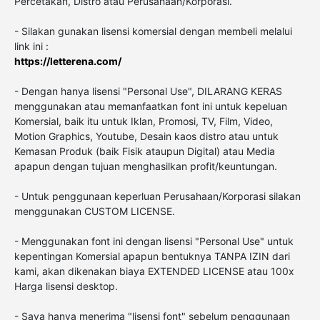
Percetakan, Distro atau Perusahaan/Korporasi.
- Silakan gunakan lisensi komersial dengan membeli melalui
link ini :
https://letterena.com/
- Dengan hanya lisensi "Personal Use", DILARANG KERAS
menggunakan atau memanfaatkan font ini untuk kepeluan
Komersial, baik itu untuk Iklan, Promosi, TV, Film, Video,
Motion Graphics, Youtube, Desain kaos distro atau untuk
Kemasan Produk (baik Fisik ataupun Digital) atau Media
apapun dengan tujuan menghasilkan profit/keuntungan.
- Untuk penggunaan keperluan Perusahaan/Korporasi silakan
menggunakan CUSTOM LICENSE.
- Menggunakan font ini dengan lisensi "Personal Use" untuk
kepentingan Komersial apapun bentuknya TANPA IZIN dari
kami, akan dikenakan biaya EXTENDED LICENSE atau 100x
Harga lisensi desktop.
- Saya hanya menerima "lisensi font" sebelum penggunaan