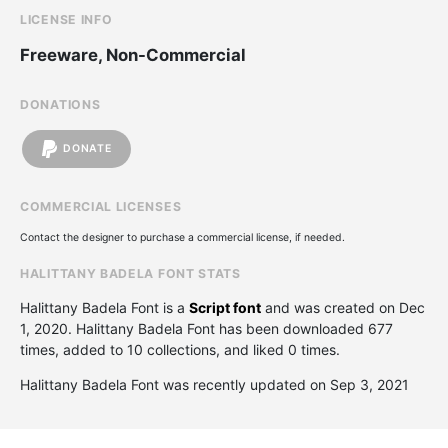
LICENSE INFO
Freeware, Non-Commercial
DONATIONS
DONATE
COMMERCIAL LICENSES
Contact the designer to purchase a commercial license, if needed.
HALITTANY BADELA FONT STATS
Halittany Badela Font is a
Script font
and was created on
Dec
1, 2020
. Halittany Badela Font has been downloaded 677
times, added to 10 collections, and liked 0 times.
Halittany Badela Font was recently updated on Sep 3, 2021