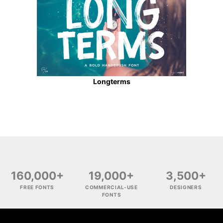
Longterms
160,000+
19,000+
3,500+
FREE FONTS
COMMERCIAL-USE
DESIGNERS
FONTS