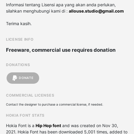
Informasi tentang Lisensi apa yang akan anda perlukan,
silahkan menghubungi kami di :
allouse.studio@gmail.com
Terima kasih.
LICENSE INFO
Freeware, commercial use requires donation
DONATIONS
DONATE
COMMERCIAL LICENSES
Contact the designer to purchase a commercial license, if needed.
HOKIA FONT STATS
Hokia Font is a
Hip Hop font
and was created on
Nov 30,
2021
. Hokia Font has been downloaded 5,001 times, added to