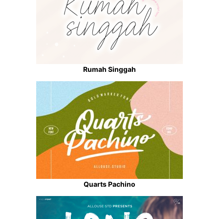
Rumah Singgah
Quarts Pachino