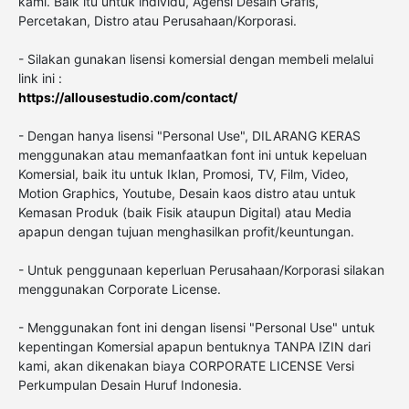
kami. Baik itu untuk individu, Agensi Desain Grafis,
Percetakan, Distro atau Perusahaan/Korporasi.
- Silakan gunakan lisensi komersial dengan membeli melalui
link ini :
https://allousestudio.com/contact/
- Dengan hanya lisensi "Personal Use", DILARANG KERAS
menggunakan atau memanfaatkan font ini untuk kepeluan
Komersial, baik itu untuk Iklan, Promosi, TV, Film, Video,
Motion Graphics, Youtube, Desain kaos distro atau untuk
Kemasan Produk (baik Fisik ataupun Digital) atau Media
apapun dengan tujuan menghasilkan profit/keuntungan.
- Untuk penggunaan keperluan Perusahaan/Korporasi silakan
menggunakan Corporate License.
- Menggunakan font ini dengan lisensi "Personal Use" untuk
kepentingan Komersial apapun bentuknya TANPA IZIN dari
kami, akan dikenakan biaya CORPORATE LICENSE Versi
Perkumpulan Desain Huruf Indonesia.