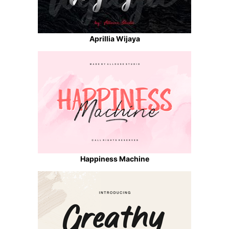
Aprillia Wijaya
Happiness Machine