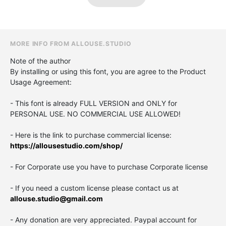
MORE INFO FROM ALLOUSE.STUDIO
Note of the author
By installing or using this font, you are agree to the Product
Usage Agreement:
- This font is already FULL VERSION and ONLY for
PERSONAL USE. NO COMMERCIAL USE ALLOWED!
- Here is the link to purchase commercial license:
https://allousestudio.com/shop/
- For Corporate use you have to purchase Corporate license
- If you need a custom license please contact us at
allouse.studio@gmail.com
- Any donation are very appreciated. Paypal account for