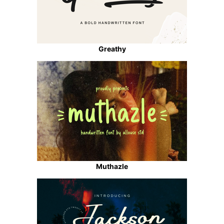
Greathy
Muthazle