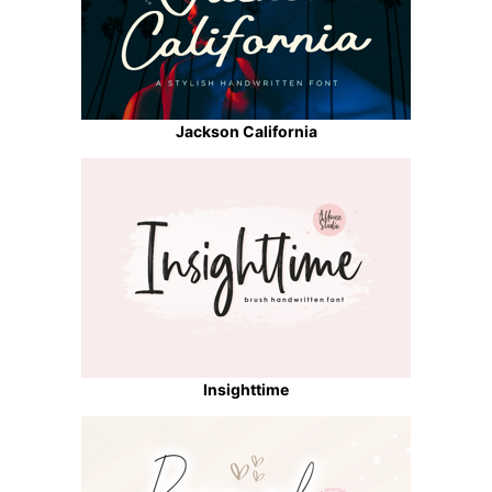
Jackson California
Insighttime