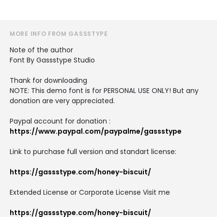
MORE INFO FROM GASSSTYPE
Note of the author
Font By Gassstype Studio
Thank for downloading
NOTE: This demo font is for PERSONAL USE ONLY! But any
donation are very appreciated.
Paypal account for donation :
https://www.paypal.com/paypalme/gassstype
Link to purchase full version and standart license:
https://gassstype.com/honey-biscuit/
Extended License or Corporate License Visit me
https://gassstype.com/honey-biscuit/