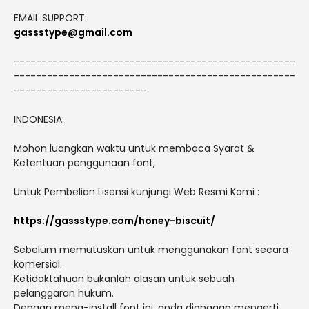
EMAIL SUPPORT:
gassstype@gmail.com
---------------------------------------------------
---------------------------------------------------
------------------------
INDONESIA:
Mohon luangkan waktu untuk membaca Syarat &
Ketentuan penggunaan font,
Untuk Pembelian Lisensi kunjungi Web Resmi Kami :
https://gassstype.com/honey-biscuit/
Sebelum memutuskan untuk menggunakan font secara
komersial.
Ketidaktahuan bukanlah alasan untuk sebuah
pelanggaran hukum.
Dengan meng-install font ini, anda dianggap mengerti