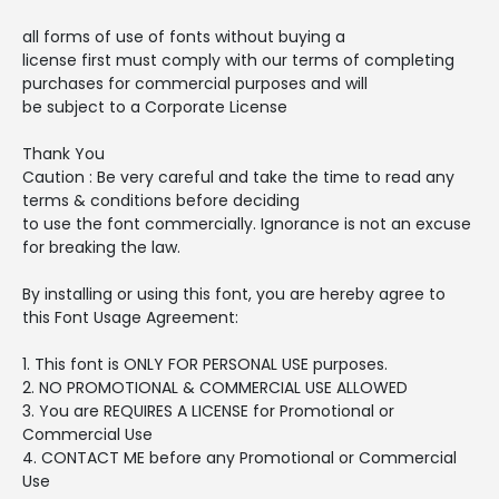
all forms of use of fonts without buying a
license first must comply with our terms of completing
purchases for commercial purposes and will
be subject to a Corporate License
Thank You
Caution : Be very careful and take the time to read any
terms & conditions before deciding
to use the font commercially. Ignorance is not an excuse
for breaking the law.
By installing or using this font, you are hereby agree to
this Font Usage Agreement:
1. This font is ONLY FOR PERSONAL USE purposes.
2. NO PROMOTIONAL & COMMERCIAL USE ALLOWED
3. You are REQUIRES A LICENSE for Promotional or
Commercial Use
4. CONTACT ME before any Promotional or Commercial
Use