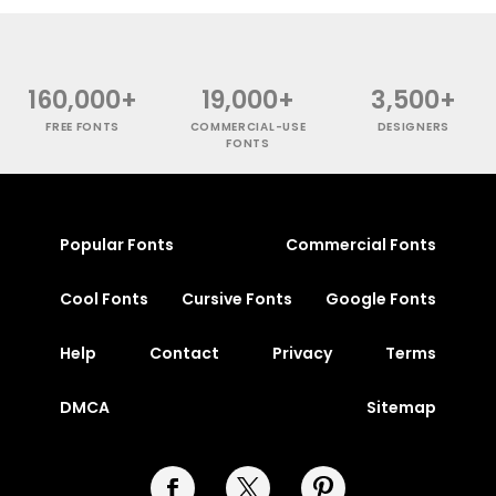
160,000+
19,000+
3,500+
FREE FONTS
COMMERCIAL-USE
DESIGNERS
FONTS
Popular Fonts
Commercial Fonts
Cool Fonts
Cursive Fonts
Google Fonts
Help
Contact
Privacy
Terms
DMCA
Sitemap