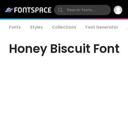
Fonts
Styles
Collections
Font Generator
Honey Biscuit Font