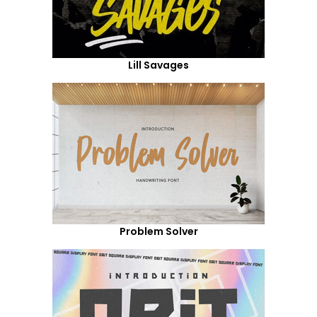
Lill Savages
Problem Solver