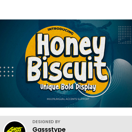
DESIGNED BY
Gassstype