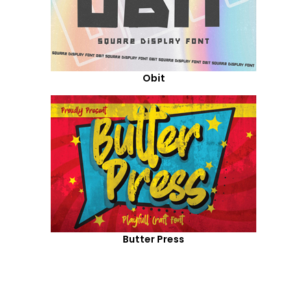
Obit
Butter Press