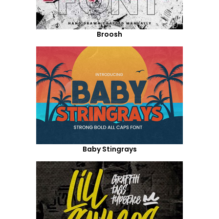
Broosh
Baby Stingrays