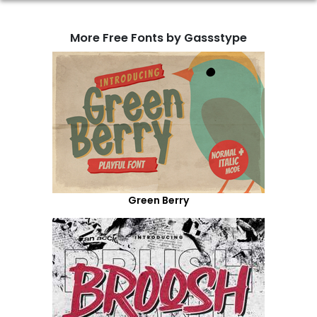
More Free Fonts by Gassstype
Green Berry