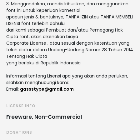
3. Menggandakan, mendistribusikan, dan menggunakan
font ini untuk keperluan komersial
apapun jenis & bentuknya, TANPA IZIN atau TANPA MEMBELI
LISENSI font terlebih dahulu
dari kami sebagai Pembuat dan/atau Pemegang Hak
Cipta font, akan dikenakan biaya
Corporate License , atau sesuai dengan ketentuan yang
telah diatur dalam Undang-Undang Nomor 28 Tahun 2014
Tentang Hak Cipta
yang berlaku di Republik Indonesia.
Informasi tentang Lisensi apa yang akan anda perlukan,
silahkan menghubungi kami:
Email:
gassstype@gmail.com
LICENSE INFO
Freeware, Non-Commercial
DONATIONS