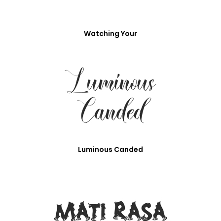
Watching Your
Luminous Canded