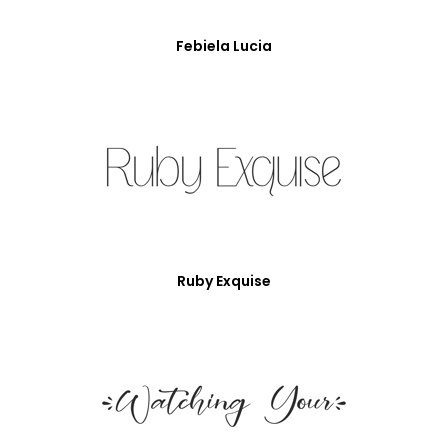
Febiela Lucia
Ruby Exquise