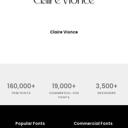
Claire Vionce
160,000+
19,000+
3,500+
FREE FONTS
COMMERCIAL-USE
DESIGNERS
FONTS
Popular Fonts
Commercial Fonts