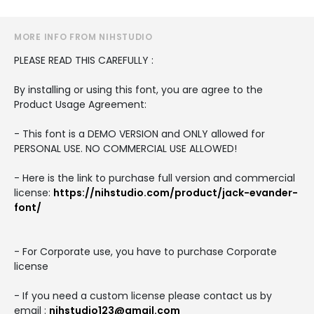
MORE INFO FROM NIHSTUDIO
PLEASE READ THIS CAREFULLY :
By installing or using this font, you are agree to the
Product Usage Agreement:
- This font is a DEMO VERSION and ONLY allowed for
PERSONAL USE. NO COMMERCIAL USE ALLOWED!
- Here is the link to purchase full version and commercial
license:
https://nihstudio.com/product/jack-evander-
font/
- For Corporate use, you have to purchase Corporate
license
- If you need a custom license please contact us by
email :
nihstudio123@gmail.com