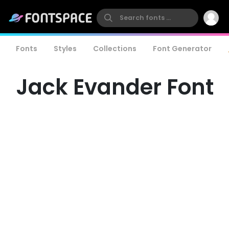
Fonts
Styles
Collections
Font Generator
Jack Evander Font