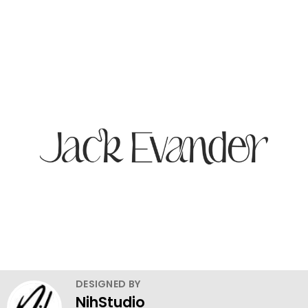
DESIGNED BY
NihStudio