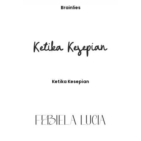
Brainlies
Ketika Kesepian