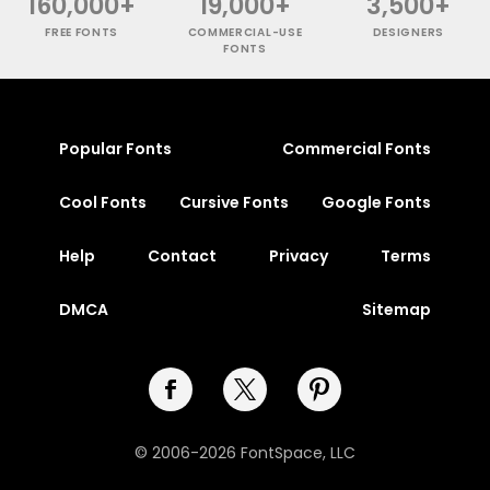
160,000+
19,000+
3,500+
FREE FONTS
COMMERCIAL-USE
DESIGNERS
FONTS
Popular Fonts
Commercial Fonts
Cool Fonts
Cursive Fonts
Google Fonts
Help
Contact
Privacy
Terms
DMCA
Sitemap
© 2006-2026 FontSpace, LLC