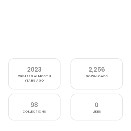
2023
2,256
CREATED
ALMOST 3
DOWNLOADS
YEARS AGO
98
0
COLLECTIONS
LIKES