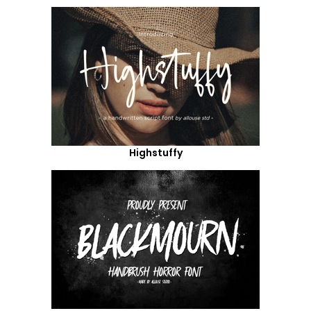
Highstuffy