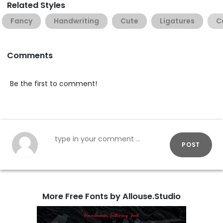
Related Styles
Fancy
Handwriting
Cute
Ligatures
C
Comments
Be the first to comment!
POST
More Free Fonts by Allouse.Studio