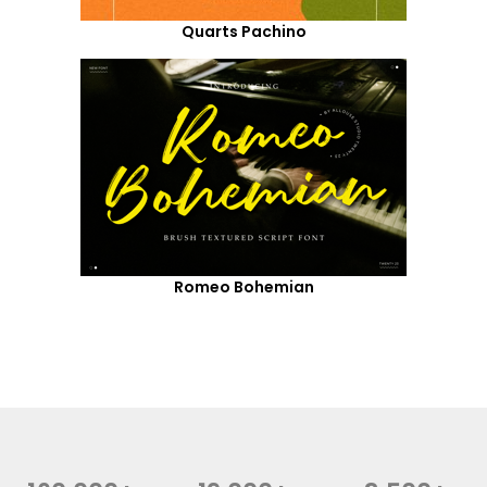
Quarts Pachino
Romeo Bohemian