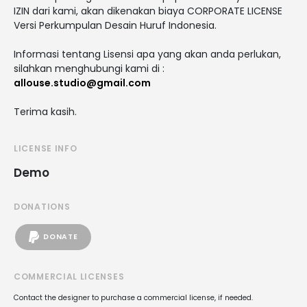
IZIN dari kami, akan dikenakan biaya CORPORATE LICENSE
Versi Perkumpulan Desain Huruf Indonesia.
Informasi tentang Lisensi apa yang akan anda perlukan,
silahkan menghubungi kami di :
allouse.studio@gmail.com
Terima kasih.
LICENSE INFO
Demo
DONATIONS
DONATE
COMMERCIAL LICENSES
Contact the designer to purchase a commercial license, if needed.