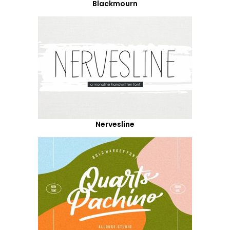
Blackmourn
Nervesline