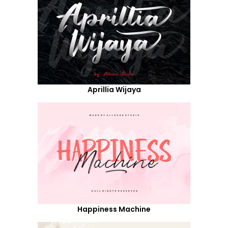
Aprillia Wijaya
Happiness Machine