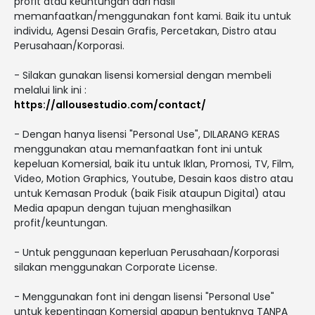
profit atau keuntungan dari hasil
memanfaatkan/menggunakan font kami. Baik itu untuk
individu, Agensi Desain Grafis, Percetakan, Distro atau
Perusahaan/Korporasi.
- Silakan gunakan lisensi komersial dengan membeli
melalui link ini :
https://allousestudio.com/contact/
- Dengan hanya lisensi "Personal Use", DILARANG KERAS
menggunakan atau memanfaatkan font ini untuk
kepeluan Komersial, baik itu untuk Iklan, Promosi, TV, Film,
Video, Motion Graphics, Youtube, Desain kaos distro atau
untuk Kemasan Produk (baik Fisik ataupun Digital) atau
Media apapun dengan tujuan menghasilkan
profit/keuntungan.
- Untuk penggunaan keperluan Perusahaan/Korporasi
silakan menggunakan Corporate License.
- Menggunakan font ini dengan lisensi "Personal Use"
untuk kepentingan Komersial apapun bentuknya TANPA