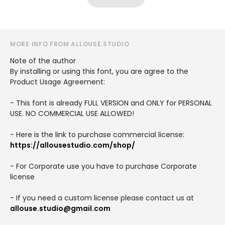
MORE INFO FROM ALLOUSE.STUDIO
Note of the author
By installing or using this font, you are agree to the
Product Usage Agreement:
- This font is already FULL VERSION and ONLY for PERSONAL
USE. NO COMMERCIAL USE ALLOWED!
- Here is the link to purchase commercial license:
https://allousestudio.com/shop/
- For Corporate use you have to purchase Corporate
license
- If you need a custom license please contact us at
allouse.studio@gmail.com