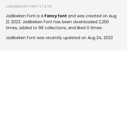
JADIBEKEN FONT STATS
Jadibeken Font is a
Fancy font
and was created on
Aug
21, 2023
. Jadibeken Font has been downloaded 2,256
times, added to 98 collections, and liked 0 times.
Jadibeken Font was recently updated on Aug 24, 2023