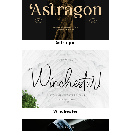
Astragon
Winchester