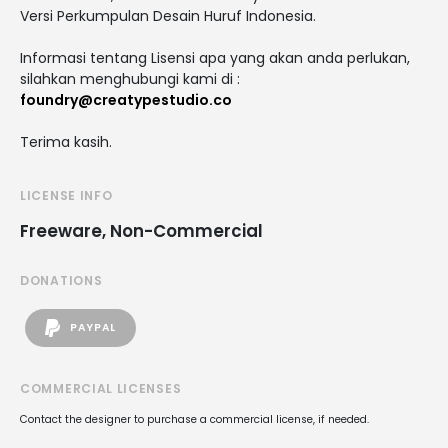
Versi Perkumpulan Desain Huruf Indonesia.
Informasi tentang Lisensi apa yang akan anda perlukan,
silahkan menghubungi kami di :
foundry@creatypestudio.co
Terima kasih.
LICENSE INFO
Freeware, Non-Commercial
DONATIONS
PAYPAL
COMMERCIAL LICENSES
Contact the designer to purchase a commercial license, if needed.