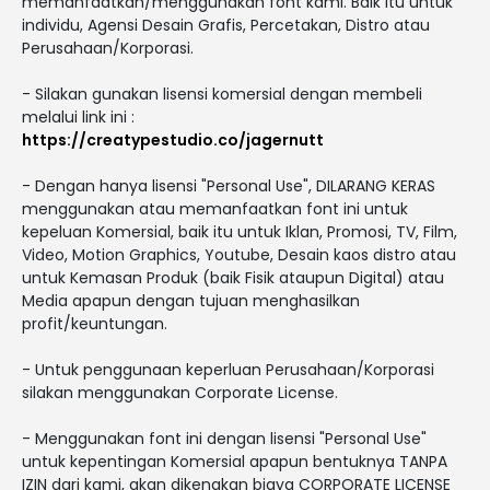
memanfaatkan/menggunakan font kami. Baik itu untuk
individu, Agensi Desain Grafis, Percetakan, Distro atau
Perusahaan/Korporasi.
- Silakan gunakan lisensi komersial dengan membeli
melalui link ini :
https://creatypestudio.co/jagernutt
- Dengan hanya lisensi "Personal Use", DILARANG KERAS
menggunakan atau memanfaatkan font ini untuk
kepeluan Komersial, baik itu untuk Iklan, Promosi, TV, Film,
Video, Motion Graphics, Youtube, Desain kaos distro atau
untuk Kemasan Produk (baik Fisik ataupun Digital) atau
Media apapun dengan tujuan menghasilkan
profit/keuntungan.
- Untuk penggunaan keperluan Perusahaan/Korporasi
silakan menggunakan Corporate License.
- Menggunakan font ini dengan lisensi "Personal Use"
untuk kepentingan Komersial apapun bentuknya TANPA
IZIN dari kami, akan dikenakan biaya CORPORATE LICENSE