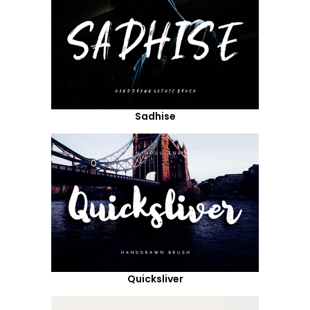
Sadhise
Quicksliver