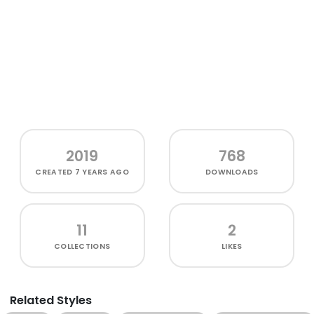
2019
768
CREATED
7 YEARS AGO
DOWNLOADS
11
2
COLLECTIONS
LIKES
Related Styles