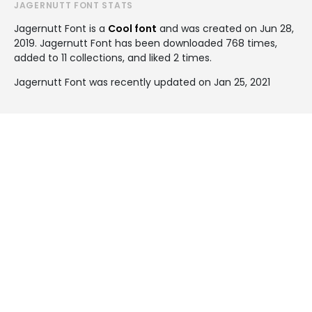
JAGERNUTT FONT STATS
Jagernutt Font is a
Cool font
and was created on
Jun 28,
2019
. Jagernutt Font has been downloaded 768 times,
added to 11 collections, and liked 2 times.
Jagernutt Font was recently updated on Jan 25, 2021