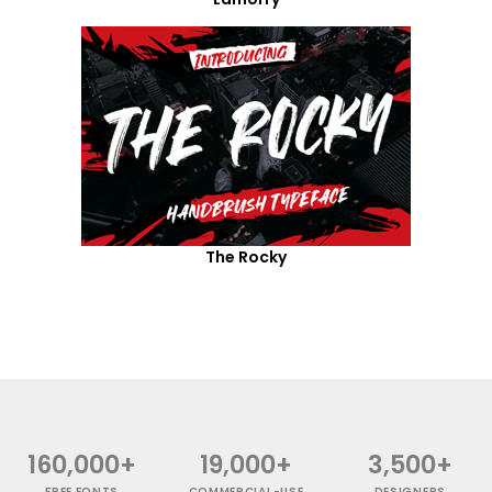
The Rocky
160,000+
19,000+
3,500+
FREE FONTS
COMMERCIAL-USE
DESIGNERS