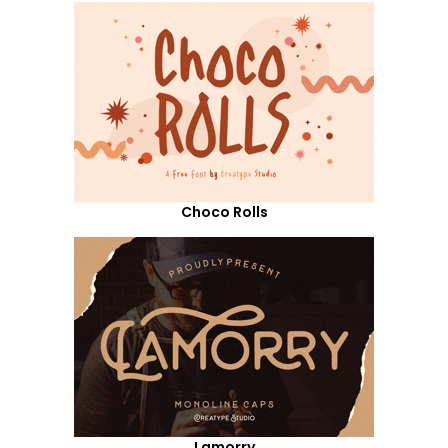
Choco Rolls
Lamorry