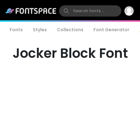
Fonts
Styles
Collections
Font Generator
Jocker Block Font