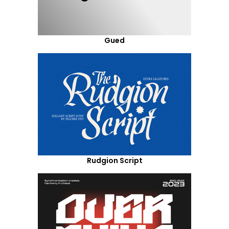
Gued
Rudgion Script