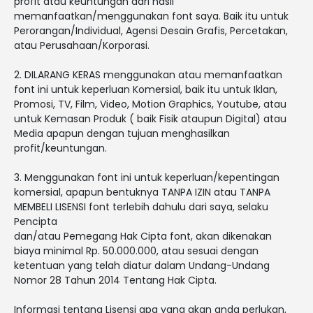
profit atau keuntungan dari hasil
memanfaatkan/menggunakan font saya. Baik itu untuk
Perorangan/Individual, Agensi Desain Grafis, Percetakan,
atau Perusahaan/Korporasi.
2. DILARANG KERAS menggunakan atau memanfaatkan
font ini untuk keperluan Komersial, baik itu untuk Iklan,
Promosi, TV, Film, Video, Motion Graphics, Youtube, atau
untuk Kemasan Produk ( baik Fisik ataupun Digital) atau
Media apapun dengan tujuan menghasilkan
profit/keuntungan.
3. Menggunakan font ini untuk keperluan/kepentingan
komersial, apapun bentuknya TANPA IZIN atau TANPA
MEMBELI LISENSI font terlebih dahulu dari saya, selaku
Pencipta
dan/atau Pemegang Hak Cipta font, akan dikenakan
biaya minimal Rp. 50.000.000, atau sesuai dengan
ketentuan yang telah diatur dalam Undang-Undang
Nomor 28 Tahun 2014 Tentang Hak Cipta.
Informasi tentang Lisensi apa yang akan anda perlukan,