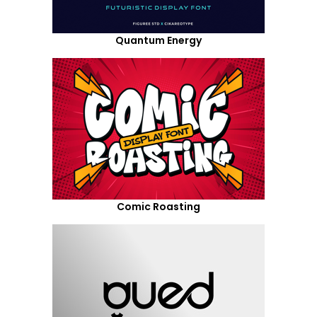
Quantum Energy
Comic Roasting