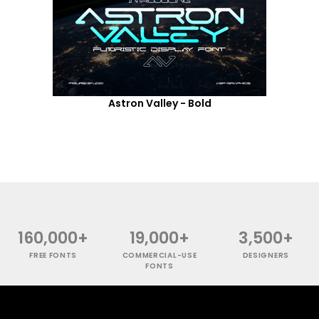
Astron Valley - Bold
160,000+
19,000+
3,500+
FREE FONTS
COMMERCIAL-USE
DESIGNERS
FONTS