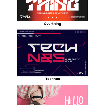
Overthing
Technos