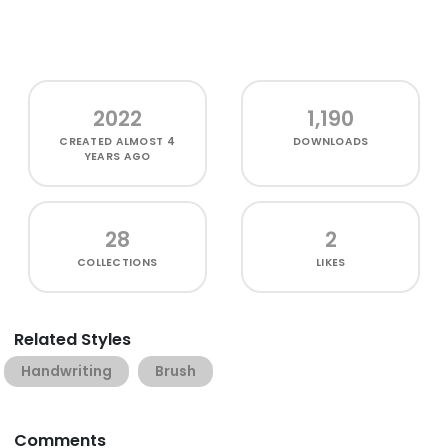
2022
1,190
CREATED
ALMOST 4
DOWNLOADS
YEARS AGO
28
2
COLLECTIONS
LIKES
Related Styles
Handwriting
Brush
Comments